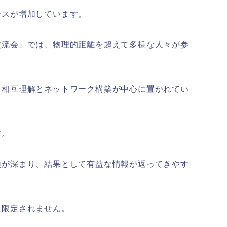
ースが増加しています。
交流会」では、物理的距離を超えて多様な人々が参
、相互理解とネットワーク構築が中心に置かれてい
す。
頼が深まり、結果として有益な情報が返ってきやす
に限定されません。