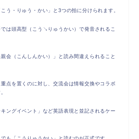
「こう・りゅう・かい」と3つの拍に分けられます。
語では頭高型（こう↘りゅうかい）で発音されるこ
懇親会（こんしんかい）」と読み間違えられること
に重点を置くのに対し、交流会は情報交換やコラボ
す。
ーキングイベント」など英語表現と並記されるケー
までも「こうりゅうかい」と読むのが正式です。