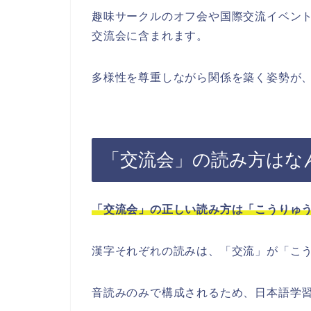
趣味サークルのオフ会や国際交流イベン
交流会に含まれます。
多様性を尊重しながら関係を築く姿勢が
「交流会」の読み方はな
「交流会」の正しい読み方は「こうりゅ
漢字それぞれの読みは、「交流」が「こ
音読みのみで構成されるため、日本語学