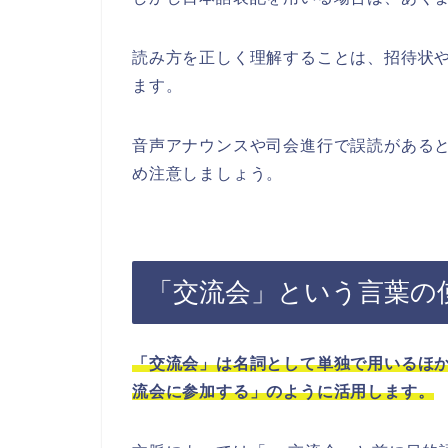
読み方を正しく理解することは、招待状
ます。
音声アナウンスや司会進行で誤読がある
め注意しましょう。
「交流会」という言葉の
「交流会」は名詞として単独で用いるほ
流会に参加する」のように活用します。