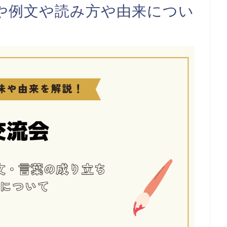
や例文や読み方や由来につい