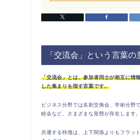
「交流会」という言葉の
「交流会」とは、参加者同士が相互に情
した集まりを指す言葉です。
ビジネス分野では名刺交換会、学術分野
睦会など、さまざまな形態が存在します
共通する特徴は、上下関係よりもフラッ