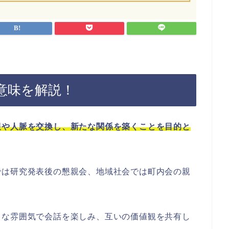
意味を解説！
報や人脈を交換し、新たな関係を築くことを目的と
では研究発表後の懇親会、地域社会では町内会の親
。
トな雰囲気で会話を楽しみ、互いの価値観を共有し