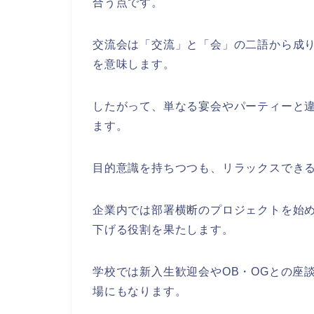
合う点です。
交流会は「交流」と「会」の二語から成
を意味します。
したがって、単なる宴会やパーティーと
ます。
目的意識を持ちつつも、リラックスでき
企業内では部署横断のプロジェクトを始
下げる役割を果たします。
学校では新入生歓迎会やOB・OGとの座
場にもなります。