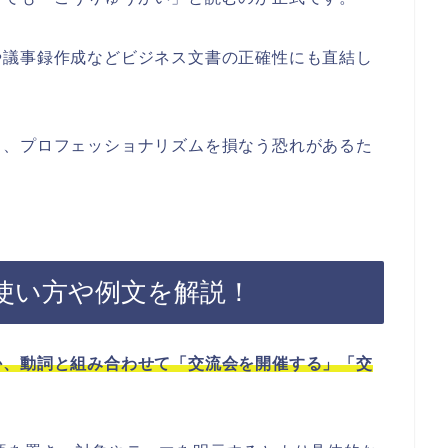
や議事録作成などビジネス文書の正確性にも直結し
と、プロフェッショナリズムを損なう恐れがあるた
使い方や例文を解説！
か、動詞と組み合わせて「交流会を開催する」「交