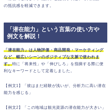
の抵抗感を軽減できます。
「潜在能力」という言葉の使い方や
例文を解説！
「潜在能力」は人物評価・商品開発・マーケティング
など、幅広いシーンのポジティブな文脈で使われま
す。
特に「将来性」や「伸びしろ」を指摘する際に便
利なキーワードとして定着しました。
【例文1】「彼はまだ経験が浅いが、分析力に高い潜在
能力を感じる」
【例文2】「この地域は観光資源の潜在能力が大きい」