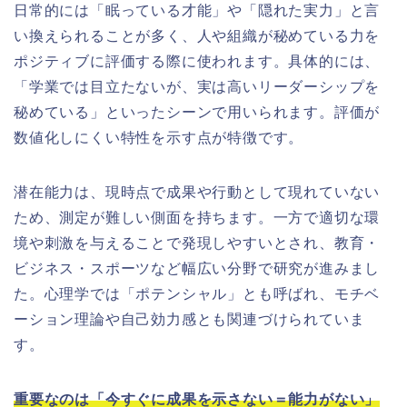
日常的には「眠っている才能」や「隠れた実力」と言
い換えられることが多く、人や組織が秘めている力を
ポジティブに評価する際に使われます。具体的には、
「学業では目立たないが、実は高いリーダーシップを
秘めている」といったシーンで用いられます。評価が
数値化しにくい特性を示す点が特徴です。
潜在能力は、現時点で成果や行動として現れていない
ため、測定が難しい側面を持ちます。一方で適切な環
境や刺激を与えることで発現しやすいとされ、教育・
ビジネス・スポーツなど幅広い分野で研究が進みまし
た。心理学では「ポテンシャル」とも呼ばれ、モチベ
ーション理論や自己効力感とも関連づけられていま
す。
重要なのは「今すぐに成果を示さない＝能力がない」