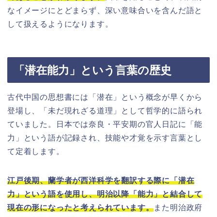
なイメージにとどまらず、深い意味合いを含んだ語と
して扱えるようになります。
「潜在能力」という言葉の歴史
古代中国の思想書には「潜在」という概念が早くから
登場し、「未だ現れざる道理」として哲学的に語られ
ていました。日本では奈良・平安期の官人日記に「能
力」という語が記録され、技能や才覚を示す言葉とし
て定着します。
江戸後期、蘭学者が西洋科学を翻訳する際に「潜在
力」という語を使用し、明治以降「能力」と結合して
現在の形になったと考えられています。
また明治政府