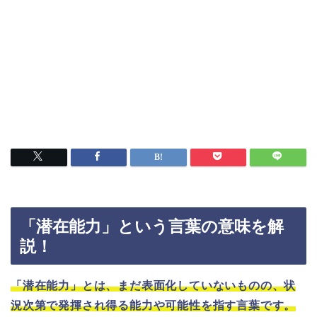
「潜在能力」という言葉の意味を解
説！
「潜在能力」とは、まだ表面化していないものの、状
況次第で発揮され得る能力や可能性を指す言葉です。