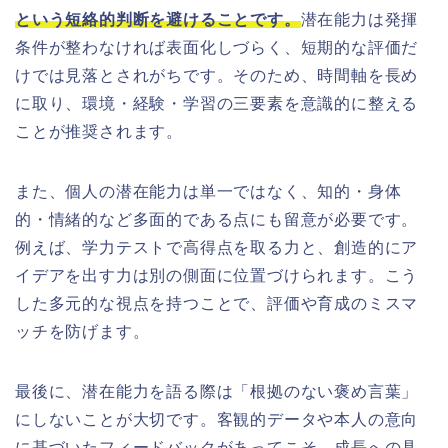
という短絡的判断を避けることです。
潜在能力は発揮
条件が整わなければ表面化しづらく、短期的な評価だ
けでは見落とされがちです。そのため、時間軸を長め
に取り、環境・経験・学習の三要素を意識的に整える
ことが推奨されます。
また、個人の潜在能力は単一ではなく、知的・身体
的・情緒的など多面的である点にも留意が必要です。
例えば、学力テストで高得点を取る力と、創造的にア
イデアを出す力は別の側面に位置づけられます。こう
した多元的な視点を持つことで、評価や育成のミスマ
ッチを防げます。
最後に、潜在能力を語る際は「根拠のない褒め言葉」
にしないことが大切です。客観的データや本人の意向
に基づいたフィードバックがあってこそ、成長への具