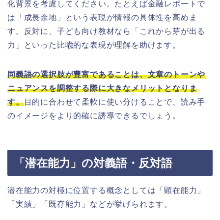
化背景を考慮してください。たとえば金融レポートで
は「成長余地」という表現が情報の具体性を高めま
す。反対に、子ども向け教材なら「これから芽が出る
力」といった比喩的な表現が理解を助けます。
同義語の選択肢が豊富であることは、文章のトーンや
ニュアンスを調整する際に大きなメリットとなりま
す。
目的に合わせて柔軟に使い分けることで、読み手
のイメージをより的確に誘導できるでしょう。
「潜在能力」の対義語・反対語
潜在能力の対極に位置する概念としては「顕在能力」
「実績」「既存能力」などが挙げられます。