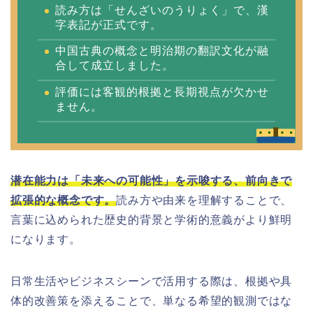
読み方は「せんざいのうりょく」で、漢
字表記が正式です。
中国古典の概念と明治期の翻訳文化が融
合して成立しました。
評価には客観的根拠と長期視点が欠かせ
ません。
潜在能力は「未来への可能性」を示唆する、前向きで
拡張的な概念です。
読み方や由来を理解することで、
言葉に込められた歴史的背景と学術的意義がより鮮明
になります。
日常生活やビジネスシーンで活用する際は、根拠や具
体的改善策を添えることで、単なる希望的観測ではな