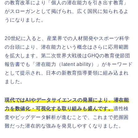
の教育改革により「個人の潜在能力を引き出す教育」
がスローガンとして掲げられ、広く国民に知られるよ
うになりました。
20世紀に入ると、産業界での人材開発やスポーツ科学
の台頭により、潜在能力という概念はさらに応用範囲
を拡大します。第二次世界大戦後はGHQの教育使節団
報告書でも「潜在能力（latent ability）」がキーワード
として提示され、日本の新教育指導要領に組み込まれ
ました。
現代ではAIやデータサイエンスの発展により、潜在能
力を数値化・可視化する取り組みも盛んです。
適性検
査やビッグデータ解析が進むことで、これまで把握困
難だった潜在的な強みを発見しやすくなりました。