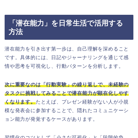
「潜在能力」を日常生活で活用する
方法
潜在能力を引き出す第一歩は、自己理解を深めること
です。具体的には、日記やジャーナリングを通じて感
情や思考を可視化し、行動パターンを分析します。
次に重要なのは「行動実験」の繰り返しで、未経験の
タスクに挑戦してみることで潜在能力が顕在化しやす
くなります。
たとえば、プレゼン経験がない人が小規
模な発表会に参加することで、隠れたコミュニケーシ
ョン能力が発覚するケースがあります。
習慣化のコツとして「小さな可視化」と「段階的負