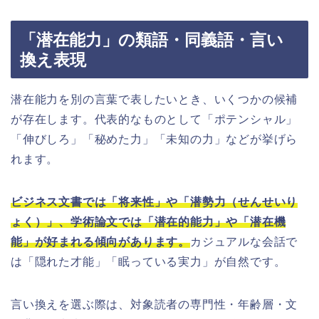
「潜在能力」の類語・同義語・言い
換え表現
潜在能力を別の言葉で表したいとき、いくつかの候補
が存在します。代表的なものとして「ポテンシャル」
「伸びしろ」「秘めた力」「未知の力」などが挙げら
れます。
ビジネス文書では「将来性」や「潜勢力（せんせいり
ょく）」、学術論文では「潜在的能力」や「潜在機
能」が好まれる傾向があります。
カジュアルな会話で
は「隠れた才能」「眠っている実力」が自然です。
言い換えを選ぶ際は、対象読者の専門性・年齢層・文