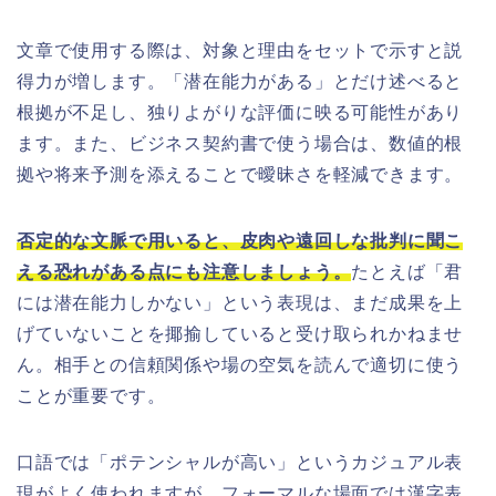
文章で使用する際は、対象と理由をセットで示すと説
得力が増します。「潜在能力がある」とだけ述べると
根拠が不足し、独りよがりな評価に映る可能性があり
ます。また、ビジネス契約書で使う場合は、数値的根
拠や将来予測を添えることで曖昧さを軽減できます。
否定的な文脈で用いると、皮肉や遠回しな批判に聞こ
える恐れがある点にも注意しましょう。
たとえば「君
には潜在能力しかない」という表現は、まだ成果を上
げていないことを揶揄していると受け取られかねませ
ん。相手との信頼関係や場の空気を読んで適切に使う
ことが重要です。
口語では「ポテンシャルが高い」というカジュアル表
現がよく使われますが、フォーマルな場面では漢字表