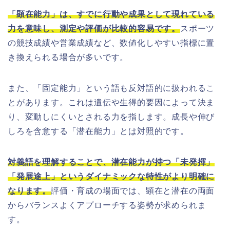
「顕在能力」は、すでに行動や成果として現れている
力を意味し、測定や評価が比較的容易です。
スポーツ
の競技成績や営業成績など、数値化しやすい指標に置
き換えられる場合が多いです。
また、「固定能力」という語も反対語的に扱われるこ
とがあります。これは遺伝や生得的要因によって決ま
り、変動しにくいとされる力を指します。成長や伸び
しろを含意する「潜在能力」とは対照的です。
対義語を理解することで、潜在能力が持つ「未発揮」
「発展途上」というダイナミックな特性がより明確に
なります。
評価・育成の場面では、顕在と潜在の両面
からバランスよくアプローチする姿勢が求められま
す。