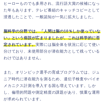
ヒーローものでも多用され、流行語大賞の候補になっ
た年もあります。テレビ番組のキャッチコピーとして
浸透したことで、一般認知が一気に拡大しました。
脳科学の分野では、「人間は脳の10％しか使っていな
い」という俗説が広まりましたが、これは科学的に否
定されています。
実際には脳全体を状況に応じて使い
分けており、未使用部分が潜在能力として残っている
わけではありません。
また、オリンピック選手の育成プログラムでは、ジュ
ニア時代に潜在能力を測るため、遺伝子検査やバイオ
メカニクス計測を導入する国も増えています。しか
し、倫理的問題や測定精度の課題があり、慎重な運用
が求められています。