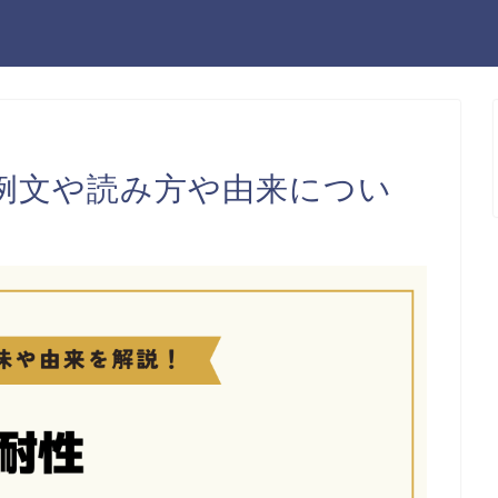
例文や読み方や由来につい