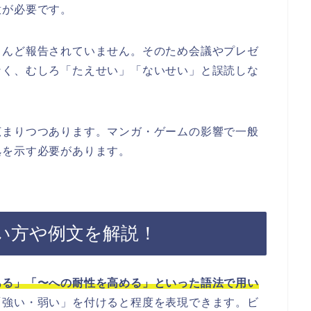
意が必要です。
とんど報告されていません。そのため会議やプレゼ
なく、むしろ「たえせい」「ないせい」と誤読しな
広まりつつあります。マンガ・ゲームの影響で一般
拠を示す必要があります。
い方や例文を解説！
ある」「〜への耐性を高める」といった語法で用い
「強い・弱い」を付けると程度を表現できます。ビ