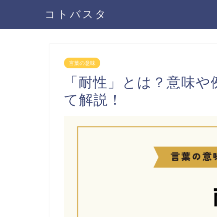
コトバスタ
言葉の意味
「耐性」とは？意味や
て解説！