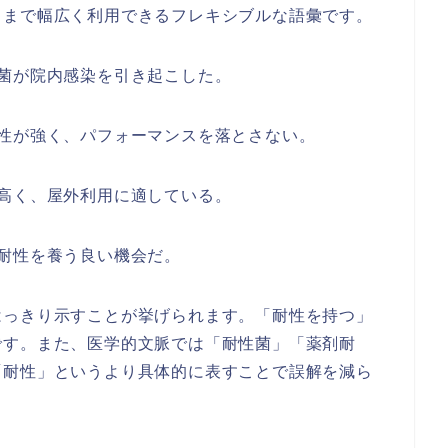
るまで幅広く利用できるフレキシブルな語彙です。
菌が院内感染を引き起こした。
性が強く、パフォーマンスを落とさない。
高く、屋外利用に適している。
耐性を養う良い機会だ。
はっきり示すことが挙げられます。「耐性を持つ」
です。また、医学的文脈では「耐性菌」「薬剤耐
「耐性」というより具体的に表すことで誤解を減ら