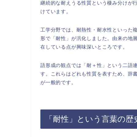
継続的な耐えうる性質という棲み分けが
けています。
工学分野では、耐熱性・耐水性といった
形で「耐性」が汎化しました。由来の地
在している点が興味深いところです。
語形成の観点では「耐＋性」という二語
す。これらはどれも性質を表すため、辞書
が一般的です。
「耐性」という言葉の歴