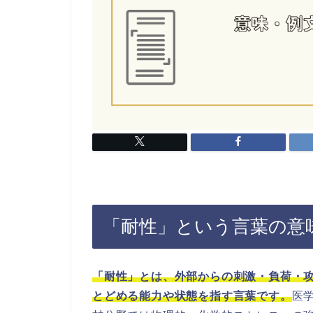
「耐性」という言葉の意
「耐性」とは、外部からの刺激・負荷・
とどめる能力や状態を指す言葉です。
医