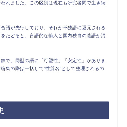
行われました。この区別は現在も研究者間で生き続
複合語が先行しており、それが単独語に還元される
層をたどると、言語的な輸入と国内独自の造語が混
連鎖で、同型の語に「可塑性」「安定性」がありま
編集の際は一括して“性質名”として整理されるの
史