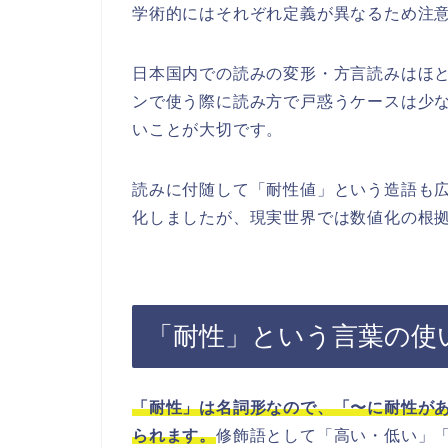
学術的にはそれぞれ定義が異なるため注
日本国内での読みの変形・方言読みはほ
ンで使う際に読み方で戸惑うケースは少
いことが大切です。
読みに付随して「耐性値」という造語も
化しましたが、現実世界では数値化の根
「耐性」という言葉の使
「耐性」は名詞形なので、「〜に耐性が
られます。
修飾語として「高い・低い」