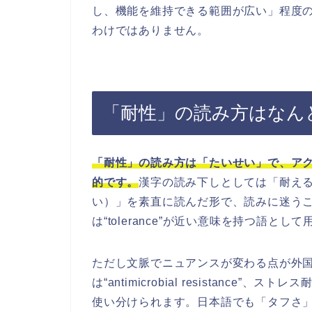
し、機能を維持できる範囲が広い」程度
わけではありません。
「耐性」の読み方はなん
「耐性」の読み方は「たいせい」で、アク
的です。
漢字の読み下しとしては「耐え
い）」を素直に読んだ形で、読みに迷うことは
は“tolerance”が近い意味を持つ語とし
ただし文脈でニュアンスが変わる点が外
は“antimicrobial resistance”、ストレス
使い分けられます。日本語でも「タフさ