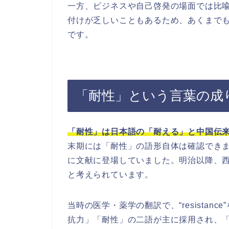
一方、ビジネスや自己啓発の場面では比
付けが乏しいこともあるため、あくまで
です。
「耐性」という言葉の成
「耐性」は日本語の「耐える」と中国伝
末期には「耐性」の語形自体は確認でき
に文献に登場していました。明治以降、
と考えられています。
当時の医学・薬学の翻訳で、“resista
抗力」「耐性」の二語が主に採用され、