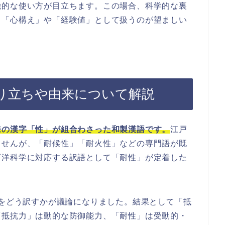
喩的な使い方が目立ちます。この場合、科学的な裏
も「心構え」や「経験値」として扱うのが望ましい
り立ちや由来について解説
来の漢字「性」が組合わさった和製漢語です。
江戸
ませんが、「耐候性」「耐火性」などの専門語が既
西洋科学に対応する訳語として「耐性」が定着した
nce”をどう訳すかが議論になりました。結果として「抵
「抵抗力」は動的な防御能力、「耐性」は受動的・