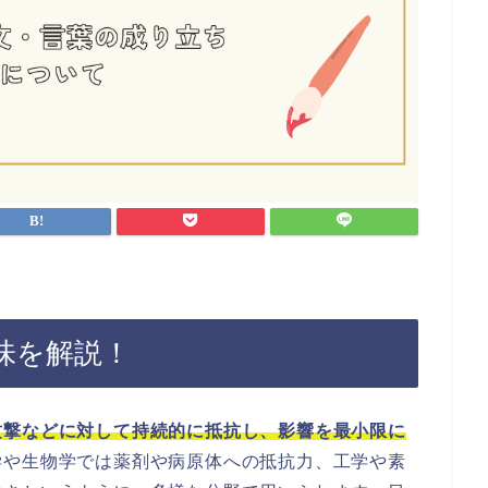
味を解説！
攻撃などに対して持続的に抵抗し、影響を最小限に
学や生物学では薬剤や病原体への抵抗力、工学や素