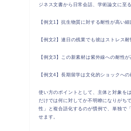
ジネス文書から日常会話、学術論文に至
【例文1】抗生物質に対する耐性が高い細
【例文2】連日の残業でも彼はストレス耐
【例文3】この新素材は紫外線への耐性が
【例文4】長期留学は文化的ショックへの
使い方のポイントとして、主体と対象を
だけでは何に対してか不明瞭になりがち
性」と複合語化するのが慣例で、単独で
せます。