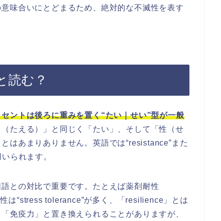
の意味合いにとどまるため、絶対的な不滅性を表す
と読む？
セントは後ろに重みを置く“たい｜せい”型が一般
る（たえる）」と同じく「たい」、そして「性（せ
あまりありません。英語では“resistance”また
て用いられます。
国語との対比で重要です。たとえば薬剤耐性
耐性は“stress tolerance”が多く、「resilience」とは
」「免疫力」と置き換えられることがありますが、