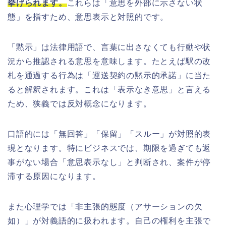
挙げられます。
これらは「意思を外部に示さない状
態」を指すため、意思表示と対照的です。
「黙示」は法律用語で、言葉に出さなくても行動や状
況から推認される意思を意味します。たとえば駅の改
札を通過する行為は「運送契約の黙示的承諾」に当た
ると解釈されます。これは「表示なき意思」と言える
ため、狭義では反対概念になります。
口語的には「無回答」「保留」「スルー」が対照的表
現となります。特にビジネスでは、期限を過ぎても返
事がない場合「意思表示なし」と判断され、案件が停
滞する原因になります。
また心理学では「非主張的態度（アサーションの欠
如）」が対義語的に扱われます。自己の権利を主張で