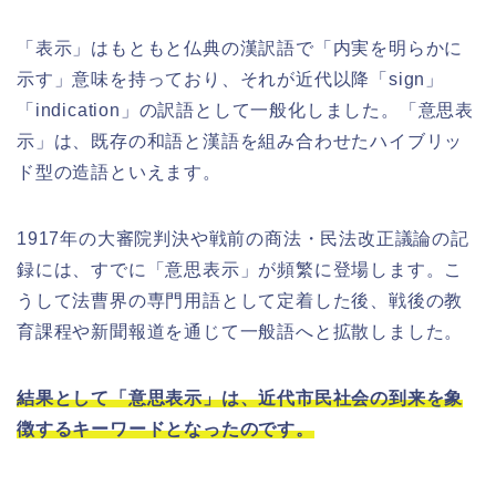
「表示」はもともと仏典の漢訳語で「内実を明らかに
示す」意味を持っており、それが近代以降「sign」
「indication」の訳語として一般化しました。「意思表
示」は、既存の和語と漢語を組み合わせたハイブリッ
ド型の造語といえます。
1917年の大審院判決や戦前の商法・民法改正議論の記
録には、すでに「意思表示」が頻繁に登場します。こ
うして法曹界の専門用語として定着した後、戦後の教
育課程や新聞報道を通じて一般語へと拡散しました。
結果として「意思表示」は、近代市民社会の到来を象
徴するキーワードとなったのです。