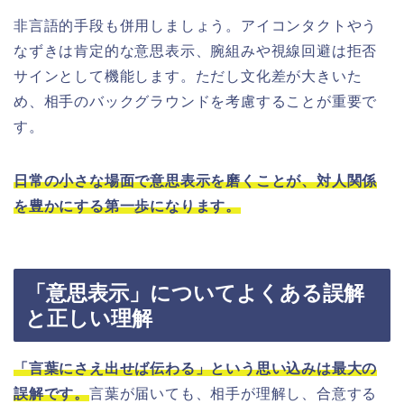
非言語的手段も併用しましょう。アイコンタクトやう
なずきは肯定的な意思表示、腕組みや視線回避は拒否
サインとして機能します。ただし文化差が大きいた
め、相手のバックグラウンドを考慮することが重要で
す。
日常の小さな場面で意思表示を磨くことが、対人関係
を豊かにする第一歩になります。
「意思表示」についてよくある誤解
と正しい理解
「言葉にさえ出せば伝わる」という思い込みは最大の
誤解です。
言葉が届いても、相手が理解し、合意する