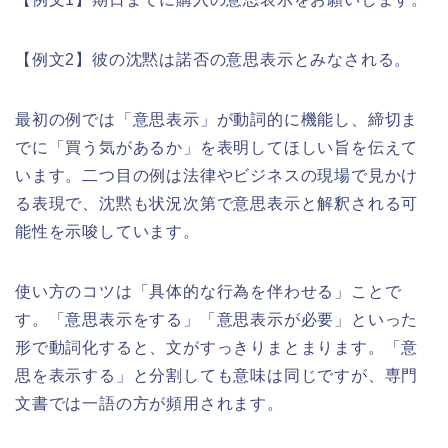
【例文2】彼の沈黙は諾否の意思表示とみなされる。
最初の例では「意思表示」が動詞的に機能し、締切ま
でに「買う気があるか」を表明してほしい旨を伝えて
います。二つ目の例は法律やビジネスの現場で見かけ
る表現で、沈黙も状況次第で意思表示と解釈される可
能性を示唆しています。
使い方のコツは「具体的な行為を伴わせる」ことで
す。「意思表示をする」「意思表示が必要」といった
形で動詞化すると、文がすっきりまとまります。「意
思を表示する」と分割しても意味は同じですが、専門
文書では一語の方が頻用されます。