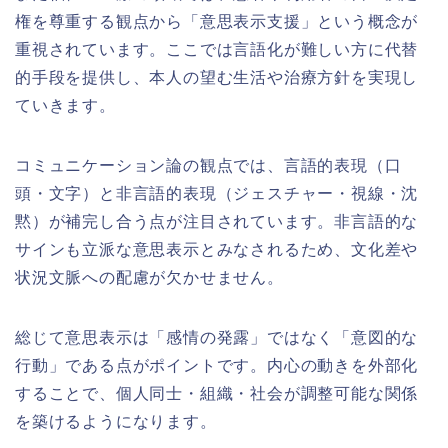
権を尊重する観点から「意思表示支援」という概念が
重視されています。ここでは言語化が難しい方に代替
的手段を提供し、本人の望む生活や治療方針を実現し
ていきます。
コミュニケーション論の観点では、言語的表現（口
頭・文字）と非言語的表現（ジェスチャー・視線・沈
黙）が補完し合う点が注目されています。非言語的な
サインも立派な意思表示とみなされるため、文化差や
状況文脈への配慮が欠かせません。
総じて意思表示は「感情の発露」ではなく「意図的な
行動」である点がポイントです。内心の動きを外部化
することで、個人同士・組織・社会が調整可能な関係
を築けるようになります。