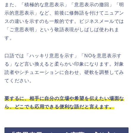
また、「積極的な意思表示」「意思表示の撤回」「明
示的意思表示」など、前後に修飾語を付けてニュアン
スの違いを示すのも一般的です。ビジネスメールでは
「ご意思表明」という敬語表現がしばしば使われま
す。
口語では「ハッキリ意思を示す」「NOを意思表示す
る」など言い換えると柔らかい印象になります。対象
読者やシチュエーションに合わせ、硬軟を調整してみ
てください。
要するに、相手に自分の立場や希望を伝えたい場面な
ら、どこでも応用できる便利な語だと言えます。