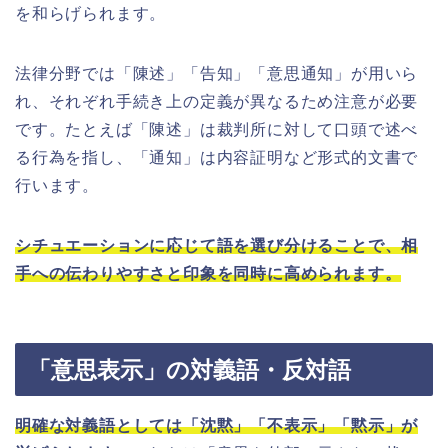
を和らげられます。
法律分野では「陳述」「告知」「意思通知」が用いら
れ、それぞれ手続き上の定義が異なるため注意が必要
です。たとえば「陳述」は裁判所に対して口頭で述べ
る行為を指し、「通知」は内容証明など形式的文書で
行います。
シチュエーションに応じて語を選び分けることで、相
手への伝わりやすさと印象を同時に高められます。
「意思表示」の対義語・反対語
明確な対義語としては「沈黙」「不表示」「黙示」が