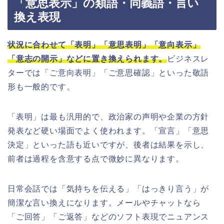
「意思表示」の類語・同義語・言い
換え表現
状況に合わせて「表明」「意思表明」「意向表示」
「意志の開示」などに置き換えられます。
ビジネスレ
ターでは「ご意向表明」「ご意思確認」といった敬語
形も一般的です。
「表明」は最も汎用的で、政治家の声明や企業の方針
発表など硬い場面でよく使われます。「宣言」「意思
決定」といった語も近いですが、後者は結果を示し、
前者は過程を含意する点で微妙に異なります。
日常会話では「気持ちを伝える」「はっきり言う」が
簡潔な言い換えになります。メールやチャットなら
「ご回答」「ご返答」などのソフト表現でニュアンス