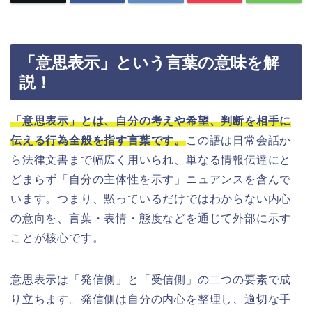
「意思表示」という言葉の意味を解
説！
「意思表示」とは、自分の考えや希望、判断を相手に
伝える行為全般を指す言葉です。
この語は日常会話か
ら法律文書まで幅広く用いられ、単なる情報伝達にと
どまらず「自分の主体性を示す」ニュアンスを含んで
います。つまり、黙っているだけではわからない内心
の意向を、言葉・表情・態度などを通じて外部に示す
ことが核心です。
意思表示は「発信側」と「受信側」の二つの要素で成
り立ちます。発信側は自分の内心を整理し、適切な手