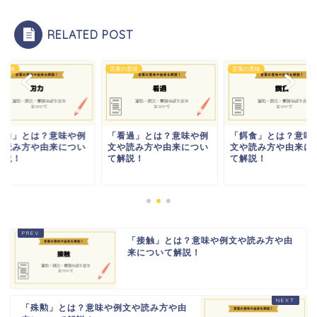
RELATED POST
の意味
言葉の意味
言葉の意味
労力」とは？意味や例
「看過」とは？意味や例
「餌食」とは？意味
や読み方や由来につい
文や読み方や由来につい
文や読み方や由来に
解説！
て解説！
て解説！
「接触」とは？意味や例文や読み方や由
来について解説！
「殊勲」とは？意味や例文や読み方や由