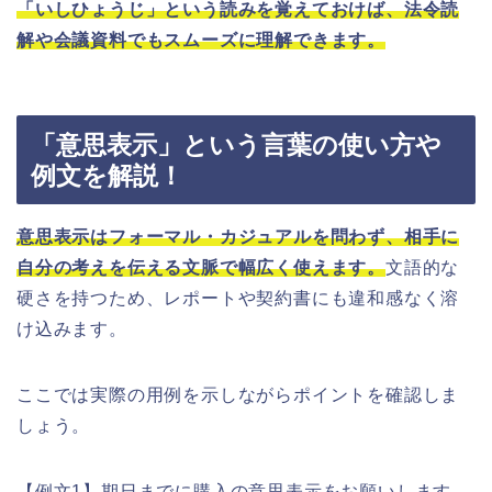
「いしひょうじ」という読みを覚えておけば、法令読
解や会議資料でもスムーズに理解できます。
「意思表示」という言葉の使い方や
例文を解説！
意思表示はフォーマル・カジュアルを問わず、相手に
自分の考えを伝える文脈で幅広く使えます。
文語的な
硬さを持つため、レポートや契約書にも違和感なく溶
け込みます。
ここでは実際の用例を示しながらポイントを確認しま
しょう。
【例文1】期日までに購入の意思表示をお願いします。