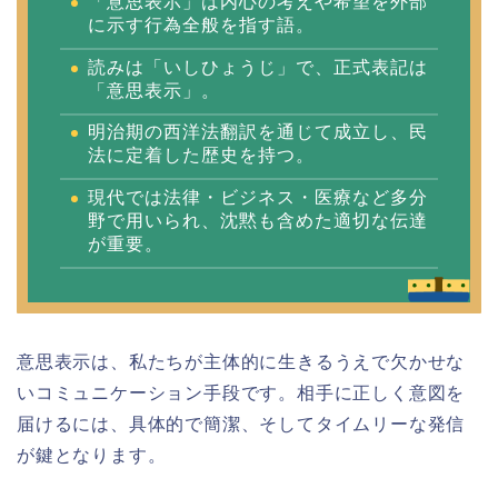
「意思表示」は内心の考えや希望を外部
に示す行為全般を指す語。
読みは「いしひょうじ」で、正式表記は
「意思表示」。
明治期の西洋法翻訳を通じて成立し、民
法に定着した歴史を持つ。
現代では法律・ビジネス・医療など多分
野で用いられ、沈黙も含めた適切な伝達
が重要。
意思表示は、私たちが主体的に生きるうえで欠かせな
いコミュニケーション手段です。相手に正しく意図を
届けるには、具体的で簡潔、そしてタイムリーな発信
が鍵となります。