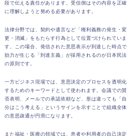
段で伝える責任があります。受信側はその内容を正確
に理解しようと努める必要があります。
法律分野では、契約や遺言など「権利義務の発生・変
更・消滅」をもたらす行為として位置づけられていま
す。この場合、発信された意思表示が到達した時点で
効力が生じる「到達主義」が採用されるのが日本民法
の原則です。
一方ビジネス現場では、意思決定のプロセスを透明化
するためのキーワードとして使われます。会議での賛
否表明、メールでの承認依頼など、形は違っても「自
分はこう考える」というサインを示すことで組織全体
の意思疎通が円滑になります。
また福祉・医療の領域では、患者や利用者の自己決定