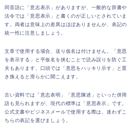
同音語に「意志表示」がありますが、一般的な辞書や
法令では「意思表示」と書くのが正しいとされていま
す。両者は意味上の差異はほぼありませんが、表記の
統一性に注意しましょう。
文章で使用する場合、送り仮名は付けません。「意思
を表示する」と平仮名を挟むことで読み誤りを防ぐ工
夫もあります。口頭では「意思をハッキリ示す」と置
き換えると滑らかに聞こえます。
古い資料では「意志表明」「意思陳述」といった併用
語も見られますが、現代の標準は「意思表示」です。
公式文書やビジネスメールで使用する際は、迷わずこ
ちらの表記を選びましょう。