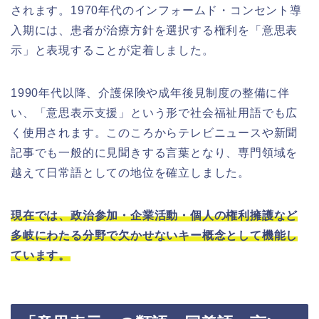
されます。1970年代のインフォームド・コンセント導
入期には、患者が治療方針を選択する権利を「意思表
示」と表現することが定着しました。
1990年代以降、介護保険や成年後見制度の整備に伴
い、「意思表示支援」という形で社会福祉用語でも広
く使用されます。このころからテレビニュースや新聞
記事でも一般的に見聞きする言葉となり、専門領域を
越えて日常語としての地位を確立しました。
現在では、政治参加・企業活動・個人の権利擁護など
多岐にわたる分野で欠かせないキー概念として機能し
ています。