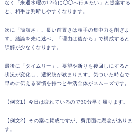
なく「来週水曜の12時に◯◯へ行きたい」と提案する
と、相手は判断しやすくなります。
次に「簡潔さ」。長い前置きは相手の集中力を削ぎま
す。結論を先に述べ、「理由は後から」で構成すると
誤解が少なくなります。
最後に「タイムリー」。要望や断りを後回しにすると
状況が変化し、選択肢が狭まります。気づいた時点で
早めに伝える習慣を持つと生活全体がスムーズです。
【例文1】今日は疲れているので30分早く帰ります。
【例文2】その案に賛成ですが、費用面に懸念がありま
す。