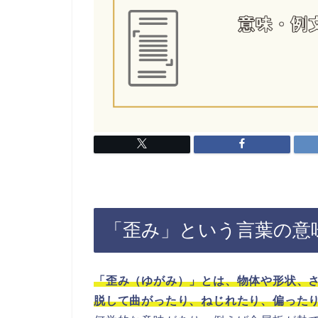
「歪み」という言葉の意
「歪み（ゆがみ）」とは、物体や形状、
脱して曲がったり、ねじれたり、偏った