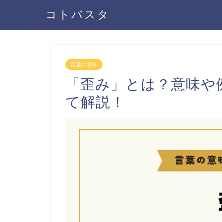
コトバスタ
言葉の意味
「歪み」とは？意味や
て解説！