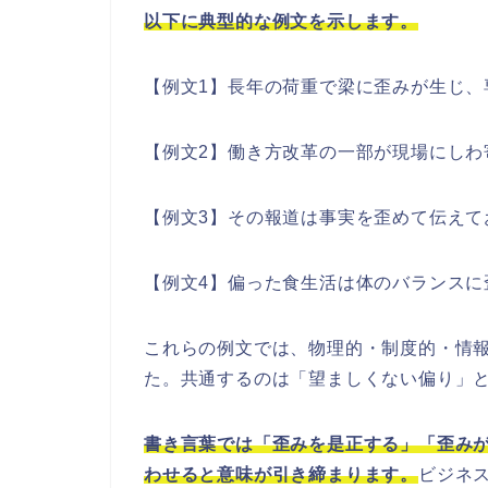
以下に典型的な例文を示します。
【例文1】長年の荷重で梁に歪みが生じ、
【例文2】働き方改革の一部が現場にしわ
【例文3】その報道は事実を歪めて伝えて
【例文4】偏った食生活は体のバランスに
これらの例文では、物理的・制度的・情
た。共通するのは「望ましくない偏り」
書き言葉では「歪みを是正する」「歪み
わせると意味が引き締まります。
ビジネ