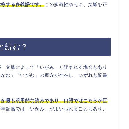
総称する多義語です。
この多義性ゆえに、文脈を正
と読む？
が、文脈によって「いがみ」と読まれる場合もあり
ゆがむ」「いがむ」の両方が存在し、いずれも辞書
」が最も汎用的な読みであり、口語ではこちらが圧
や年配層では「いがみ」が用いられることもあり、