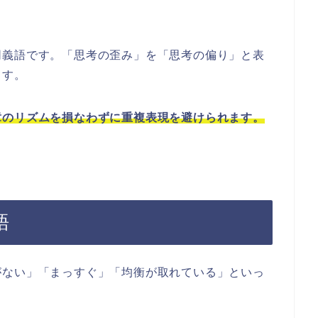
同義語です。「思考の歪み」を「思考の偏り」と表
ます。
章のリズムを損なわずに重複表現を避けられます。
語
がない」「まっすぐ」「均衡が取れている」といっ