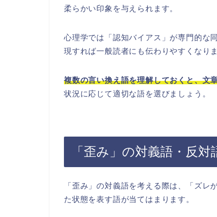
柔らかい印象を与えられます。
心理学では「認知バイアス」が専門的な
現すれば一般読者にも伝わりやすくなり
複数の言い換え語を理解しておくと、文
状況に応じて適切な語を選びましょう。
「歪み」の対義語・反対
「歪み」の対義語を考える際は、「ズレ
た状態を表す語が当てはまります。