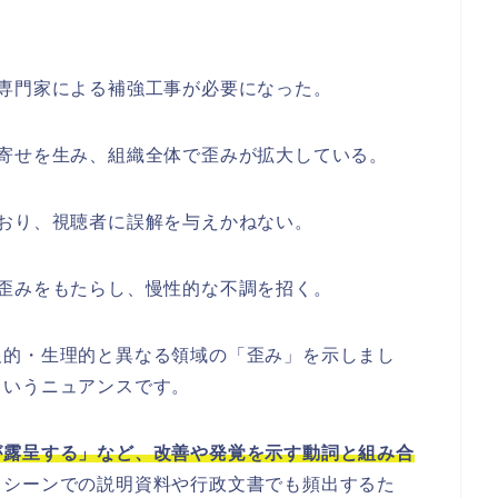
専門家による補強工事が必要になった。
寄せを生み、組織全体で歪みが拡大している。
おり、視聴者に誤解を与えかねない。
歪みをもたらし、慢性的な不調を招く。
報的・生理的と異なる領域の「歪み」を示しまし
というニュアンスです。
が露呈する」など、改善や発覚を示す動詞と組み合
スシーンでの説明資料や行政文書でも頻出するた