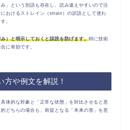
）み」という別語も存在し、読み違えやすいので注
おけるストレイン（strain）の訳語として使わ
ます。
がみ）と明示しておくと誤読を防げます。
特に技術
場合に有効です。
い方や例文を解説！
、具体的な対象と「正常な状態」を対比させると意
象的どちらの場合も、前提となる「本来の形」を意