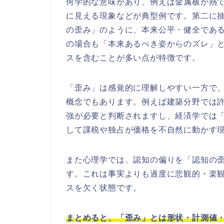
何学的な意味があり、例えば金属板が熱
に見える現象などが典型例です。第二に
の歪み」のように、本来公平・健全であ
の場合も「本来あるべき姿からのズレ」
スを含むことが多い点が特徴です。
「歪み」は感覚的に理解しやすい一方で
概念でもあります。例えば建築分野では
強が必要と判断されますし、経済学では
して課税や独占が価格を不自然に動かす
また心理学では、認知の偏りを「認知の
す。これは事実よりも過度に悲観的・楽
スを欠く状態です。
まとめると、「歪み」とは形状・計測値