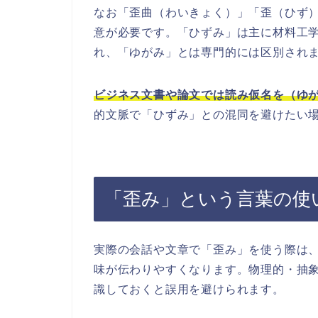
なお「歪曲（わいきょく）」「歪（ひず
意が必要です。「ひずみ」は主に材料工学に
れ、「ゆがみ」とは専門的には区別され
ビジネス文書や論文では読み仮名を（ゆ
的文脈で「ひずみ」との混同を避けたい
「歪み」という言葉の使
実際の会話や文章で「歪み」を使う際は
味が伝わりやすくなります。物理的・抽
識しておくと誤用を避けられます。