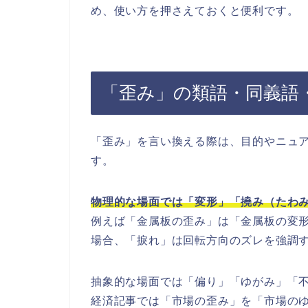
め、使い方を押さえておくと便利です。
「歪み」の類語・同義語
「歪み」を言い換える際は、目的やニュ
す。
物理的な場面では「変形」「撓み（たわ
例えば「金属板の歪み」は「金属板の変
場合、「捩れ」は回転方向のズレを強調
抽象的な場面では「偏り」「ゆがみ」「
経済記事では「市場の歪み」を「市場の