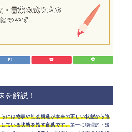
味を解説！
さらには物事や社会構造が本来の正しい状態から逸
りしている状態を指す言葉です。
第一に物理的・幾