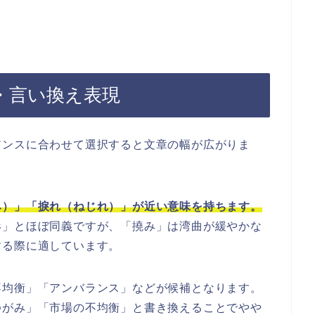
・言い換え表現
アンスに合わせて選択すると文章の幅が広がりま
み）」「捩れ（ねじれ）」が近い意味を持ちます。
形」とほぼ同義ですが、「撓み」は湾曲が緩やかな
する際に適しています。
不均衡」「アンバランス」などが候補となります。
ゆがみ」「市場の不均衡」と書き換えることでやや