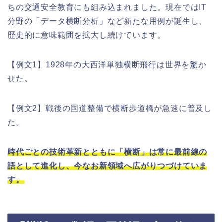
ちの交通安全教育にも組み込まれました。現在ではIT
分野の「データ横断分析」など新たな用例が誕生し、
歴史的に意味範囲を拡大し続けています。
【例文1】1928年の大西洋単独横断飛行は世界を驚か
せた。
【例文2】戦後の国道整備で横断歩道橋が急速に普及し
た。
時代ごとの技術革新とともに「横断」は常に最前線の
語として進化し、今なお新領域へ広がりつづけていま
す。