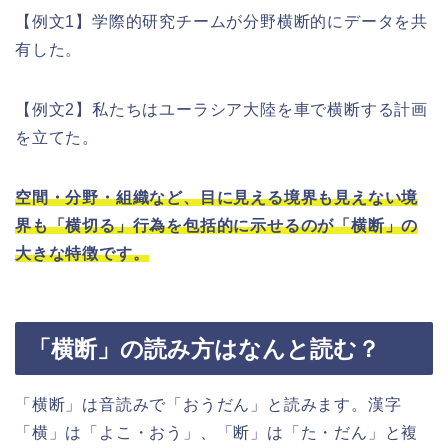
【例文1】学際的研究チームが分野横断的にデータを共
有した。
【例文2】私たちはユーラシア大陸を車で横断する計画
を立てた。
空間・分野・組織など、目に見える境界も見えない境
界も「横切る」行為を包括的に示せるのが「横断」の
大きな特徴です。
「横断」の読み方はなんと読む？
「横断」は音読みで「おうだん」と読みます。漢字
「横」は「よこ・おう」、「断」は「た・だん」と複