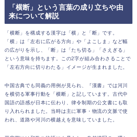
「横断」という言葉の成り立ちや由
来について解説
「横断」を構成する漢字は「横」と「断」です。
「横」は「左右に広がる方向」や「よこしま」など幅
の広がりを示し、「断」は「たち切る」「さえぎる」
という意味を持ちます。この2字が組み合わさることで
「左右方向に切りわたる」イメージが生まれました。
中国古典でも同義の用例が見られ、『漢書』では河川
を横切る軍事行動を「横断」と記しています。古代中
国語の語感が日本に伝わり、律令制期の公文書にも取
り入れられました。当時は主に軍事・物流の文脈で使
われ、道路や河川の横越えを意味していました。