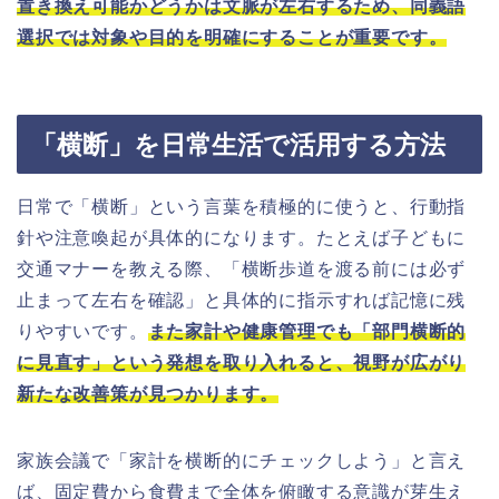
置き換え可能かどうかは文脈が左右するため、同義語
選択では対象や目的を明確にすることが重要です。
「横断」を日常生活で活用する方法
日常で「横断」という言葉を積極的に使うと、行動指
針や注意喚起が具体的になります。たとえば子どもに
交通マナーを教える際、「横断歩道を渡る前には必ず
止まって左右を確認」と具体的に指示すれば記憶に残
りやすいです。
また家計や健康管理でも「部門横断的
に見直す」という発想を取り入れると、視野が広がり
新たな改善策が見つかります。
家族会議で「家計を横断的にチェックしよう」と言え
ば、固定費から食費まで全体を俯瞰する意識が芽生え