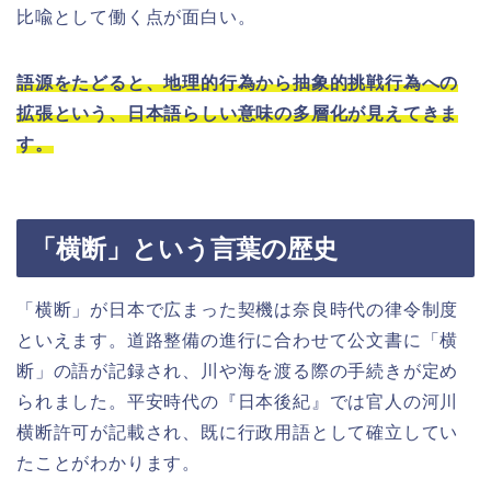
比喩として働く点が面白い。
語源をたどると、地理的行為から抽象的挑戦行為への
拡張という、日本語らしい意味の多層化が見えてきま
す。
「横断」という言葉の歴史
「横断」が日本で広まった契機は奈良時代の律令制度
といえます。道路整備の進行に合わせて公文書に「横
断」の語が記録され、川や海を渡る際の手続きが定め
られました。平安時代の『日本後紀』では官人の河川
横断許可が記載され、既に行政用語として確立してい
たことがわかります。