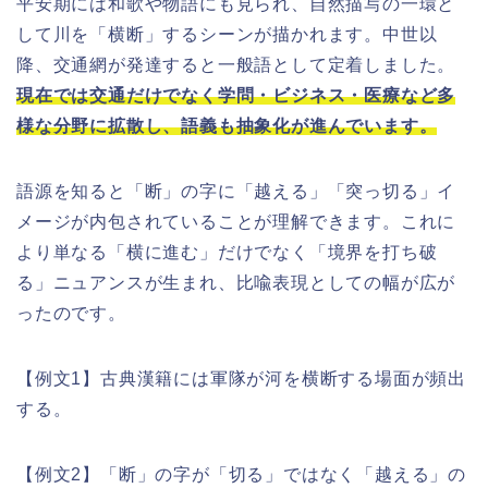
平安期には和歌や物語にも見られ、自然描写の一環と
して川を「横断」するシーンが描かれます。中世以
降、交通網が発達すると一般語として定着しました。
現在では交通だけでなく学問・ビジネス・医療など多
様な分野に拡散し、語義も抽象化が進んでいます。
語源を知ると「断」の字に「越える」「突っ切る」イ
メージが内包されていることが理解できます。これに
より単なる「横に進む」だけでなく「境界を打ち破
る」ニュアンスが生まれ、比喩表現としての幅が広が
ったのです。
【例文1】古典漢籍には軍隊が河を横断する場面が頻出
する。
【例文2】「断」の字が「切る」ではなく「越える」の