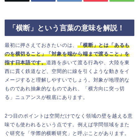
「横断」という言葉の意味を解説！
最初に押さえておきたいのは、
「横断」とは「あるも
のを横切ること」「対象を端から端まで渡ること」を
指す日本語です。
道路を歩いて渡る行為や、大陸を東
西に貫く鉄道など、空間的に線を引くような動きをイ
メージすると理解しやすいでしょう。対象が地理的な
ものであれ抽象的なものであれ、「横方向に突っ切
る」ニュアンスが根底にあります。
2つ目のポイントは空間だけでなく領域の壁を越える意
味でも使われるという点です。例えば学問領域をまた
ぐ研究を「学際的横断研究」と呼ぶことがあります。