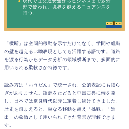
現代では交通安全からビジネスまで多分
野で使われ、境界を越えるニュアンスを
持つ。
「横断」は空間的移動を示すだけでなく、学問や組織
の壁を越える比喩表現としても活躍する語です。道路
を渡る行為からデータ分析の領域横断まで、多面的に
用いられる柔軟さが特徴です。
読み方は「おうだん」で統一され、公的表記にも揺ら
ぎがありません。語源をたどると中国古典に端を発
し、日本では奈良時代以降に定着し続けてきました。
歴史を踏まえると、単なる移動を超え「挑戦」「進
出」の象徴として用いられてきた背景が理解できま
す。