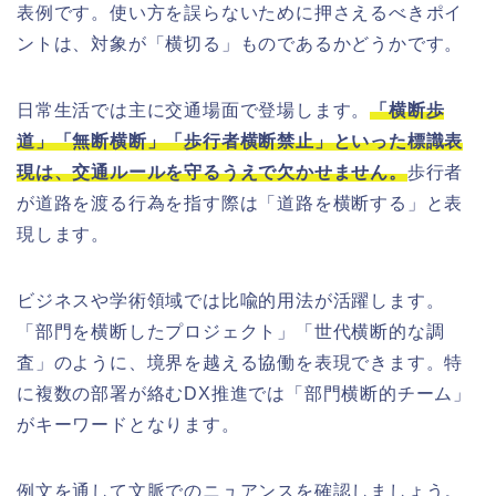
表例です。使い方を誤らないために押さえるべきポイ
ントは、対象が「横切る」ものであるかどうかです。
日常生活では主に交通場面で登場します。
「横断歩
道」「無断横断」「歩行者横断禁止」といった標識表
現は、交通ルールを守るうえで欠かせません。
歩行者
が道路を渡る行為を指す際は「道路を横断する」と表
現します。
ビジネスや学術領域では比喩的用法が活躍します。
「部門を横断したプロジェクト」「世代横断的な調
査」のように、境界を越える協働を表現できます。特
に複数の部署が絡むDX推進では「部門横断的チーム」
がキーワードとなります。
例文を通して文脈でのニュアンスを確認しましょう。