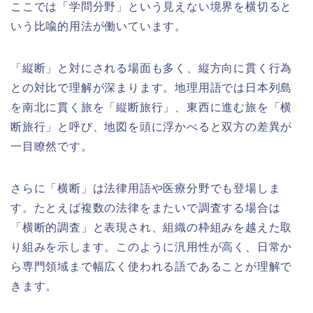
ここでは「学問分野」という見えない境界を横切ると
いう比喩的用法が働いています。
「縦断」と対にされる場面も多く、縦方向に貫く行為
との対比で理解が深まります。地理用語では日本列島
を南北に貫く旅を「縦断旅行」、東西に進む旅を「横
断旅行」と呼び、地図を頭に浮かべると双方の差異が
一目瞭然です。
さらに「横断」は法律用語や医療分野でも登場しま
す。たとえば複数の法律をまたいで調査する場合は
「横断的調査」と表現され、組織の枠組みを越えた取
り組みを示します。このように汎用性が高く、日常か
ら専門領域まで幅広く使われる語であることが理解で
きます。