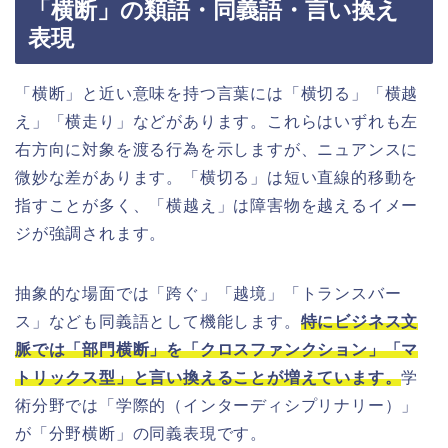
「横断」の類語・同義語・言い換え
表現
「横断」と近い意味を持つ言葉には「横切る」「横越
え」「横走り」などがあります。これらはいずれも左
右方向に対象を渡る行為を示しますが、ニュアンスに
微妙な差があります。「横切る」は短い直線的移動を
指すことが多く、「横越え」は障害物を越えるイメー
ジが強調されます。
抽象的な場面では「跨ぐ」「越境」「トランスバー
ス」なども同義語として機能します。
特にビジネス文
脈では「部門横断」を「クロスファンクション」「マ
トリックス型」と言い換えることが増えています。
学
術分野では「学際的（インターディシプリナリー）」
が「分野横断」の同義表現です。