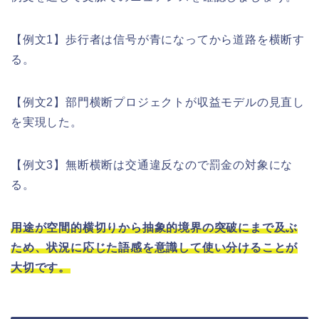
【例文1】歩行者は信号が青になってから道路を横断す
る。
【例文2】部門横断プロジェクトが収益モデルの見直し
を実現した。
【例文3】無断横断は交通違反なので罰金の対象にな
る。
用途が空間的横切りから抽象的境界の突破にまで及ぶ
ため、状況に応じた語感を意識して使い分けることが
大切です。