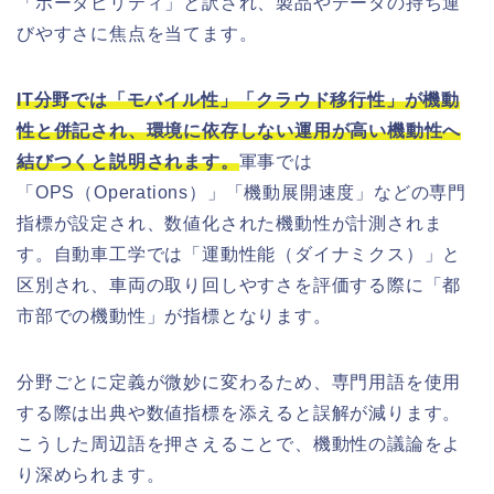
「ポータビリティ」と訳され、製品やデータの持ち運
びやすさに焦点を当てます。
IT分野では「モバイル性」「クラウド移行性」が機動
性と併記され、環境に依存しない運用が高い機動性へ
結びつくと説明されます。
軍事では
「OPS（Operations）」「機動展開速度」などの専門
指標が設定され、数値化された機動性が計測されま
す。自動車工学では「運動性能（ダイナミクス）」と
区別され、車両の取り回しやすさを評価する際に「都
市部での機動性」が指標となります。
分野ごとに定義が微妙に変わるため、専門用語を使用
する際は出典や数値指標を添えると誤解が減ります。
こうした周辺語を押さえることで、機動性の議論をよ
り深められます。