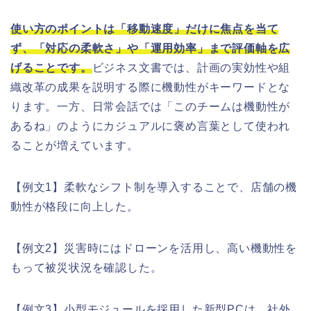
使い方のポイントは「移動速度」だけに焦点を当て
ず、「対応の柔軟さ」や「運用効率」まで評価軸を広
げることです。
ビジネス文書では、計画の実効性や組
織改革の成果を説明する際に機動性がキーワードとな
ります。一方、日常会話では「このチームは機動性が
あるね」のようにカジュアルに褒め言葉として使われ
ることが増えています。
【例文1】柔軟なシフト制を導入することで、店舗の機
動性が格段に向上した。
【例文2】災害時にはドローンを活用し、高い機動性を
もって被災状況を確認した。
【例文3】小型モジュールを採用した新型PCは、社外