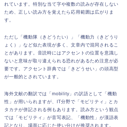
れています。特別な当て字や複数の読みが存在しない
ため、正しい読み方を覚えたら応用範囲は広がりま
す。
ただし「機動隊（きどうたい）」「機動力（きどうり
ょく）」など似た表現が多く、文章内で混同されるこ
とがあります。音読時にはアクセントの位置を意識し
ないと意味が取り違えられる恐れがあるため注意が必
要です。アクセント辞典では「きどうせい」の頭高型
が一般的とされています。
海外文献の翻訳では「mobility」の訳語として「機動
性」が用いられますが、IT分野で「モビリティ」とカ
タカナが併記される例もあります。読み方という観点
では「モビリティ」が音写表記、「機動性」が漢語表
記となり、場面に応じた使い分けが推奨されます。