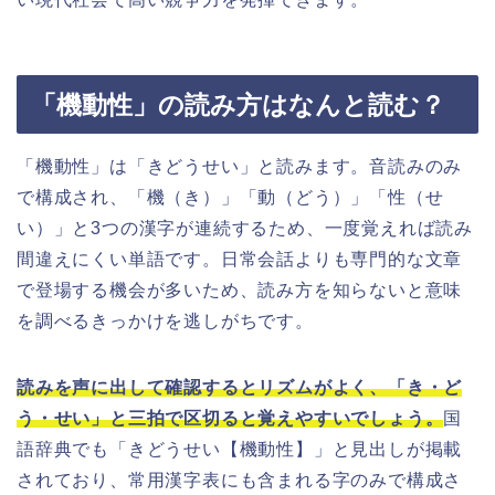
「機動性」の読み方はなんと読む？
「機動性」は「きどうせい」と読みます。音読みのみ
で構成され、「機（き）」「動（どう）」「性（せ
い）」と3つの漢字が連続するため、一度覚えれば読み
間違えにくい単語です。日常会話よりも専門的な文章
で登場する機会が多いため、読み方を知らないと意味
を調べるきっかけを逃しがちです。
読みを声に出して確認するとリズムがよく、「き・ど
う・せい」と三拍で区切ると覚えやすいでしょう。
国
語辞典でも「きどうせい【機動性】」と見出しが掲載
されており、常用漢字表にも含まれる字のみで構成さ