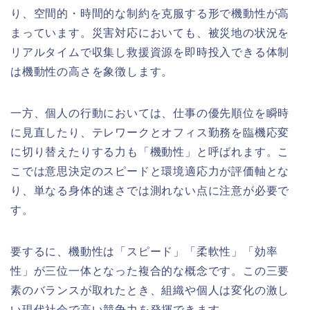
り、空間的・時間的な制約を克服する形で機動性が高
まっています。災害対応においても、被災地の状況を
リアルタイムで収集し救援資源を即時投入できる体制
は機動性の高さを象徴します。
一方、個人の行動においては、仕事の優先順位を瞬時
に見直したり、テレワークとオフィス勤務を臨機応変
に切り替えたりする力も「機動性」と呼ばれます。こ
こでは意思決定のスピードと環境適応力が評価軸とな
り、単なる身体的速さでは測れない点に注意が必要で
す。
要するに、機動性は「スピード」「柔軟性」「効率
性」が三位一体となった複合的な概念です。この三要
素のバランスが取れたとき、組織や個人は変化の激し
い現代社会で高い競争力を発揮できます。