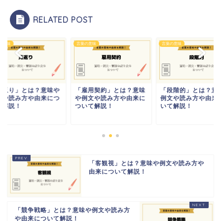
RELATED POST
の意味
言葉の意味
言葉の意味
見返り」とは？意味や
「雇用契約」とは？意味
「段階的」とは？意
文や読み方や由来につ
や例文や読み方や由来に
例文や読み方や由来
て解説！
ついて解説！
いて解説！
「客観視」とは？意味や例文や読み方や
由来について解説！
「競争戦略」とは？意味や例文や読み方
や由来について解説！