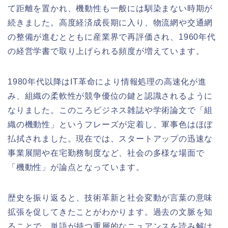
て距離を置かれ、機動性も一般には馴染まない時期が
続きました。高度経済成長期に入り、物流網や交通網
の整備が進むとともに産業界で再評価され、1960年代
の経営学書で取り上げられる頻度が増えています。
1980年代以降はIT革命により情報処理の高速化が進
み、組織の柔軟性が競争優位の鍵と認識されるように
なりました。このころビジネス雑誌や学術論文で「組
織の機動性」というフレーズが定着し、軍事色はほぼ
払拭されました。現在では、スタートアップの迅速な
事業展開や在宅勤務制度など、社会の多様な場面で
「機動性」が論点となっています。
歴史を振り返ると、技術革新と社会変動が言葉の意味
拡張を促してきたことがわかります。過去の文脈を知
ることで、単語が持つ重層的なニュアンスを読み解け