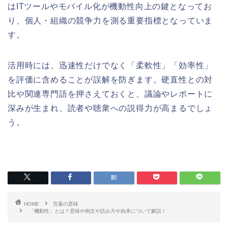
はITツールやモバイル化が機動性向上の鍵となってお
り、個人・組織の競争力を測る重要指標となっていま
す。
活用時には、迅速性だけでなく「柔軟性」「効率性」
を評価に含めることが誤解を防ぎます。硬直性との対
比や関連専門語を押さえておくと、議論やレポートに
深みが生まれ、読者や聴衆への説得力が高まるでしょ
う。
HOME
言葉の意味
「機動性」とは？意味や例文や読み方や由来について解説！