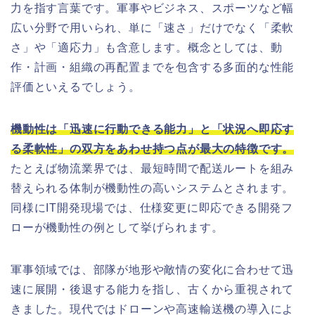
力を指す言葉です。軍事やビジネス、スポーツなど幅
広い分野で用いられ、単に「速さ」だけでなく「柔軟
さ」や「適応力」も含意します。概念としては、動
作・計画・組織の再配置までを包含する多面的な性能
評価といえるでしょう。
機動性は「迅速に行動できる能力」と「状況へ即応す
る柔軟性」の双方をあわせ持つ点が最大の特徴です。
たとえば物流業界では、最短時間で配送ルートを組み
替えられる体制が機動性の高いシステムとされます。
同様にIT開発現場では、仕様変更に即応できる開発フ
ローが機動性の例として挙げられます。
軍事領域では、部隊が地形や敵情の変化に合わせて迅
速に展開・後退する能力を指し、古くから重視されて
きました。現代ではドローンや高速輸送機の導入によ