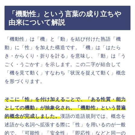
「機動性」という言葉の成り立ちや
由来について解説
「機動性」は「機」と「動」を結び付けた熟語「機
動」に「性」を加えた構造です。「機」は「はたら
き・からくり・折りを計る」を意味し、「動」は「う
ごく・うごかす」を示します。この二字が結合して
「機を見て動く」すなわち「状況を捉えて動く」概念
を形づくります。
そこに「性」を付け加えることで、「ある性質・能力
としての機動」が抽象化され、「機動性」という普遍
的概念が完成しました。
漢語の造語規則では、概念を
述語から名詞へ拡張する際に「性」を用いるのが一般
的で、「可能性」「安全性」「即応性」などと同一の