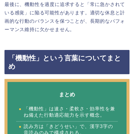
最後に、機動性を過度に追求すると「常に急かされて
いる感覚」に陥る可能性があります。適切な休息と計
画的な行動のバランスを保つことが、長期的なパフォ
ーマンス維持に欠かせません。
「機動性」という言葉についてまと
め
まとめ
「機動性」は速さ・柔軟さ・効率性を兼
ね備えた行動適応能力を示す概念。
読み方は「きどうせい」で、漢字3字の
音読みのみで構成される。