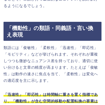
るようになるでしょう。
「機動性」の類語・同義語・言い換
え表現
類語には「俊敏性」「柔軟性」「迅速性」「即応性」
「モビリティ」などが挙げられます。それぞれが重複
しつつも微妙なニュアンス差を持っており、適切に使
い分けると文章の精度が高まります。たとえば「俊敏
性」は動作の速さに焦点を当て、「柔軟性」は変化へ
の適応度を主に示します。
「迅速性」「即応性」は時間軸に重きを置く指標であ
り、「機動性」が含む空間的移動や配置転換の要素は