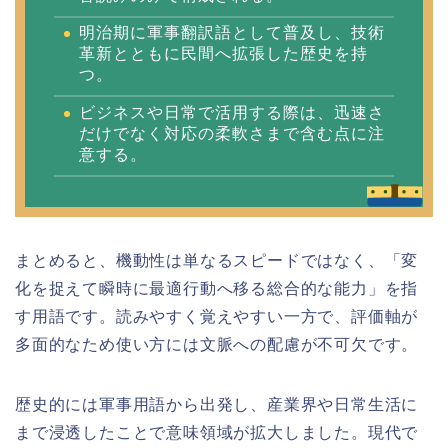
明治期に軍事翻訳語として普及し、技術
革新とともに民間へ拡張した歴史を持
つ。
ビジネスや日常で活用する際は、迅速さ
だけでなく対応の柔軟さまで含む点に注
意する。
まとめると、機動性は単なるスピードではなく、「変
化を捉えて瞬時に最適行動へ移る総合的な能力」を指
す用語です。読みやすく覚えやすい一方で、評価軸が
多面的なため使い方には文脈への配慮が不可欠です。
歴史的には軍事用語から出発し、産業界や日常生活に
まで浸透したことで意味領域が拡大しました。現代で