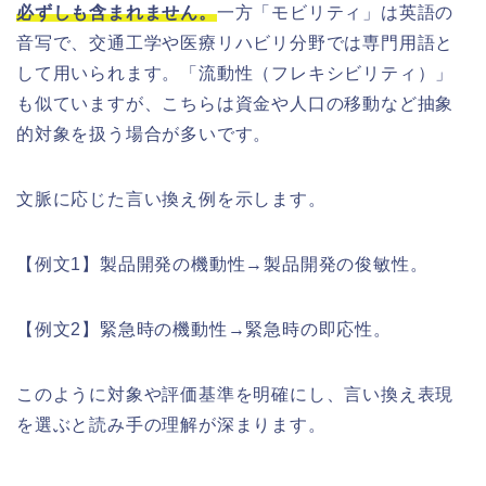
必ずしも含まれません。
一方「モビリティ」は英語の
音写で、交通工学や医療リハビリ分野では専門用語と
して用いられます。「流動性（フレキシビリティ）」
も似ていますが、こちらは資金や人口の移動など抽象
的対象を扱う場合が多いです。
文脈に応じた言い換え例を示します。
【例文1】製品開発の機動性→製品開発の俊敏性。
【例文2】緊急時の機動性→緊急時の即応性。
このように対象や評価基準を明確にし、言い換え表現
を選ぶと読み手の理解が深まります。