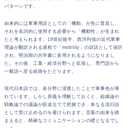
パターンです。
由来的には軍事用語としての「機動」が先に普及し、
それを名詞的に使用する必要から「機動性」が生まれ
たと考えられます。19世紀後半、西洋列強の近代軍事
理論が翻訳される過程で「mobility」の訳語として採択
され、明治期の兵学書に多用されるようになりまし
た。その後、工業・経済分野へと拡張し、専門語から
一般語へ至る経路をたどります。
現代日本語では、多分野に浸透したことで軍事色が薄
れています。しかし原義を理解しておくと、組織論や
戦略論での議論が筋道立てて把握でき、単なる流行語
として受け止めるのを避けられます。言葉の由来を踏
まえると、精確なコミュニケーションの礎となるでし