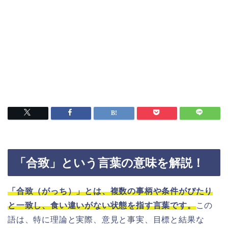
「合致」という言葉の意味を解説！
「合致（がっち）」とは、複数の事柄や条件がぴたり
と一致し、食い違いがない状態を指す言葉です。
この
語は、特に理論と実際、意見と事実、目標と結果な