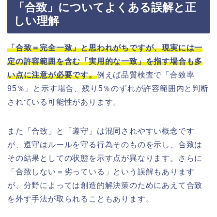
「合致」についてよくある誤解と正
しい理解
「合致＝完全一致」と思われがちですが、現実には一
定の許容範囲を含む「実用的な一致」を指す場合も多
い点に注意が必要です。
例えば品質検査で「合致率
95％」と示す場合、残り5％のずれが許容範囲内と判断
されている可能性があります。
また「合致」と「遵守」は混同されやすい概念です
が、遵守はルールを守る行為そのものを示し、合致は
その結果としての状態を示す点が異なります。さらに
「合致しない＝劣っている」という誤解もあります
が、分野によっては創造的解決策のためにあえて合致
を外す手法が取られることもあります。