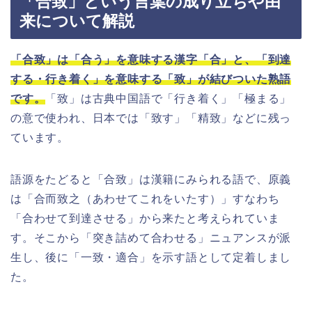
「合致」という言葉の成り立ちや由
来について解説
「合致」は「合う」を意味する漢字「合」と、「到達
する・行き着く」を意味する「致」が結びついた熟語
です。
「致」は古典中国語で「行き着く」「極まる」
の意で使われ、日本では「致す」「精致」などに残っ
ています。
語源をたどると「合致」は漢籍にみられる語で、原義
は「合而致之（あわせてこれをいたす）」すなわち
「合わせて到達させる」から来たと考えられていま
す。そこから「突き詰めて合わせる」ニュアンスが派
生し、後に「一致・適合」を示す語として定着しまし
た。