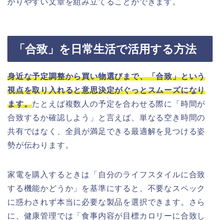
かりやすい文章を組み立てることができます。
「合致」を日常生活で活用する方法
身近な予定調整から買い物選びまで、「合致」という
視点を取り入れると意思決定がぐっとスムーズになり
ます。
たとえば複数人の予定を合わせる際に「時間が
合致するか確認しよう」と言えば、単なる空き時間の
共有ではなく、全員が満足できる最適解を見つける姿
勢が伝わります。
家電を購入するときは「自分のライフスタイルに合致
する機能かどうか」を基準にすると、不要なスペック
に惑わされず本当に必要な製品を選択できます。さら
に、健康管理では「食事内容が目標カロリーに合致し