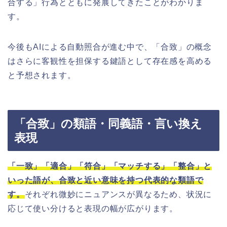
合する」行為とともに発展してきたことがわかりま
す。
今後もAIによる自動照合が進む中で、「合致」の概念
はさらに客観性を担保する鍵語として存在感を高める
と予想されます。
「合致」の類語・同義語・言い換え
表現
「一致」「適合」「符合」「マッチする」「整合」と
いった語が、合致と近い意味を持つ代表的な類語で
す。
それぞれ微妙にニュアンスが異なるため、状況に
応じて使い分けると表現の幅が広がります。