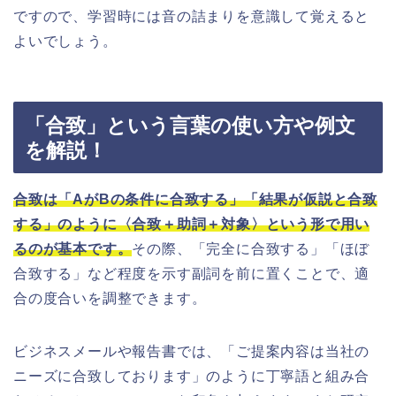
ですので、学習時には音の詰まりを意識して覚えると
よいでしょう。
「合致」という言葉の使い方や例文
を解説！
合致は「AがBの条件に合致する」「結果が仮説と合致
する」のように〈合致＋助詞＋対象〉という形で用い
るのが基本です。
その際、「完全に合致する」「ほぼ
合致する」など程度を示す副詞を前に置くことで、適
合の度合いを調整できます。
ビジネスメールや報告書では、「ご提案内容は当社の
ニーズに合致しております」のように丁寧語と組み合