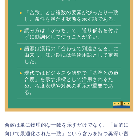
「合致」とは複数の要素がぴったり一致
し、条件を満たす状態を示す語である。
読み方は「がっち」で、送り仮名を付け
ずに動詞化して使うことが多い。
語源は漢籍の「合わせて到達させる」に
由来し、江戸期には学術用語として定着
した。
現代ではビジネスや研究で「基準との適
合度」を示す指標として活用されるた
め、程度表現や対象の明示が重要であ
る。
合致は単に物理的な一致を示すだけでなく、「目的に
向けて最適化された一致」という含みを持つ奥深い言