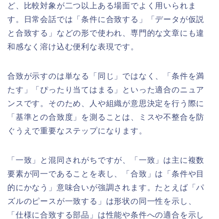
ど、比較対象が二つ以上ある場面でよく用いられま
す。日常会話では「条件に合致する」「データが仮説
と合致する」などの形で使われ、専門的な文章にも違
和感なく溶け込む便利な表現です。
合致が示すのは単なる「同じ」ではなく、「条件を満
たす」「ぴったり当てはまる」といった適合のニュア
ンスです。そのため、人や組織が意思決定を行う際に
「基準との合致度」を測ることは、ミスや不整合を防
ぐうえで重要なステップになります。
「一致」と混同されがちですが、「一致」は主に複数
要素が同一であることを表し、「合致」は「条件や目
的にかなう」意味合いが強調されます。たとえば「パ
ズルのピースが一致する」は形状の同一性を示し、
「仕様に合致する部品」は性能や条件への適合を示し