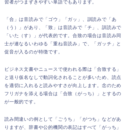
習者がつまずきやすい単語でもあります。
「合」は音読みで「ゴウ」「ガッ」、訓読みで「あ
（う）」があり、「致」は音読みで「チ」、訓読みで
「いた（す）」が代表的です。合致の場合は音読み同
士が連なるいわゆる「重ね音読み」で、「ガッチ」と
促音が入るのが特徴です。
ビジネス文書やニュースで使われる際は「合致する」
と送り仮名なしで動詞化されることが多いため、読点
を適切に入れると読みやすさが向上します。念のため
フリガナを添える場合は「合致（がっち）」とするの
が一般的です。
読み間違いの例として「ごうち」「がつち」などがあ
りますが、辞書や公的機関の表記はすべて「がっち」