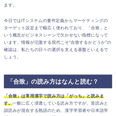
ます。
今日ではITシステムの要件定義からマーケティングの
ターゲット設定まで幅広く使われており、「合致」と
いう概念がビジネスシーンで欠かせない指標になって
います。情報が氾濫する現代こそ“合致するかどうか”の
確認は、私たちの日々の選択を支える基盤といえるで
しょう。
「合致」の読み方はなんと読む？
「合致」は常用漢字で読み方は「がっち」と読みま
す。
一般に広く浸透している読み方ですが、音読みと
訓読みが混在する熟語のため、漢字学習者や日本語学