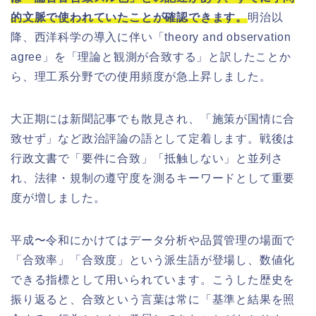
的文脈で使われていたことが確認できます。
明治以
降、西洋科学の導入に伴い「theory and observation
agree」を「理論と観測が合致する」と訳したことか
ら、理工系分野での使用頻度が急上昇しました。
大正期には新聞記事でも散見され、「施策が国情に合
致せず」など政治評論の語として定着します。戦後は
行政文書で「要件に合致」「抵触しない」と並列さ
れ、法律・規制の遵守度を測るキーワードとして重要
度が増しました。
平成〜令和にかけてはデータ分析や品質管理の場面で
「合致率」「合致度」という派生語が登場し、数値化
できる指標として用いられています。こうした歴史を
振り返ると、合致という言葉は常に「基準と結果を照