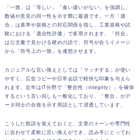
「一致」は「等しい」「食い違いがない」を強調し、
数値や意見の同一性を示す際に最適です。一方「適
合」は基準や規格との対応関係を指し、工業規格や試
験における「適合性評価」で多用されます。「符合」
は公文書で見かける硬めの語で、符号が合うイメージ
から「符号上の一致」を連想させます。
カジュアルな言い換えとしては「マッチする」が使い
やすく、広告コピーや日常会話で軽快な印象を与えら
れます。近年はIT分野で「整合性（integrity）」を確保
するという言い回しも一般化しており、「整合」がデ
ータ同士の合致を示す用語として浸透しています。
こうした類語を覚えておくと、文章のトーンや専門性
に合わせて柔軟に言い換えができ、読み手にとってわ