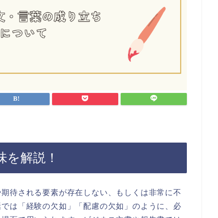
味を解説！
や期待される要素が存在しない、もしくは非常に不
話では「経験の欠如」「配慮の欠如」のように、必