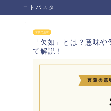
コトバスタ
言葉の意味
「欠如」とは？意味や
て解説！