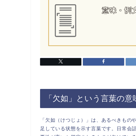
「欠如」という言葉の意
「欠如（けつじょ）」は、あるべきもの
足している状態を示す言葉です。日常会