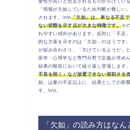
要性が高いと想定されるものが欠けてい
「情報が欠如しているため判断が難しい
されます。\n\n
「欠如」は、単なる不足で
ない状態を示す点が大きな特徴です。
そ
れやすい傾向があります。反対に「不足
的な欠落を示すのは「欠如」のほうです。
が組み合わさり、「欠けているようだ」
医学・心理学など専門分野で定義が求め
結果の報告において繰り返し登場します。\
不良を招く」など放置できない深刻さを
如」は量の不足以上に、結果としての影
す。\n\n。
「欠如」の読み方はなん