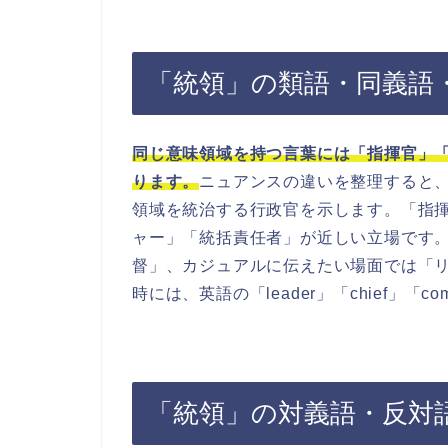
「統領」の類語・同義語
同じ意味領域を持つ言葉には「指揮官」
ります。
ニュアンスの違いを整理すると
領域を統治する行政官を示します。「指
ャー」「統括責任者」が近しい立場です
督」、カジュアルに伝えたい場面では「
時には、英語の「leader」「chief」「
「統領」の対義語・反対