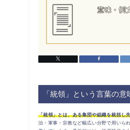
「統領」という言葉の意
「統領」とは、ある集団や組織を統括し
治・軍事・宗教など幅広い分野で用いら