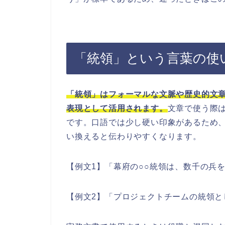
「統領」という言葉の使
「統領」はフォーマルな文脈や歴史的文
表現として活用されます。
文章で使う際
です。口語では少し硬い印象があるため
い換えると伝わりやすくなります。
【例文1】「幕府の○○統領は、数千の兵
【例文2】「プロジェクトチームの統領と