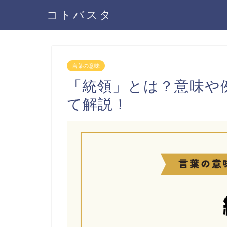
コトバスタ
言葉の意味
「統領」とは？意味や
て解説！