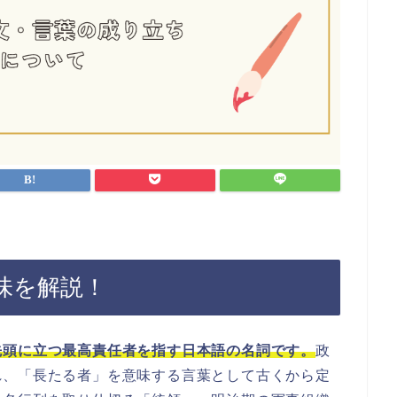
味を解説！
先頭に立つ最高責任者を指す日本語の名詞です。
政
れ、「長たる者」を意味する言葉として古くから定