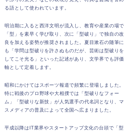
る語として使われています。
明治期に入ると西洋文明が流入し、教育や産業の場で
「型」を素早く学び取り、次に「型破り」で独自の改
良を加える姿勢が推奨されました。夏目漱石の随筆に
も「学問は型破りを許さぬものだが、芸術は型破りを
してこそ光る」といった記述があり、文学界でも評価
軸として定着します。
昭和にかけてはスポーツ報道で頻繁に登場しました。
特に戦後のプロ野球や大相撲では「型破りなフォー
ム」「型破りな新技」が人気選手の代名詞となり、マ
スメディアの普及によって全国へ広まりました。
平成以降はIT業界やスタートアップ文化の台頭で「型