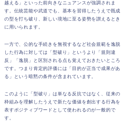
越える」といった前向きなニュアンスが強調されま
す。伝統芸能や武道でも、基本を習得したうえで既成
の型を打ち破り、新しい境地に至る姿勢を讃えるとき
に用いられます。
一方で、公的な手続きを無視するなど社会規範を逸脱
した行為に対しては「型破り」というより「規則違
反」「逸脱」と区別される点も覚えておきたいところ
です。つまり肯定的評価には「目的が正当で成果があ
る」という暗黙の条件が含まれています。
このように「型破り」は単なる反抗ではなく、従来の
枠組みを理解したうえで新たな価値を創出する行為を
表すポジティブワードとして使われるのが一般的で
す。