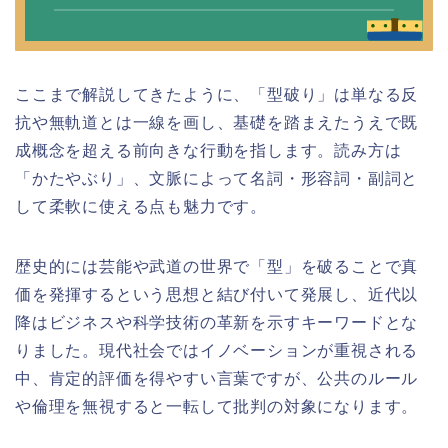
ここまで解説してきたように、「型破り」は単なる反
抗や無軌道とは一線を画し、基礎を踏まえたうえで既
成概念を超える前向きな行動を指します。読み方は
「かたやぶり」、文脈によって名詞・形容詞・副詞と
して柔軟に使える点も魅力です。
歴史的には芸能や武道の世界で「型」を破ることで真
価を発揮するという思想と結び付いて発展し、近代以
降はビジネスや科学技術の革新を示すキーワードとな
りました。現代社会ではイノベーションが重視される
中、肯定的評価を得やすい言葉ですが、公共のルール
や倫理を無視すると一転して批判の対象になります。