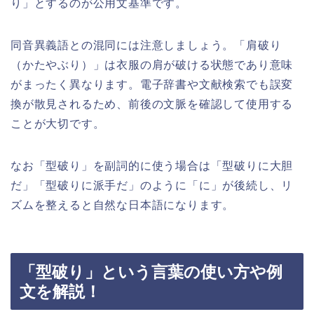
り」とするのが公用文基準です。
同音異義語との混同には注意しましょう。「肩破り
（かたやぶり）」は衣服の肩が破ける状態であり意味
がまったく異なります。電子辞書や文献検索でも誤変
換が散見されるため、前後の文脈を確認して使用する
ことが大切です。
なお「型破り」を副詞的に使う場合は「型破りに大胆
だ」「型破りに派手だ」のように「に」が後続し、リ
ズムを整えると自然な日本語になります。
「型破り」という言葉の使い方や例
文を解説！