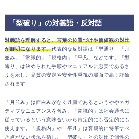
「型破り」の対義語・反対語
対義語を理解すると、言葉の位置づけや価値観の対比
が鮮明になります。
代表的な反対語は「型通り」「月
並み」「常識的」「規格内」「平凡」などです。「型
通り」は決められた手順やマニュアルに忠実であるさ
まを示し、品質の安定や安全性重視の場面で高く評価
されます。
「月並み」は面白みがなく凡庸であるというややネガ
ティブなニュアンスを含み、「常識的」は社会通念に
従っているという意味合いから肯定的にも否定的にも
使えます。「規格内」や「平凡」は客観的に特筆すべ
き点がない状況を指し、「型破り」との対比で個性の