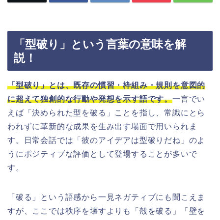
「型破り」という言葉の意味を解
説！
「型破り」とは、既存の慣習・枠組み・規則を意図的
に超えて独創的な行動や発想を示す語です。
一言でい
えば「決められた型を破る」ことを指し、常識にとら
われずに革新的な成果を生み出す場面で用いられま
す。日常会話では「彼のアイデアは型破りだね」のよ
うにポジティブな評価として登場することが多いで
す。
「破る」という語感から一見ネガティブにも聞こえま
すが、ここでは秩序を壊すよりも「殻を破る」「壁を