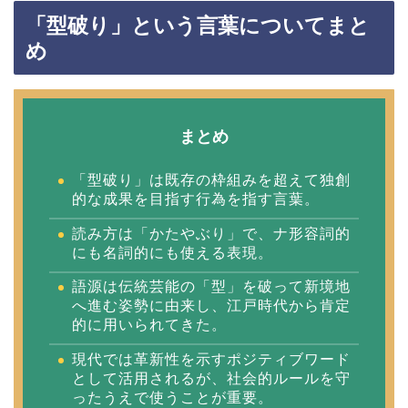
「型破り」という言葉についてまと
め
まとめ
「型破り」は既存の枠組みを超えて独創
的な成果を目指す行為を指す言葉。
読み方は「かたやぶり」で、ナ形容詞的
にも名詞的にも使える表現。
語源は伝統芸能の「型」を破って新境地
へ進む姿勢に由来し、江戸時代から肯定
的に用いられてきた。
現代では革新性を示すポジティブワード
として活用されるが、社会的ルールを守
ったうえで使うことが重要。