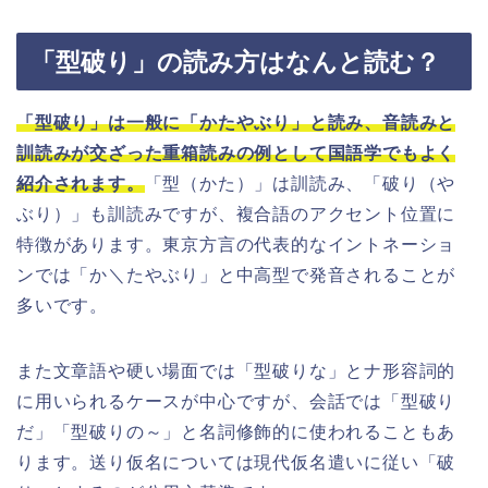
「型破り」の読み方はなんと読む？
「型破り」は一般に「かたやぶり」と読み、音読みと
訓読みが交ざった重箱読みの例として国語学でもよく
紹介されます。
「型（かた）」は訓読み、「破り（や
ぶり）」も訓読みですが、複合語のアクセント位置に
特徴があります。東京方言の代表的なイントネーショ
ンでは「か＼たやぶり」と中高型で発音されることが
多いです。
また文章語や硬い場面では「型破りな」とナ形容詞的
に用いられるケースが中心ですが、会話では「型破り
だ」「型破りの～」と名詞修飾的に使われることもあ
ります。送り仮名については現代仮名遣いに従い「破