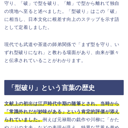
守り、「破」で型を破り、「離」で型から離れて独自
の境地へ至ると述べました。「型破り」はこの「破」
に相当し、日本文化に根差す向上のステップを示す語
として定着しました。
現代でも武道や茶道の師弟関係で「まず型を守り、い
ずれ型破りになれ」と教わる場面があり、由来が脈々
と伝承されていることがわかります。
「型破り」という言葉の歴史
文献上の初出は江戸時代中期の随筆とされ、当時から
「常識外れだが妙味がある」という肯定的評価が添え
られていました。
例えば元禄期の戯作や川柳に「かた
やぶりの太夫」などの表現が見え、特異な芸風を誉め