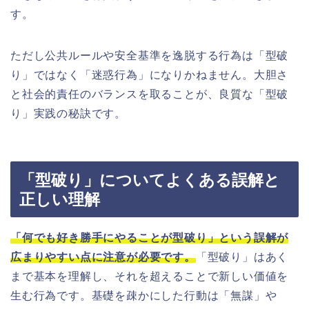
す。
ただし公共ルールや安全基準を逸脱する行為は「型破
り」ではなく「迷惑行為」になりかねません。大胆さ
と社会的責任のバランスを取ることが、良質な「型破
り」実践の秘訣です。
「型破り」についてよくある誤解と
正しい理解
「何でも好き勝手にやることが型破り」という誤解が
広まりやすい点に注意が必要です。
「型破り」はあく
まで基本を理解し、それを超えることで新しい価値を
生む行為です。基礎を疎かにした行動は「無謀」や