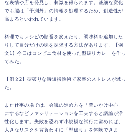
な表情や店を発見し、刺激を得られます。些細な変化
でも脳は「予測外」の情報を処理するため、創造性が
高まるといわれています。
料理でもレシピの順番を変えたり、調味料を追加した
りして自分だけの味を探求する方法があります。【例
文1】今日はコンビニ食材を使った型破りカレーを作っ
てみた。
【例文2】型破りな時短掃除術で家事のストレスが減っ
た。
また仕事の場では、会議の進め方を「問いかけ中心」
にするなどファシリテーションを工夫すると議論が活
性化します。失敗を恐れず小規模な試行に留めれば、
大きなリスクを背負わずに「型破り」を体験できま