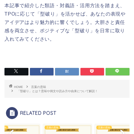
本記事で紹介した類語・対義語・活用方法を踏まえ、
TPOに応じて「型破り」を活かせば、あなたの表現や
アイデアはより魅力的に響くでしょう。大胆さと責任
感を両立させ、ポジティブな「型破り」を日常に取り
入れてみてください。
HOME
言葉の意味
「型破り」とは？意味や例文や読み方や由来について解説！
RELATED POST
の意味
言葉の意味
言葉の意味