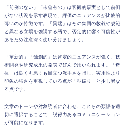
「前例のない」「未曾有の」は客観的事実として前例
がない状況を示す表現で、評価のニュアンスが比較的
薄いのが特徴です。「異端」はその集団の教義や規範
と異なる立場を強調する語で、否定的に響く可能性が
あるため注意深く使い分けましょう。
「革新的」「独創的」は肯定的ニュアンスが強く、技
術開発や研究成果の発表で好んで用いられます。「奇
抜」は良くも悪くも目立つ派手さを指し、実用性より
印象の強さを重視している点が「型破り」と少し異な
る点です。
文章のトーンや対象読者に合わせ、これらの類語を適
切に選択することで、説得力あるコミュニケーション
が可能になります。