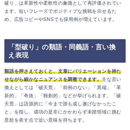
破り」は革新性や柔軟性の象徴として再評価されてい
ます。短いフレーズでポジティブな挑戦を示せるた
め、広告コピーやSNSでも採用例が増えています。
「型破り」の類語・同義語・言い換
え表現
類語を押さえておくと、文章にバリエーションを持た
せながら細かなニュアンスを調整できます。
主な言い
換えとしては「破天荒」「前例のない」「異端」「革
新的」「奇抜」「独創的」などが挙げられます。「破
天荒」は語源的に「今まで誰も成し遂げなかったこ
と」を指し、成功の是非にかかわらず未踏領域に挑む
意欲を表す点で近い意味を持ちます。