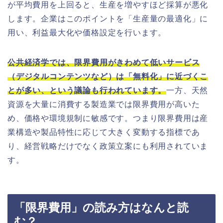
が平均費用を上回ると、生産を増やすほど採算が悪化
します。企業はこのポイントを「生産量の最適化」に
用い、利益最大化や価格設定を行います。
公共経済学では、限界費用がきわめて低いサービス
（デジタルコンテンツなど）は「無料化」に近づくこ
とが多い、という議論も行われています。
一方、天然
資源を大量に消費する製造業では限界費用が高いた
め、価格や環境規制に敏感です。つまり限界費用は産
業構造や製品特性に応じて大きく変動する指標であ
り、経営戦略だけでなく政策立案にも利用されていま
す。
「限界費用」の読み方はなんと読
む？