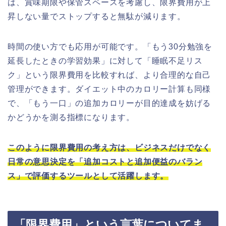
は、賞味期限や保管スペースを考慮し、限界費用が上
昇しない量でストップすると無駄が減ります。
時間の使い方でも応用が可能です。「もう30分勉強を
延長したときの学習効果」に対して「睡眠不足リス
ク」という限界費用を比較すれば、より合理的な自己
管理ができます。ダイエット中のカロリー計算も同様
で、「もう一口」の追加カロリーが目的達成を妨げる
かどうかを測る指標になります。
このように限界費用の考え方は、ビジネスだけでなく
日常の意思決定を「追加コストと追加便益のバラン
ス」で評価するツールとして活躍します。
「限界費用」という言葉についてま