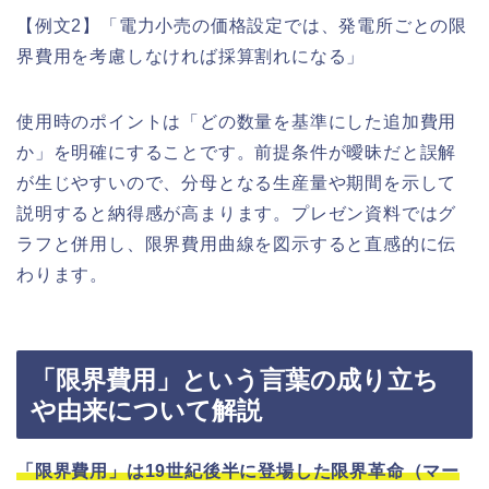
【例文2】「電力小売の価格設定では、発電所ごとの限
界費用を考慮しなければ採算割れになる」
使用時のポイントは「どの数量を基準にした追加費用
か」を明確にすることです。前提条件が曖昧だと誤解
が生じやすいので、分母となる生産量や期間を示して
説明すると納得感が高まります。プレゼン資料ではグ
ラフと併用し、限界費用曲線を図示すると直感的に伝
わります。
「限界費用」という言葉の成り立ち
や由来について解説
「限界費用」は19世紀後半に登場した限界革命（マー