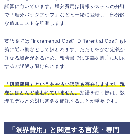
試算に向いています。増分費用は情報システムの分野
で「増分バックアップ」などと一緒に登場し、部分的
な追加コストを強調します。
英語圏では “Incremental Cost” “Differential Cost” も同
義に近い概念として扱われます。ただし細かな定義が
異なる場合があるため、報告書では定義を脚注に明示
すると誤解が避けられます。
「辺際費用」というやや古い訳語も存在しますが、現
在はほとんど使われていません。
類語を使う際は、数
理モデルとの対応関係を確認することが重要です。
「限界費用」と関連する言葉・専門