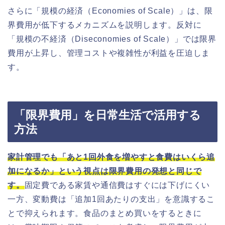
さらに「規模の経済（Economies of Scale）」は、限
界費用が低下するメカニズムを説明します。反対に
「規模の不経済（Diseconomies of Scale）」では限界
費用が上昇し、管理コストや複雑性が利益を圧迫しま
す。
「限界費用」を日常生活で活用する
方法
家計管理でも「あと1回外食を増やすと食費はいくら追
加になるか」という視点は限界費用の発想と同じで
す。
固定費である家賃や通信費はすぐには下げにくい
一方、変動費は「追加1回あたりの支出」を意識するこ
とで抑えられます。食品のまとめ買いをするときに