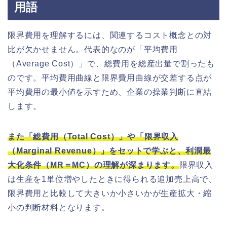
用語
限界費用を理解するには、関連するコスト概念との対
比が欠かせません。代表的なのが「平均費用
（Average Cost）」で、総費用を総産出量で割ったも
のです。平均費用曲線と限界費用曲線が交差する点が
平均費用の最小値を示すため、企業の操業判断に直結
します。
また「総費用（Total Cost）」や「限界収入
（Marginal Revenue）」をセットで学ぶと、利潤最
大化条件（MR＝MC）の理解が深まります。
限界収入
は生産を1単位増やしたときに得られる追加売上高で、
限界費用と比較して大きいか小さいかが生産拡大・縮
小の判断材料となります。