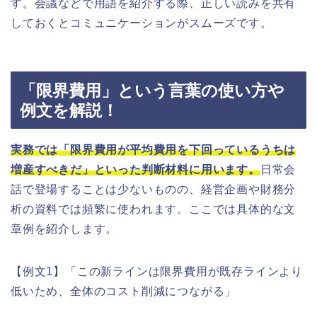
す。会議などで用語を紹介する際、正しい読みを共有
しておくとコミュニケーションがスムーズです。
「限界費用」という言葉の使い方や
例文を解説！
実務では「限界費用が平均費用を下回っているうちは
増産すべきだ」といった判断材料に用います。
日常会
話で登場することは少ないものの、経営企画や財務分
析の資料では頻繁に使われます。ここでは具体的な文
章例を紹介します。
【例文1】「この新ラインは限界費用が既存ラインより
低いため、全体のコスト削減につながる」