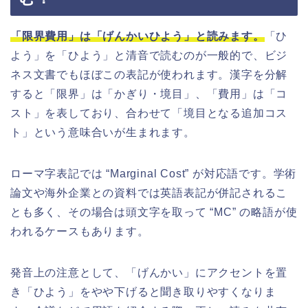
「限界費用」は「げんかいひよう」と読みます。
「ひ
よう」を「ひよう」と清音で読むのが一般的で、ビジ
ネス文書でもほぼこの表記が使われます。漢字を分解
すると「限界」は「かぎり・境目」、「費用」は「コ
スト」を表しており、合わせて「境目となる追加コス
ト」という意味合いが生まれます。
ローマ字表記では “Marginal Cost” が対応語です。学術
論文や海外企業との資料では英語表記が併記されるこ
とも多く、その場合は頭文字を取って “MC” の略語が使
われるケースもあります。
発音上の注意として、「げんかい」にアクセントを置
き「ひよう」をやや下げると聞き取りやすくなりま