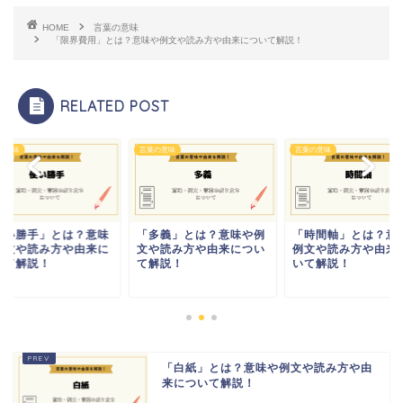
HOME
言葉の意味
「限界費用」とは？意味や例文や読み方や由来について解説！
RELATED POST
の意味
言葉の意味
言葉の意味
使い勝手」とは？意味
「多義」とは？意味や例
「時間軸」とは？意
例文や読み方や由来に
文や読み方や由来につい
例文や読み方や由来
いて解説！
て解説！
いて解説！
「白紙」とは？意味や例文や読み方や由
来について解説！