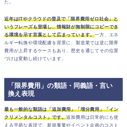
た。
近年はITやクラウドの普及で「限界費用ゼロ社会」と
いうフレーズも登場し、情報財が無制限にコピーでき
る環境を示す言葉として広まっています。
一方、エネ
ルギー転換や環境配慮を背景に、製造業では逆に限界
費用が上昇するケースもあり、歴史を通じてその位置
づけは変動し続けています。
「限界費用」の類語・同義語・言い
換え表現
最も一般的な類語は「追加費用」「増分費用」「イン
クリメンタルコスト」です。
追加費用は日常的にも使
える平易な表現で、新規事業やイベント企画のコスト