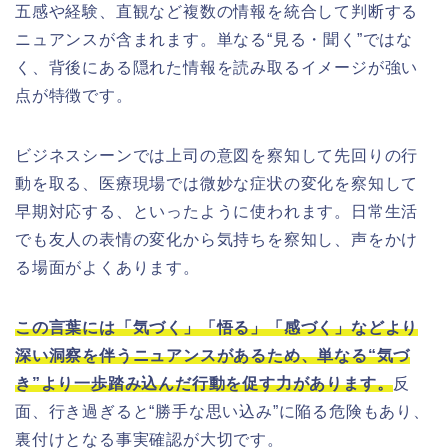
五感や経験、直観など複数の情報を統合して判断する
ニュアンスが含まれます。単なる“見る・聞く”ではな
く、背後にある隠れた情報を読み取るイメージが強い
点が特徴です。
ビジネスシーンでは上司の意図を察知して先回りの行
動を取る、医療現場では微妙な症状の変化を察知して
早期対応する、といったように使われます。日常生活
でも友人の表情の変化から気持ちを察知し、声をかけ
る場面がよくあります。
この言葉には「気づく」「悟る」「感づく」などより
深い洞察を伴うニュアンスがあるため、単なる“気づ
き”より一歩踏み込んだ行動を促す力があります。
反
面、行き過ぎると“勝手な思い込み”に陥る危険もあり、
裏付けとなる事実確認が大切です。