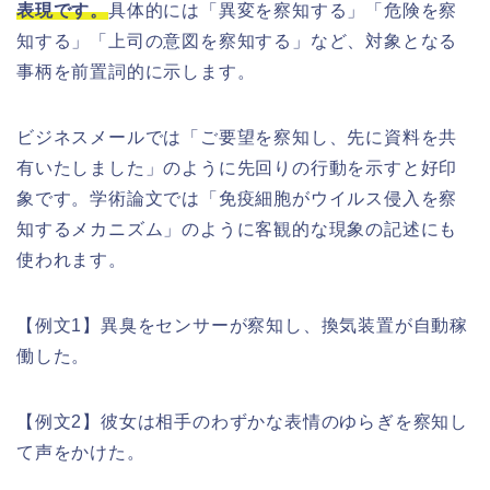
表現です。
具体的には「異変を察知する」「危険を察
知する」「上司の意図を察知する」など、対象となる
事柄を前置詞的に示します。
ビジネスメールでは「ご要望を察知し、先に資料を共
有いたしました」のように先回りの行動を示すと好印
象です。学術論文では「免疫細胞がウイルス侵入を察
知するメカニズム」のように客観的な現象の記述にも
使われます。
【例文1】異臭をセンサーが察知し、換気装置が自動稼
働した。
【例文2】彼女は相手のわずかな表情のゆらぎを察知し
て声をかけた。