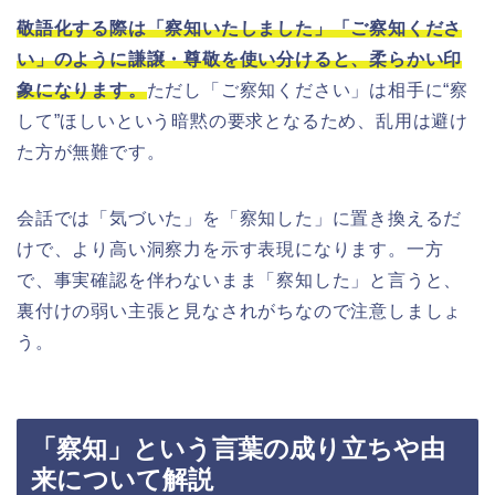
敬語化する際は「察知いたしました」「ご察知くださ
い」のように謙譲・尊敬を使い分けると、柔らかい印
象になります。
ただし「ご察知ください」は相手に“察
して”ほしいという暗黙の要求となるため、乱用は避け
た方が無難です。
会話では「気づいた」を「察知した」に置き換えるだ
けで、より高い洞察力を示す表現になります。一方
で、事実確認を伴わないまま「察知した」と言うと、
裏付けの弱い主張と見なされがちなので注意しましょ
う。
「察知」という言葉の成り立ちや由
来について解説