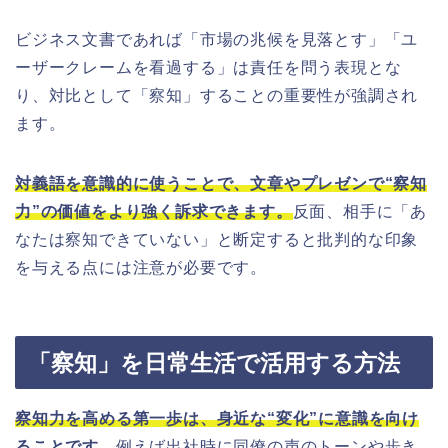
ビジネス文書であれば「市場の兆候を見落とす」「ユ
ーザークレームを看過する」は責任を問う表現とな
り、対比として「察知」することの重要性が強調され
ます。
対義語を意識的に使うことで、文章やプレゼンで“察知
力”の価値をより強く訴求できます。
反面、相手に「あ
なたは察知できていない」と断定すると批判的な印象
を与える点には注意が必要です。
「察知」を日常生活で活用する方法
察知力を高める第一歩は、身近な“変化”に意識を向け
ることです。
例えば出社時に同僚の声のトーンや歩き