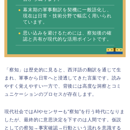
幕末期の軍事翻訳を契機に一般語化し、
現在は日常・技術分野で幅広く用いられ
ています。
思い込みを避けるためには、察知後の確
認と共有が現代的な活用ポイントです。
「察知」は歴史的に見ると、西洋語の翻訳を通じて生
まれ、軍事から日常へと浸透してきた言葉です。読み
やすく覚えやすい一方で、背後には高度な洞察とコミ
ュニケーションのプロセスが存在します。
現代社会ではAIやセンサーも“察知”を行う時代になりま
したが、最終的に意思決定を下すのは人間です。仮説
としての察知→事実確認→行動という流れを意識する