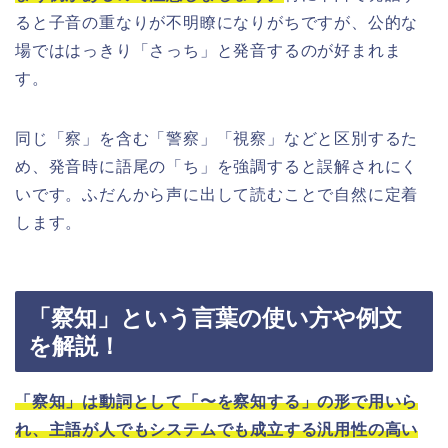
ると子音の重なりが不明瞭になりがちですが、公的な
場でははっきり「さっち」と発音するのが好まれま
す。
同じ「察」を含む「警察」「視察」などと区別するた
め、発音時に語尾の「ち」を強調すると誤解されにく
いです。ふだんから声に出して読むことで自然に定着
します。
「察知」という言葉の使い方や例文
を解説！
「察知」は動詞として「〜を察知する」の形で用いら
れ、主語が人でもシステムでも成立する汎用性の高い