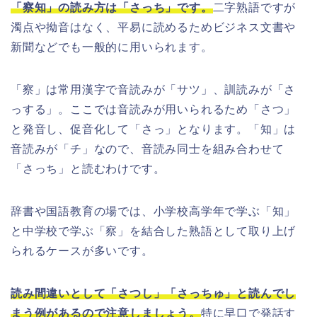
「察知」の読み方は「さっち」です。
二字熟語ですが
濁点や拗音はなく、平易に読めるためビジネス文書や
新聞などでも一般的に用いられます。
「察」は常用漢字で音読みが「サツ」、訓読みが「さ
っする」。ここでは音読みが用いられるため「さつ」
と発音し、促音化して「さっ」となります。「知」は
音読みが「チ」なので、音読み同士を組み合わせて
「さっち」と読むわけです。
辞書や国語教育の場では、小学校高学年で学ぶ「知」
と中学校で学ぶ「察」を結合した熟語として取り上げ
られるケースが多いです。
読み間違いとして「さつし」「さっちゅ」と読んでし
まう例があるので注意しましょう。
特に早口で発話す