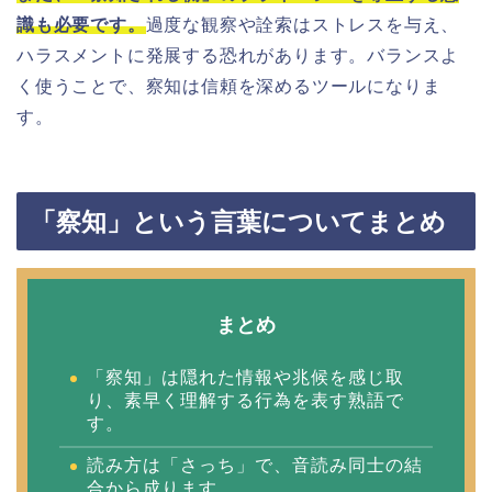
識も必要です。
過度な観察や詮索はストレスを与え、
ハラスメントに発展する恐れがあります。バランスよ
く使うことで、察知は信頼を深めるツールになりま
す。
「察知」という言葉についてまとめ
まとめ
「察知」は隠れた情報や兆候を感じ取
り、素早く理解する行為を表す熟語で
す。
読み方は「さっち」で、音読み同士の結
合から成ります。