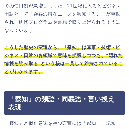
での使用例が急増しました。21世紀に入るとビジネス
用語として「顧客の潜在ニーズを察知する力」が重視
され、研修プログラムや書籍で取り上げられるように
なっています。
こうした歴史の変遷から、「察知」は軍事・技術・ビ
ジネス・日常の各領域で意味を拡張しつつも、“隠れた
情報を読み取る”という核は一貫して維持されているこ
とがわかります。
「察知」の類語・同義語・言い換え
表現
「察知」と似た意味を持つ言葉には「感知」「認知」