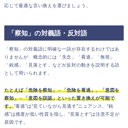
応じて最適な言い換えを選びましょう。
「察知」の対義語・反対語
「察知」の対義語に明確な一語が存在するわけではあ
りませんが、概念的には「失念」「看過」「無視」
「鈍感」「見落とす」などが反対の動きを説明する語
として用いられます。
たとえば「危険を察知」⇔「危険を看過」、「意図を
察知」⇔「意図を誤認」といった置き換えが可能で
す。
“看過”は“見ていながら見逃す”ニュアンス、“鈍
感”は感度が低い性質を指し、“見落とす”は注意不足が
原因です。