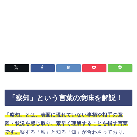
「察知」という言葉の意味を解説！
「察知」とは、表面に現れていない事柄や相手の意
図・状況を感じ取り、素早く理解することを指す言葉
です。
察する「察」と知る「知」が合わさっており、