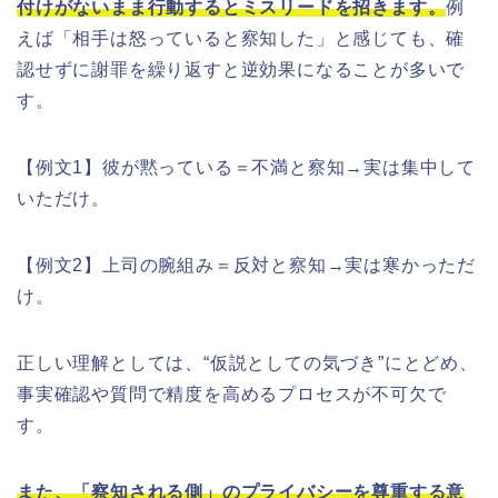
付けがないまま行動するとミスリードを招きます。
例
えば「相手は怒っていると察知した」と感じても、確
認せずに謝罪を繰り返すと逆効果になることが多いで
す。
【例文1】彼が黙っている＝不満と察知→実は集中して
いただけ。
【例文2】上司の腕組み＝反対と察知→実は寒かっただ
け。
正しい理解としては、“仮説としての気づき”にとどめ、
事実確認や質問で精度を高めるプロセスが不可欠で
す。
また、「察知される側」のプライバシーを尊重する意