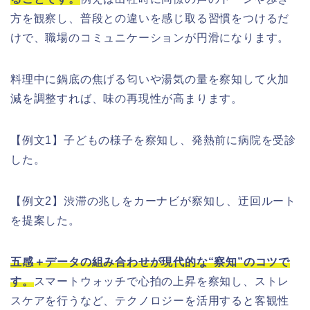
方を観察し、普段との違いを感じ取る習慣をつけるだ
けで、職場のコミュニケーションが円滑になります。
料理中に鍋底の焦げる匂いや湯気の量を察知して火加
減を調整すれば、味の再現性が高まります。
【例文1】子どもの様子を察知し、発熱前に病院を受診
した。
【例文2】渋滞の兆しをカーナビが察知し、迂回ルート
を提案した。
五感＋データの組み合わせが現代的な“察知”のコツで
す。
スマートウォッチで心拍の上昇を察知し、ストレ
スケアを行うなど、テクノロジーを活用すると客観性