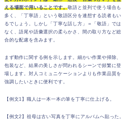
える場面で用いることです。
敬語と並列で使う場合も
多く、「丁寧語」という敬語区分を連想する読者もい
るでしょう。しかし「丁寧な話し方」＝「敬語」では
なく、語尾や語彙選択の柔らかさ、間の取り方など総
合的な配慮を含みます。
まず動作に関する例を示します。細かい作業や掃除、
包装など、結果の美しさが問われるシーンで頻繁に登
場します。対人コミュニケーションよりも作業品質を
強調したいときに便利です。
【例文1】職人は一本一本の筆を丁寧に仕上げる。
【例文2】祖母は古い写真を丁寧にアルバムへ貼った。