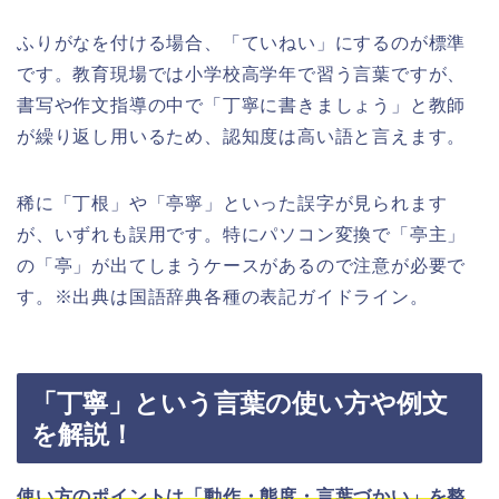
ふりがなを付ける場合、「ていねい」にするのが標準
です。教育現場では小学校高学年で習う言葉ですが、
書写や作文指導の中で「丁寧に書きましょう」と教師
が繰り返し用いるため、認知度は高い語と言えます。
稀に「丁根」や「亭寧」といった誤字が見られます
が、いずれも誤用です。特にパソコン変換で「亭主」
の「亭」が出てしまうケースがあるので注意が必要で
す。※出典は国語辞典各種の表記ガイドライン。
「丁寧」という言葉の使い方や例文
を解説！
使い方のポイントは「動作・態度・言葉づかい」を整