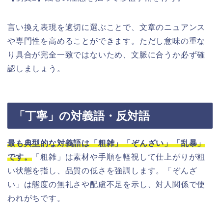
言い換え表現を適切に選ぶことで、文章のニュアンス
や専門性を高めることができます。ただし意味の重な
り具合が完全一致ではないため、文脈に合うか必ず確
認しましょう。
「丁寧」の対義語・反対語
最も典型的な対義語は「粗雑」「ぞんざい」「乱暴」
です。
「粗雑」は素材や手順を軽視して仕上がりが粗
い状態を指し、品質の低さを強調します。「ぞんざ
い」は態度の無礼さや配慮不足を示し、対人関係で使
われがちです。