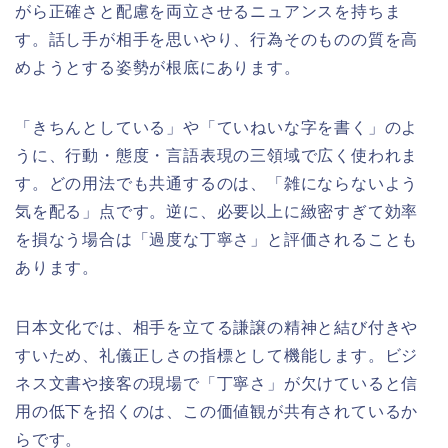
がら正確さと配慮を両立させるニュアンスを持ちま
す。話し手が相手を思いやり、行為そのものの質を高
めようとする姿勢が根底にあります。
「きちんとしている」や「ていねいな字を書く」のよ
うに、行動・態度・言語表現の三領域で広く使われま
す。どの用法でも共通するのは、「雑にならないよう
気を配る」点です。逆に、必要以上に緻密すぎて効率
を損なう場合は「過度な丁寧さ」と評価されることも
あります。
日本文化では、相手を立てる謙譲の精神と結び付きや
すいため、礼儀正しさの指標として機能します。ビジ
ネス文書や接客の現場で「丁寧さ」が欠けていると信
用の低下を招くのは、この価値観が共有されているか
らです。