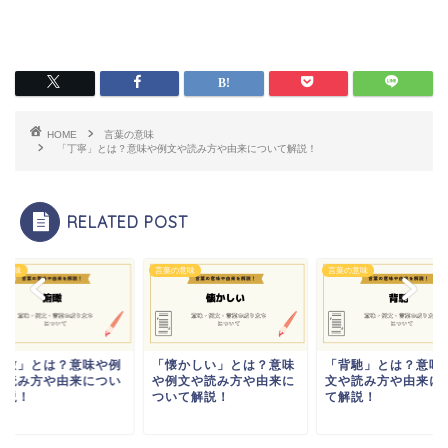
HOME
言葉の意味
「丁寧」とは？意味や例文や読み方や由来について解説！
RELATED POST
の意味
言葉の意味
言葉の意味
俯瞰」とは？意味や例
「懐かしい」とは？意味
「背馳」とは？意味
や読み方や由来につい
や例文や読み方や由来に
文や読み方や由来に
解説！
ついて解説！
て解説！