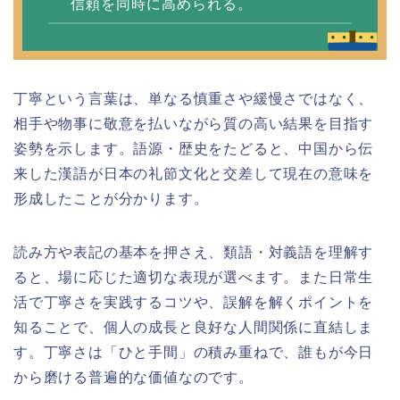
信頼を同時に高められる。
丁寧という言葉は、単なる慎重さや緩慢さではなく、
相手や物事に敬意を払いながら質の高い結果を目指す
姿勢を示します。語源・歴史をたどると、中国から伝
来した漢語が日本の礼節文化と交差して現在の意味を
形成したことが分かります。
読み方や表記の基本を押さえ、類語・対義語を理解す
ると、場に応じた適切な表現が選べます。また日常生
活で丁寧さを実践するコツや、誤解を解くポイントを
知ることで、個人の成長と良好な人間関係に直結しま
す。丁寧さは「ひと手間」の積み重ねで、誰もが今日
から磨ける普遍的な価値なのです。