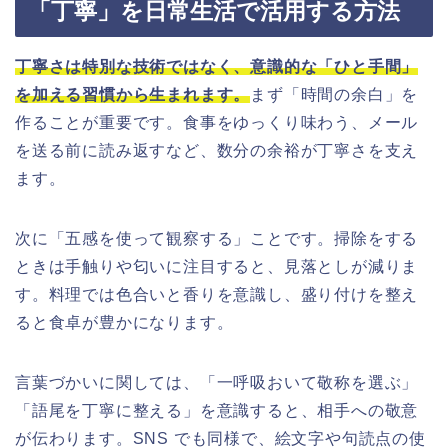
「丁寧」を日常生活で活用する方法
丁寧さは特別な技術ではなく、意識的な「ひと手間」
を加える習慣から生まれます。
まず「時間の余白」を
作ることが重要です。食事をゆっくり味わう、メール
を送る前に読み返すなど、数分の余裕が丁寧さを支え
ます。
次に「五感を使って観察する」ことです。掃除をする
ときは手触りや匂いに注目すると、見落としが減りま
す。料理では色合いと香りを意識し、盛り付けを整え
ると食卓が豊かになります。
言葉づかいに関しては、「一呼吸おいて敬称を選ぶ」
「語尾を丁寧に整える」を意識すると、相手への敬意
が伝わります。SNS でも同様で、絵文字や句読点の使