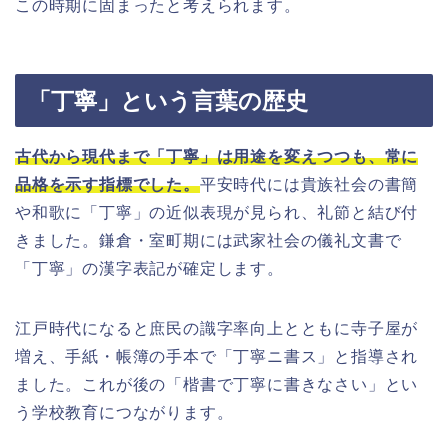
この時期に固まったと考えられます。
「丁寧」という言葉の歴史
古代から現代まで「丁寧」は用途を変えつつも、常に
品格を示す指標でした。
平安時代には貴族社会の書簡
や和歌に「丁寧」の近似表現が見られ、礼節と結び付
きました。鎌倉・室町期には武家社会の儀礼文書で
「丁寧」の漢字表記が確定します。
江戸時代になると庶民の識字率向上とともに寺子屋が
増え、手紙・帳簿の手本で「丁寧ニ書ス」と指導され
ました。これが後の「楷書で丁寧に書きなさい」とい
う学校教育につながります。