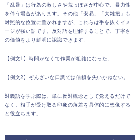
「乱暴」は行為の激しさや荒っぽさが中心で、暴力性
を伴う場合があります。その他「安易」「大雑把」も
対照的な位置に置かれますが、これらは手を抜くイメ
ージが強い語です。反対語を理解することで、丁寧さ
の価値をより鮮明に認識できます。
【例文1】時間がなくて作業が粗雑になった。
【例文2】ぞんざいな口調では信頼を失いかねない。
対義語を学ぶ際は、単に反対概念として覚えるだけで
なく、相手が受け取る印象の落差を具体的に想像する
と役立ちます。