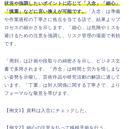
状況や強調したいポイントに応じて「入念」「細心」
「慎重」などに言い換えが可能です。
「入念」は準備
や作業過程の丁寧さに焦点を当てる語で、結果よりプ
ロセスの細かさを示します。「細心」は危険やミスを
避けるための注意を強調し、リスク管理の場面で有効
です。
「周到」は計画や段取りの綿密さを示し、ビジネス文
書で多用されます。「丹念」は時間と労力を惜しまな
い姿勢を示唆し、芸術作品や研究活動の解説に適して
います。「丁重」は対人関係に関する丁寧さで、より
フォーマルな敬意を帯びます。
【例文1】資料は入念にチェックした。
【例文2】細心の注意を払って移植手術を行う。