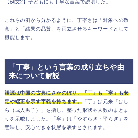
【例文2】子どもにも丁寧な言葉で説明した。
これらの例から分かるように、丁寧さは「対象への敬
意」と「結果の品質」を両立させるキーワードとして
機能します。
「丁寧」という言葉の成り立ちや由
来について解説
語源は中国の古典にさかのぼり、「丁」も「寧」も安
定や端正を示す字義を持ちます。
「丁」は元来「はし
ら（成人男子）」を指し、整った形状や人数のまとま
りを示唆しました。「寧」は「やすらぎ・平らぎ」を
意味し、安心できる状態を表すとされます。