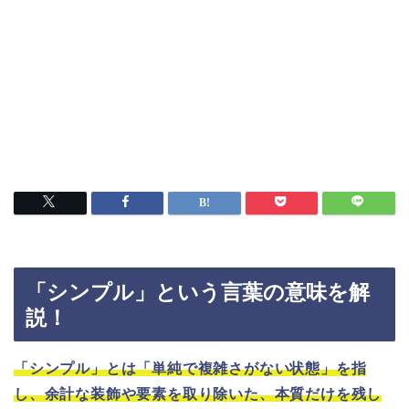
「シンプル」という言葉の意味を解
説！
「シンプル」とは「単純で複雑さがない状態」を指
し、余計な装飾や要素を取り除いた、本質だけを残し