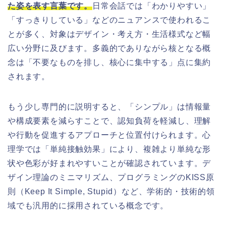
た姿を表す言葉です。
日常会話では「わかりやすい」
「すっきりしている」などのニュアンスで使われるこ
とが多く、対象はデザイン・考え方・生活様式など幅
広い分野に及びます。多義的でありながら核となる概
念は「不要なものを排し、核心に集中する」点に集約
されます。
もう少し専門的に説明すると、「シンプル」は情報量
や構成要素を減らすことで、認知負荷を軽減し、理解
や行動を促進するアプローチと位置付けられます。心
理学では「単純接触効果」により、複雑より単純な形
状や色彩が好まれやすいことが確認されています。デ
ザイン理論のミニマリズム、プログラミングのKISS原
則（Keep It Simple, Stupid）など、学術的・技術的領
域でも汎用的に採用されている概念です。