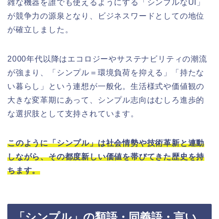
雑な機器を誰でも使えるようにする「シンプルなUI」
が競争力の源泉となり、ビジネスワードとしての地位
が確立しました。
2000年代以降はエコロジーやサステナビリティの潮流
が強まり、「シンプル＝環境負荷を抑える」「持たな
い暮らし」という連想が一般化。生活様式や価値観の
大きな変革期にあって、シンプル志向はむしろ進歩的
な選択肢として支持されています。
このように「シンプル」は社会情勢や技術革新と連動
しながら、その都度新しい価値を帯びてきた歴史を持
ちます。
「シンプル」の類語・同義語・言い