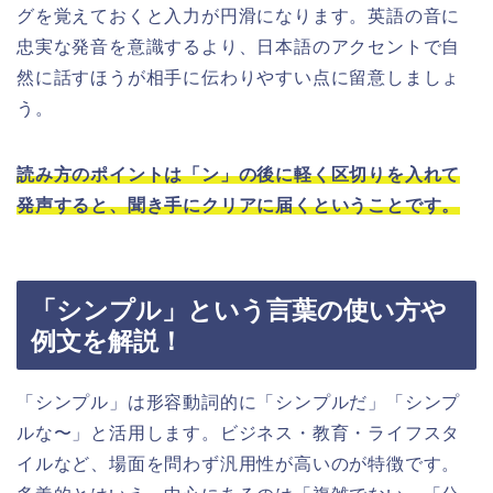
グを覚えておくと入力が円滑になります。英語の音に
忠実な発音を意識するより、日本語のアクセントで自
然に話すほうが相手に伝わりやすい点に留意しましょ
う。
読み方のポイントは「ン」の後に軽く区切りを入れて
発声すると、聞き手にクリアに届くということです。
「シンプル」という言葉の使い方や
例文を解説！
「シンプル」は形容動詞的に「シンプルだ」「シンプ
ルな〜」と活用します。ビジネス・教育・ライフスタ
イルなど、場面を問わず汎用性が高いのが特徴です。