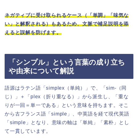
ネガティブに受け取られるケース（「単調」「味気な
い」と解釈される）もあるため、文脈で補足説明を添
えると誤解を防げます。
「シンプル」という言葉の成り立ち
や由来について解説
語源はラテン語「simplex（単純）」で、「sim-（同
じ）」＋「plex（折り重なる）」から派生し、「重な
りが一回＝単一である」という意味を持ちます。そこ
から古フランス語「simple」、中英語を経て現代英語
「simple」となり、意味の軸は「単純」「素朴」とし
て一貫しています。