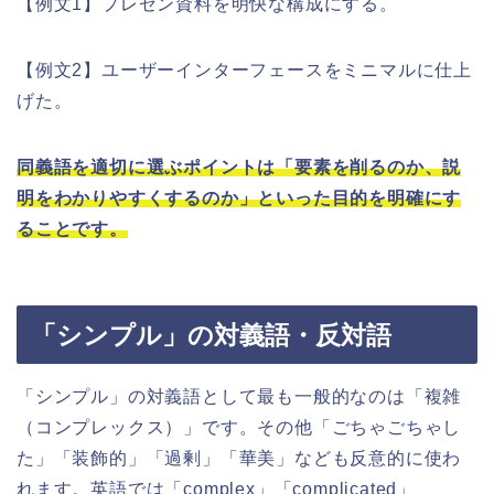
【例文1】プレゼン資料を明快な構成にする。
【例文2】ユーザーインターフェースをミニマルに仕上
げた。
同義語を適切に選ぶポイントは「要素を削るのか、説
明をわかりやすくするのか」といった目的を明確にす
ることです。
「シンプル」の対義語・反対語
「シンプル」の対義語として最も一般的なのは「複雑
（コンプレックス）」です。その他「ごちゃごちゃし
た」「装飾的」「過剰」「華美」なども反意的に使わ
れます。英語では「complex」「complicated」