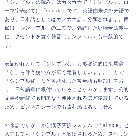
「シンプル」の読み方はカタカナで「シンプル」、ロ
ーマ字表記では「simple」です。英語由来の外来語で
あり、日本語としてはカタカナ語に分類されます。音
節は「シン・プル」の二拍で、強調したい場合は後半
にアクセントを置く発音（シンプ↘ル）も一般的で
す。
表記ゆれとして「シンプルな」と形容詞的に接尾辞
「な」を伴う使い方が広く定着しています。一方で
「シンプル化」など名詞化した複合語も増加してお
り、日常語彙に根付いていることがわかります。公的
文書や新聞でも問題なく使用されるほど浸透している
ため、ビジネスシーンでも違和感はありません。
外来語ですが、かな漢字変換システムで「simple」と
入力しても「シンプル」と変換されるため、スペリン