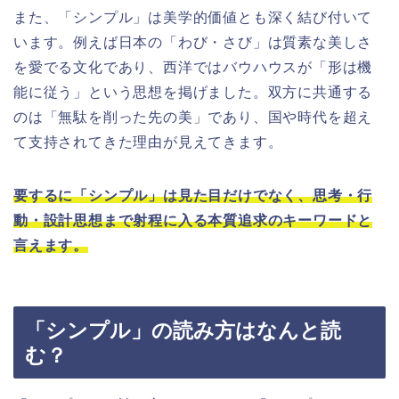
また、「シンプル」は美学的価値とも深く結び付いて
います。例えば日本の「わび・さび」は質素な美しさ
を愛でる文化であり、西洋ではバウハウスが「形は機
能に従う」という思想を掲げました。双方に共通する
のは「無駄を削った先の美」であり、国や時代を超え
て支持されてきた理由が見えてきます。
要するに「シンプル」は見た目だけでなく、思考・行
動・設計思想まで射程に入る本質追求のキーワードと
言えます。
「シンプル」の読み方はなんと読
む？