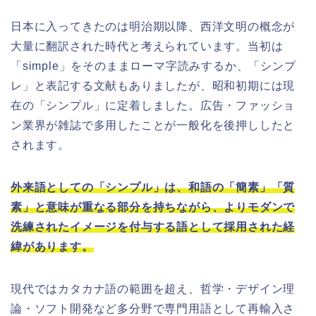
日本に入ってきたのは明治期以降、西洋文明の概念が
大量に翻訳された時代と考えられています。当初は
「simple」をそのままローマ字読みするか、「シンプ
レ」と表記する文献もありましたが、昭和初期には現
在の「シンプル」に定着しました。広告・ファッショ
ン業界が雑誌で多用したことが一般化を後押ししたと
されます。
外来語としての「シンプル」は、和語の「簡素」「質
素」と意味が重なる部分を持ちながら、よりモダンで
洗練されたイメージを付与する語として採用された経
緯があります。
現代ではカタカナ語の範囲を超え、哲学・デザイン理
論・ソフト開発など多分野で専門用語として再輸入さ