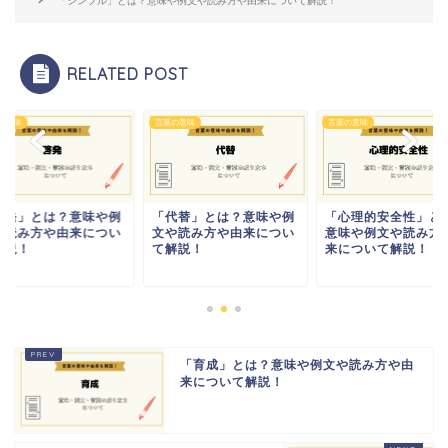
「シンプル」とは？意味や例文や読み方や由来について解説！
RELATED POST
の意味
言葉の意味
言葉の意味
啓発」とは？意味や例
「代替」とは？意味や例
「心理的安全性」と
や読み方や由来につい
文や読み方や由来につい
意味や例文や読み方
解説！
て解説！
来について解説！
「育成」とは？意味や例文や読み方や由
来について解説！