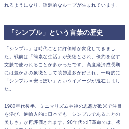
れるようになり、語源的なループが生まれています。
「シンプル」という言葉の歴史
「シンプル」は時代ごとに評価軸が変化してきまし
た。戦前は「簡素な生活」が美徳とされ、倹約を促す
文脈で使われることが多かったです。高度経済成長期
には豊かさの象徴として装飾過多が好まれ、一時的に
「シンプル＝安っぽい」というイメージが混在しまし
た。
1980年代後半、ミニマリズムや禅の思想が欧米で注目
を浴び、逆輸入的に日本でも「シンプルであることの
美しさ」が再評価されます。90年代のIT革命では、複