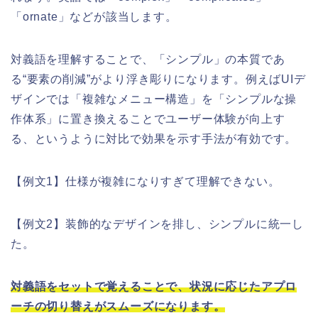
「ornate」などが該当します。
対義語を理解することで、「シンプル」の本質であ
る“要素の削減”がより浮き彫りになります。例えばUIデ
ザインでは「複雑なメニュー構造」を「シンプルな操
作体系」に置き換えることでユーザー体験が向上す
る、というように対比で効果を示す手法が有効です。
【例文1】仕様が複雑になりすぎて理解できない。
【例文2】装飾的なデザインを排し、シンプルに統一し
た。
対義語をセットで覚えることで、状況に応じたアプロ
ーチの切り替えがスムーズになります。