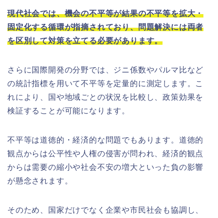
現代社会では、機会の不平等が結果の不平等を拡大・
固定化する循環が指摘されており、問題解決には両者
を区別して対策を立てる必要があります。
さらに国際開発の分野では、ジニ係数やパルマ比など
の統計指標を用いて不平等を定量的に測定します。こ
れにより、国や地域ごとの状況を比較し、政策効果を
検証することが可能になります。
不平等は道徳的・経済的な問題でもあります。道徳的
観点からは公平性や人権の侵害が問われ、経済的観点
からは需要の縮小や社会不安の増大といった負の影響
が懸念されます。
そのため、国家だけでなく企業や市民社会も協調し、