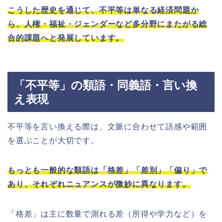
こうした歴史を通じて、不平等は単なる経済問題か
ら、人権・福祉・ジェンダーなど多分野にまたがる総
合的課題へと発展しています。
「不平等」の類語・同義語・言い換
え表現
不平等を言い換える際は、文脈に合わせて語感や範囲
を選ぶことが大切です。
もっとも一般的な類語は「格差」「差別」「偏り」で
あり、それぞれニュアンスが微妙に異なります。
「格差」は主に数量で測れる差（所得や学力など）を