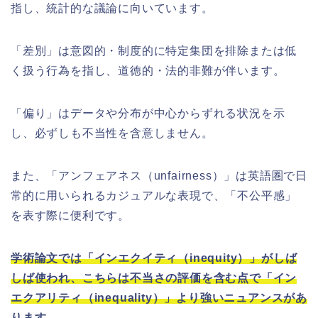
指し、統計的な議論に向いています。
「差別」は意図的・制度的に特定集団を排除または低
く扱う行為を指し、道徳的・法的非難が伴います。
「偏り」はデータや分布が中心からずれる状況を示
し、必ずしも不当性を含意しません。
また、「アンフェアネス（unfairness）」は英語圏で日
常的に用いられるカジュアルな表現で、「不公平感」
を表す際に便利です。
学術論文では「インエクイティ（inequity）」がしば
しば使われ、こちらは不当さの評価を含む点で「イン
エクアリティ（inequality）」より強いニュアンスがあ
ります。