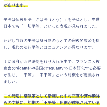
があります。
平等は仏教用語「さば等（とう）」を語源とし、中世
日本でも「一切平等」といった表現が見られました。
ただし当時の平等は身分制のもとでの宗教的救済を指
し、現代の法的平等とはニュアンスが異なります。
明治政府が西洋法制を取り入れる中で、フランス人権
宣言の“égalité”や英国の“equality”を日本語化する必要
が生じ、「平等」「不平等」という対概念が定義され
ました。
この時期に翻訳家として活躍した中村正直や箕作麟祥
らの文献に、初期の「不平等」用例が確認されていま