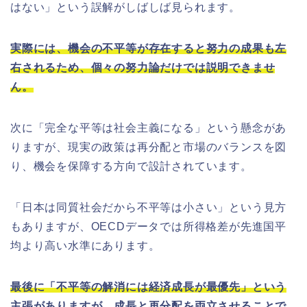
はない」という誤解がしばしば見られます。
実際には、機会の不平等が存在すると努力の成果も左
右されるため、個々の努力論だけでは説明できませ
ん。
次に「完全な平等は社会主義になる」という懸念があ
りますが、現実の政策は再分配と市場のバランスを図
り、機会を保障する方向で設計されています。
「日本は同質社会だから不平等は小さい」という見方
もありますが、OECDデータでは所得格差が先進国平
均より高い水準にあります。
最後に「不平等の解消には経済成長が最優先」という
主張がありますが、成長と再分配を両立させることで