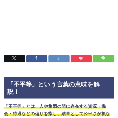
「不平等」という言葉の意味を解
説！
「不平等」とは、人や集団の間に存在する資源・機
会・待遇などの偏りを指し、結果として公平さが損な