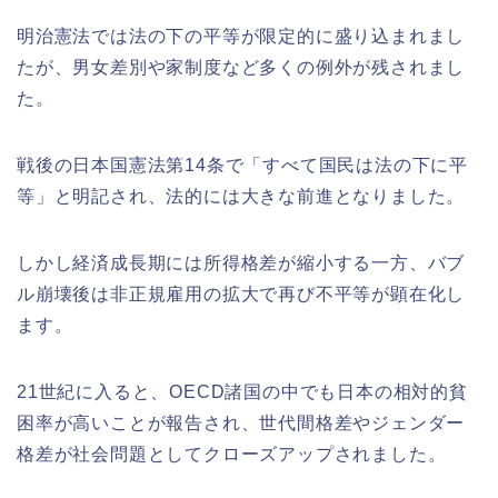
明治憲法では法の下の平等が限定的に盛り込まれまし
たが、男女差別や家制度など多くの例外が残されまし
た。
戦後の日本国憲法第14条で「すべて国民は法の下に平
等」と明記され、法的には大きな前進となりました。
しかし経済成長期には所得格差が縮小する一方、バブ
ル崩壊後は非正規雇用の拡大で再び不平等が顕在化し
ます。
21世紀に入ると、OECD諸国の中でも日本の相対的貧
困率が高いことが報告され、世代間格差やジェンダー
格差が社会問題としてクローズアップされました。