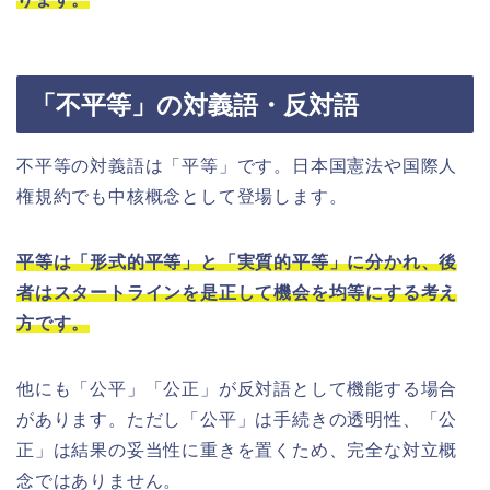
「不平等」の対義語・反対語
不平等の対義語は「平等」です。日本国憲法や国際人
権規約でも中核概念として登場します。
平等は「形式的平等」と「実質的平等」に分かれ、後
者はスタートラインを是正して機会を均等にする考え
方です。
他にも「公平」「公正」が反対語として機能する場合
があります。ただし「公平」は手続きの透明性、「公
正」は結果の妥当性に重きを置くため、完全な対立概
念ではありません。