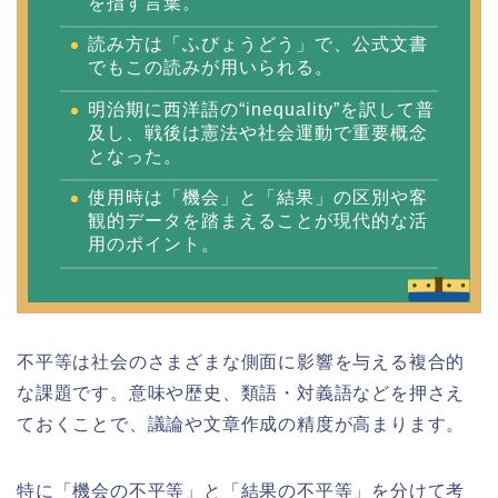
を指す言葉。
読み方は「ふびょうどう」で、公式文書
でもこの読みが用いられる。
明治期に西洋語の“inequality”を訳して普
及し、戦後は憲法や社会運動で重要概念
となった。
使用時は「機会」と「結果」の区別や客
観的データを踏まえることが現代的な活
用のポイント。
不平等は社会のさまざまな側面に影響を与える複合的
な課題です。意味や歴史、類語・対義語などを押さえ
ておくことで、議論や文章作成の精度が高まります。
特に「機会の不平等」と「結果の不平等」を分けて考