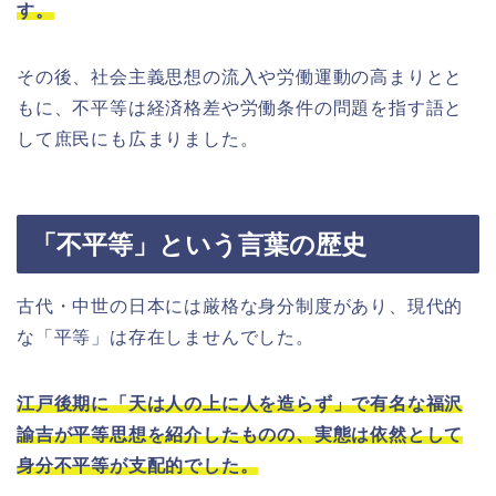
す。
その後、社会主義思想の流入や労働運動の高まりとと
もに、不平等は経済格差や労働条件の問題を指す語と
して庶民にも広まりました。
「不平等」という言葉の歴史
古代・中世の日本には厳格な身分制度があり、現代的
な「平等」は存在しませんでした。
江戸後期に「天は人の上に人を造らず」で有名な福沢
諭吉が平等思想を紹介したものの、実態は依然として
身分不平等が支配的でした。