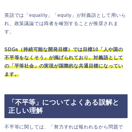
英語では「equality」「equity」が対義語として用いら
れ、政策議論では両者を峻別することが推奨されま
す。
SDGs（持続可能な開発目標）では目標10「人や国の
不平等をなくそう」が掲げられており、対義語として
の「平等社会」の実現が国際的な共通目標になってい
ます。
「不平等」についてよくある誤解と
正しい理解
不平等に関しては、「努力すれば報われるから問題で