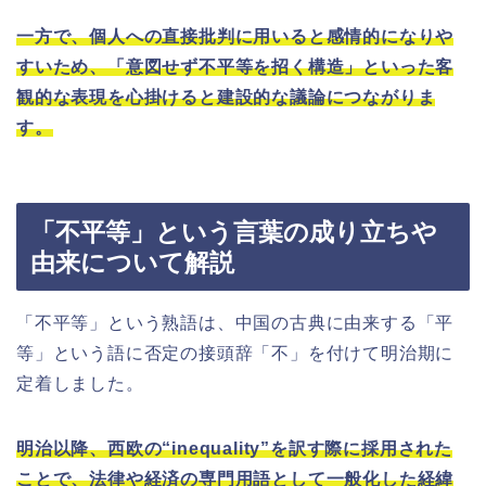
一方で、個人への直接批判に用いると感情的になりや
すいため、「意図せず不平等を招く構造」といった客
観的な表現を心掛けると建設的な議論につながりま
す。
「不平等」という言葉の成り立ちや
由来について解説
「不平等」という熟語は、中国の古典に由来する「平
等」という語に否定の接頭辞「不」を付けて明治期に
定着しました。
明治以降、西欧の“inequality”を訳す際に採用された
ことで、法律や経済の専門用語として一般化した経緯