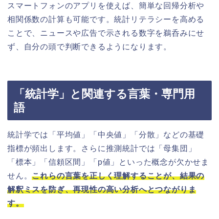
スマートフォンのアプリを使えば、簡単な回帰分析や
相関係数の計算も可能です。統計リテラシーを高める
ことで、ニュースや広告で示される数字を鵜呑みにせ
ず、自分の頭で判断できるようになります。
「統計学」と関連する言葉・専門用
語
統計学では「平均値」「中央値」「分散」などの基礎
指標が頻出します。さらに推測統計では「母集団」
「標本」「信頼区間」「p値」といった概念が欠かせま
せん。
これらの言葉を正しく理解することが、結果の
解釈ミスを防ぎ、再現性の高い分析へとつながりま
す。