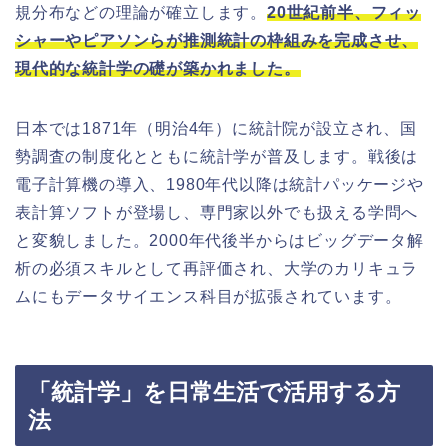
規分布などの理論が確立します。
20世紀前半、フィッ
シャーやピアソンらが推測統計の枠組みを完成させ、
現代的な統計学の礎が築かれました。
日本では1871年（明治4年）に統計院が設立され、国
勢調査の制度化とともに統計学が普及します。戦後は
電子計算機の導入、1980年代以降は統計パッケージや
表計算ソフトが登場し、専門家以外でも扱える学問へ
と変貌しました。2000年代後半からはビッグデータ解
析の必須スキルとして再評価され、大学のカリキュラ
ムにもデータサイエンス科目が拡張されています。
「統計学」を日常生活で活用する方
法