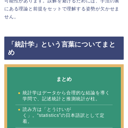
可能性があります。誤解を避けるためには、手法の裏
にある理論と前提をセットで理解する姿勢が欠かせま
せん。
「統計学」という言葉についてまと
め
まとめ
統計学はデータから合理的な結論を導く
学問で、記述統計と推測統計が柱。
読み方は「とうけいが
く」。“statistics”の日本語訳として定
着。