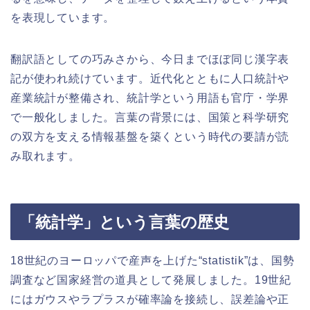
を表現しています。
翻訳語としての巧みさから、今日までほぼ同じ漢字表
記が使われ続けています。近代化とともに人口統計や
産業統計が整備され、統計学という用語も官庁・学界
で一般化しました。言葉の背景には、国策と科学研究
の双方を支える情報基盤を築くという時代の要請が読
み取れます。
「統計学」という言葉の歴史
18世紀のヨーロッパで産声を上げた“statistik”は、国勢
調査など国家経営の道具として発展しました。19世紀
にはガウスやラプラスが確率論を接続し、誤差論や正