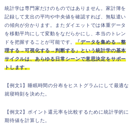
統計学は専門家だけのものではありません。家計簿を
記録して支出の平均や中央値を確認すれば、無駄遣い
の傾向が分かります。またダイエットでは体重データ
を移動平均にして変動をなだらかにし、本当のトレン
ドを把握することが可能です。
「データを集める→整
理する→可視化する→判断する」という統計学の基本
サイクルは、あらゆる日常シーンで意思決定をサポー
トします。
【例文1】睡眠時間の分布をヒストグラムにして最適な
就寝時刻を決めた。
【例文2】ポイント還元率を比較するために統計学的に
期待値を計算した。