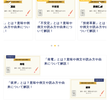
遅延」とは？意味や例
「不安定」とは？意味や
「技術革新」とは？
や読み方や由来につい
例文や読み方や由来につ
や例文や読み方や由
解説！
いて解説！
ついて解説！
「発電」とは？意味や例文や読み方や由
来について解説！
「彼岸」とは？意味や例文や読み方や由
来について解説！