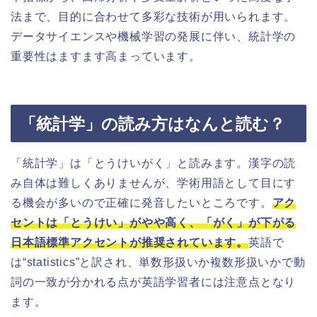
法まで、目的に合わせて多彩な技術が用いられます。
データサイエンスや機械学習の発展に伴い、統計学の
重要性はますます高まっています。
「統計学」の読み方はなんと読む？
「統計学」は「とうけいがく」と読みます。漢字の読
み自体は難しくありませんが、学術用語として目にす
る機会が多いので正確に発音したいところです。
アク
セントは「とうけい」がやや高く、「がく」が下がる
日本語標準アクセントが推奨されています。
英語で
は“statistics”と訳され、単数形扱いか複数形扱いかで動
詞の一致が分かれる点が英語学習者には注意点となり
ます。