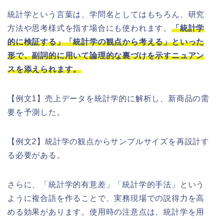
統計学という言葉は、学問名としてはもちろん、研究
方法や思考様式を指す場合にも使われます。
「統計学
的に検証する」「統計学の観点から考える」といった
形で、副詞的に用いて論理的な裏づけを示すニュアン
スを添えられます。
【例文1】売上データを統計学的に解析し、新商品の需
要を予測した。
【例文2】統計学の観点からサンプルサイズを再設計す
る必要がある。
さらに、「統計学的有意差」「統計学的手法」という
ように複合語を作ることで、実務現場での説得力を高
める効果があります。使用時の注意点は、統計学を用