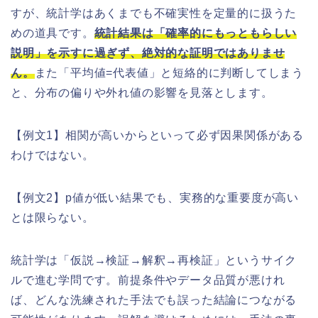
すが、統計学はあくまでも不確実性を定量的に扱うた
めの道具です。
統計結果は「確率的にもっともらしい
説明」を示すに過ぎず、絶対的な証明ではありませ
ん。
また「平均値=代表値」と短絡的に判断してしまう
と、分布の偏りや外れ値の影響を見落とします。
【例文1】相関が高いからといって必ず因果関係がある
わけではない。
【例文2】p値が低い結果でも、実務的な重要度が高い
とは限らない。
統計学は「仮説→検証→解釈→再検証」というサイク
ルで進む学問です。前提条件やデータ品質が悪けれ
ば、どんな洗練された手法でも誤った結論につながる