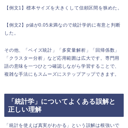
【例文1】標本サイズを大きくして信頼区間を狭めた。
【例文2】p値が0.05未満なので統計学的に有意と判断
した。
その他、「ベイズ統計」「多変量解析」「回帰係数」
「クラスター分析」など応用範囲は広大です。専門用
語の意味を一つひとつ確認しながら学習することで、
複雑な手法にもスムーズにステップアップできます。
「統計学」についてよくある誤解と
正しい理解
「統計を使えば真実がわかる」という誤解は根強いで