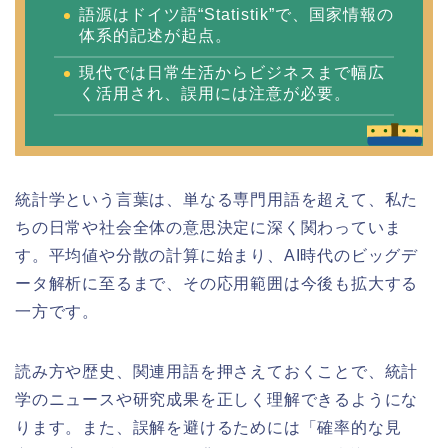
語源はドイツ語“Statistik”で、国家情報の
体系的記述が起点。
現代では日常生活からビジネスまで幅広
く活用され、誤用には注意が必要。
統計学という言葉は、単なる専門用語を超えて、私た
ちの日常や社会全体の意思決定に深く関わっていま
す。平均値や分散の計算に始まり、AI時代のビッグデ
ータ解析に至るまで、その応用範囲は今後も拡大する
一方です。
読み方や歴史、関連用語を押さえておくことで、統計
学のニュースや研究成果を正しく理解できるようにな
ります。また、誤解を避けるためには「確率的な見