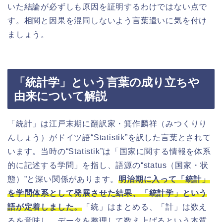
いた結論が必ずしも原因を証明するわけではない点で
す。相関と因果を混同しないよう言葉遣いに気を付け
ましょう。
「統計学」という言葉の成り立ちや
由来について解説
「統計」は江戸末期に翻訳家・箕作麟祥（みつくりり
んしょう）がドイツ語“Statistik”を訳した言葉とされて
います。当時の“Statistik”は「国家に関する情報を体系
的に記述する学問」を指し、語源の“status（国家・状
態）”と深い関係があります。
明治期に入って「統計」
を学問体系として発展させた結果、「統計学」という
語が定着しました。
「統」はまとめる、「計」は数え
るを意味し、データを整理して数え上げるという本質