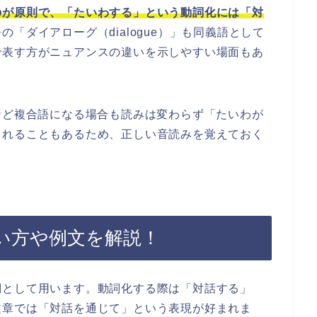
のが原則で、「たいわする」という動詞化には「対
の「ダイアローグ（dialogue）」も同義語として
で表す方がニュアンスの違いを示しやすい場面もあ
など複合語になる場合も読みは変わらず「たいわが
されることもあるため、正しい音読みを覚えておく
い方や例文を解説！
詞として用います。動詞化する際は「対話する」
文章では「対話を通じて」という表現が好まれま