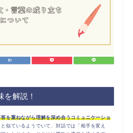
味を解説！
応答を重ねながら理解を深め合うコミュニケーショ
」と似ているようでいて、対話では「相手を変え