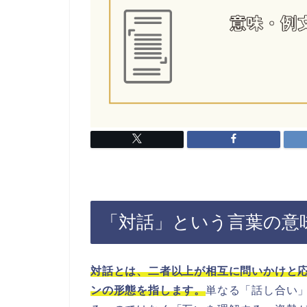
「対話」という言葉の意
対話とは、二者以上が相互に問いかけと
ンの形態を指します。
単なる「話し合い