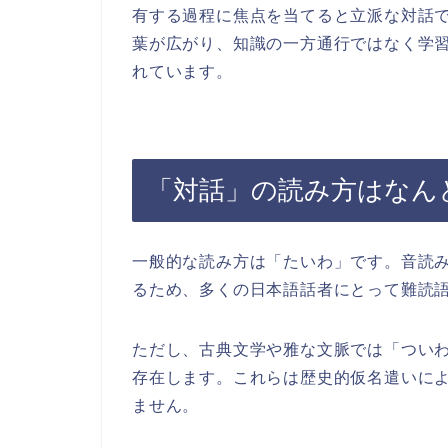
有する過程に焦点を当てると立派な対話
葉が広がり、知識の一方通行ではなく学
れています。
「対話」の読み方はなん
一般的な読み方は「たいわ」です。音読
るため、多くの日本語話者にとって難読
ただし、古典文学や雅な文脈では「つい
存在します。これらは歴史的仮名遣いに
ません。