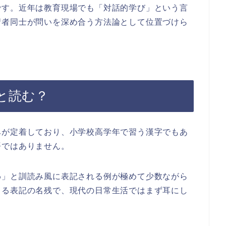
です。近年は教育現場でも「対話的学び」という言
習者同士が問いを深め合う方法論として位置づけら
と読む？
みが定着しており、小学校高学年で習う漢字でもあ
語ではありません。
わ」と訓読み風に表記される例が極めて少数ながら
よる表記の名残で、現代の日常生活ではまず耳にし