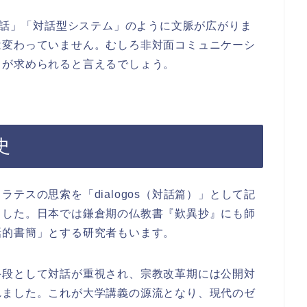
の対話」「対話型システム」のように文脈が広がりま
は変わっていません。むしろ非対面コミュニケーシ
」が求められると言えるでしょう。
史
テスの思索を「dialogos（対話篇）」として記
ました。日本では鎌倉期の仏教書『歎異抄』にも師
話的書簡」とする研究者もいます。
手段として対話が重視され、宗教改革期には公開対
れました。これが大学講義の源流となり、現代のゼ