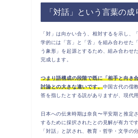
「対話」という言葉の成
「対」は向かい合う、相対するを示し、
学的には「言」と「舌」を組み合わせた
う象形」を起源とするため、組み合わせ
完成します。
つまり語構成の段階で既に「相手と向き
討論との大きな違いです。
中国古代の儒
答を指したとする説がありますが、現代
日本への伝来時期は奈良〜平安期と推定
するために採択されたとの見解が有力です。
「対話」と訳され、教育・哲学・文学の