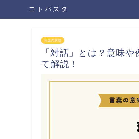
コトバスタ
言葉の意味
「対話」とは？意味や
て解説！