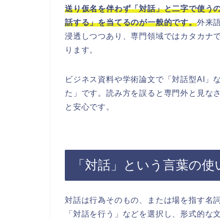
送り仮名を伴わず「対話」と二字で使う
話する」を当てるのが一般的です。
外来語
浸透しつつあり、専門領域ではカタカナ
ります。
ビジネス資料や学術論文で「対話型AI」
た」です。読み方を誤ると専門外と見な
と安心です。
「対話」という言葉の使
対話は行為そのもの、または場を指す名
「対話を行う」などを選択し、形式的な