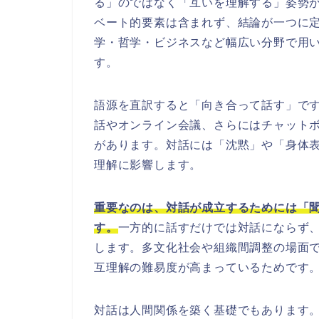
る」のではなく「互いを理解する」姿勢
ベート的要素は含まれず、結論が一つに
学・哲学・ビジネスなど幅広い分野で用
す。
語源を直訳すると「向き合って話す」で
話やオンライン会議、さらにはチャット
があります。対話には「沈黙」や「身体
理解に影響します。
重要なのは、対話が成立するためには「
す。
一方的に話すだけでは対話にならず
します。多文化社会や組織間調整の場面
互理解の難易度が高まっているためです
対話は人間関係を築く基礎でもあります