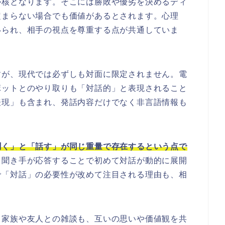
が核となります。そこには勝敗や優劣を決めるディ
定まらない場合でも価値があるとされます。心理
いられ、相手の視点を尊重する点が共通していま
すが、現代では必ずしも対面に限定されません。電
ボットとのやり取りも「対話的」と表現されること
表現」も含まれ、発話内容だけでなく非言語情報も
聞く」と「話す」が同じ重量で存在するという点で
、聞き手が応答することで初めて対話が動的に展開
で「対話」の必要性が改めて注目される理由も、相
。
。家族や友人との雑談も、互いの思いや価値観を共