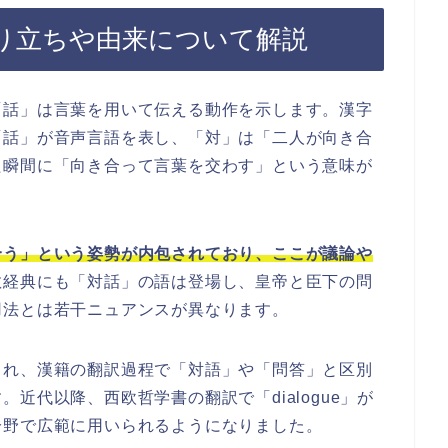
り立ちや由来について解説
「話」は言葉を用いて伝える動作を示します。漢字
「話」が音声言語を表し、「対」は「二人が向き合
た瞬間に「向き合って言葉を交わす」という意味が
合う」という姿勢が内包されており、ここが議論や
教経典にも「対話」の語は登場し、皇帝と臣下の問
用法とは若干ニュアンスが異なります。
され、漢籍の翻訳過程で「対語」や「問答」と区別
近代以降、西欧哲学書の翻訳で「dialogue」が
分野で広範に用いられるようになりました。