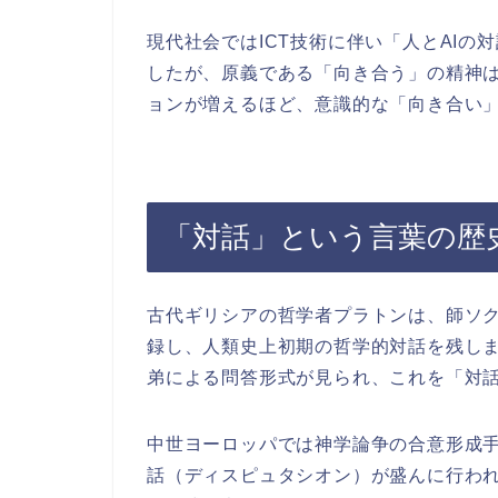
現代社会ではICT技術に伴い「人とAI
したが、原義である「向き合う」の精神
ョンが増えるほど、意識的な「向き合い
「対話」という言葉の歴
古代ギリシアの哲学者プラトンは、師ソクラ
録し、人類史上初期の哲学的対話を残し
弟による問答形式が見られ、これを「対
中世ヨーロッパでは神学論争の合意形成
話（ディスピュタシオン）が盛んに行わ