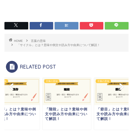
HOME
言葉の意味
「サイクル」とは？意味や例文や読み方や由来について解説！
RELATED POST
の意味
言葉の意味
言葉の意味
既存」とは？意味や例
「階段」とは？意味や例
「節目」とは？意味
や読み方や由来につい
文や読み方や由来につい
文や読み方や由来に
解説！
て解説！
て解説！