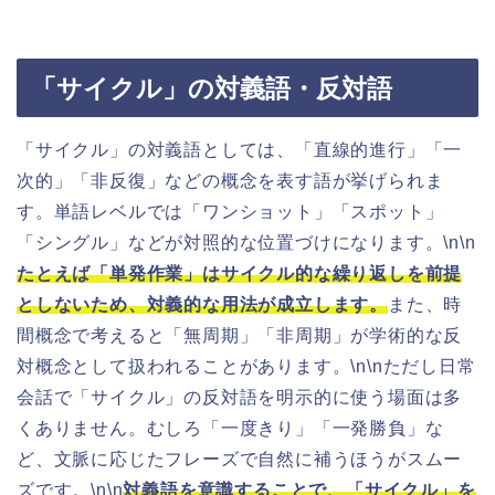
「サイクル」の対義語・反対語
「サイクル」の対義語としては、「直線的進行」「一
次的」「非反復」などの概念を表す語が挙げられま
す。単語レベルでは「ワンショット」「スポット」
「シングル」などが対照的な位置づけになります。\n\n
たとえば「単発作業」はサイクル的な繰り返しを前提
としないため、対義的な用法が成立します。
また、時
間概念で考えると「無周期」「非周期」が学術的な反
対概念として扱われることがあります。\n\nただし日常
会話で「サイクル」の反対語を明示的に使う場面は多
くありません。むしろ「一度きり」「一発勝負」な
ど、文脈に応じたフレーズで自然に補うほうがスムー
ズです。\n\n
対義語を意識することで、「サイクル」を