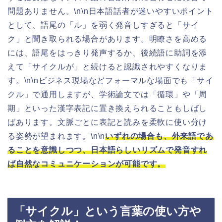
問題ありません。\n\n日本語話者が迷いやすいポイント
として、語尾の「ル」を弱く発音しすぎると「サイ
ク」と聞き取られる場合があります。明瞭さを高める
には、語尾をはっきり発声するか、後続語に助詞を添
えて「サイクルが」と続けると認識されやすくなりま
す。\n\nビジネス現場などフォーマルな場面でも「サイ
クル」で通用しますが、学術論文では「循環」や「周
期」といった漢字表記に置き換えられることもしばし
ばあります。文脈ごとに表記と読みを柔軟に使い分け
る姿勢が望まれます。\n\n
いずれの場合も、外来語であ
ることを意識しつつ、日本語らしいリズムで発音すれ
ば自然なコミュニケーションが可能です。
「サイクル」という言葉の使い方や