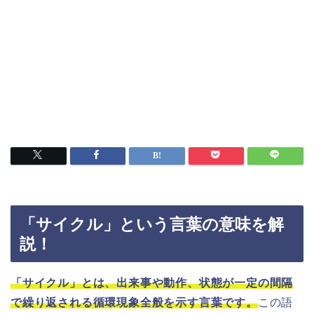
「サイクル」という言葉の意味を解
説！
「サイクル」とは、出来事や動作、状態が一定の間隔
で繰り返される循環現象全般を示す言葉です。
この語