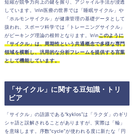
短縮が競争力向上の鍵を握り、アジャイル手法が浸透
しています。\n\n医療の世界では「睡眠サイクル」や
「ホルモンサイクル」が健康管理の基礎データとして
扱われ、スポーツ科学では「トレーニングサイクル」
がピーキング理論の根幹となります。\n\n
このように
「サイクル」は、周期性という共通概念で多様な専門
領域を横断し、汎用的な分析フレームを提供する言葉
として機能しています。
「サイクル」に関する豆知識・トリ
ビア
「サイクル」の語源である“kyklos”は「ラクダ」のギリ
シャ語と誤解されることがありますが、実際は「輪」
を意味します。序数“cycle”が使われる度に新たな「円