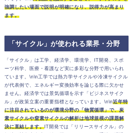
強調したい場面で説明が明確になり、説得力が高まり
ます。
「サイクル」が使われる業界・分野
「サイクル」は工学、経済学、環境学、IT開発、スポ
ーツ科学、医療・看護など実に多彩な分野で用いられ
ています。\n\n工学では熱力学サイクルや冷凍サイクル
が代表例で、エネルギー変換効率を論じる際に欠かせ
ません。経済学では景気循環を示す「ビジネスサイク
ル」が政策立案の重要指標となっています。\n\n
近年特
に注目されているのが環境分野の「物質循環」で、炭
素サイクルや窒素サイクルの解析は地球規模の課題解
決に直結します。
IT開発では「リリースサイクル」の