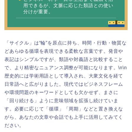
用できるが、文脈に応じた類語との使い
分けが重要。
「サイクル」は“輪”を原点に持ち、時間・行動・物質な
どあらゆる循環を表現できる柔軟な言葉です。発音や
表記はシンプルですが、類語や対義語と比較すること
で、より精密なニュアンス調整が可能になります。\n\n
歴史的には学術用語として導入され、大衆文化を経て
日常語へと広がりました。現代ではビジネスフレーム
や環境問題のキーワードとしても欠かせず、まさに
「回り続ける」ように意味領域を拡張し続けていま
す。必要に応じて「循環」「周期」などと置き換えな
がら、あなたの文章や会話でも上手に活用してみてく
ださい。