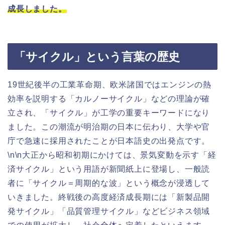
成長しました。
「サイクル」という言葉の歴史
19世紀後半の工業革命期、欧米諸国ではエンジンの熱
効率を説明する「カルノーサイクル」などの理論が確
立され、「サイクル」が工学の重要キーワードになり
ました。この潮流が明治期の日本に伝わり、大学や官
庁で急速に採用されたことが日本語史の出発点です。
\n\n大正から昭和初期にかけては、景気変動を示す「経
済サイクル」という用語が新聞紙上に登場し、一般読
者に「サイクル＝周期的な波」という概念が浸透して
いきました。終戦後の高度経済成長期には「新製品開
発サイクル」「品質管理サイクル」などビジネス領域