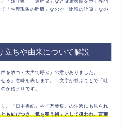
止」「浅呼吸」「過呼吸」など健康状態を示す専門
せて「生理現象の呼吸」なのか「比喩の呼吸」なの
り立ちや由来について解説
「声を放つ・大声で呼ぶ」の意がありました。
寄せる」意味を表します。二文字が並ぶことで「吐
たのが始まりです。
わり、『日本書紀』や『万葉集』の注釈にも見られ
法とも結びつき「気を養う術」として扱われ、言葉