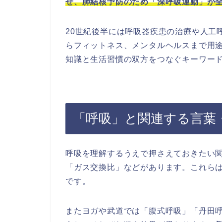
せ、肺結核予防のため「深呼吸運動」が
20世紀後半には呼吸器疾患の治療や人工
らフィットネス、メンタルヘルスまで用
知識と生活習慣の双方をつなぐキーワー
「呼吸」と関連する言葉
呼吸を理解するうえで押さえておきたい
「ガス交換比」などがあります。これら
です。
またヨガや武道では「腹式呼吸」「丹田