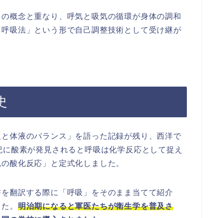
」の概念と重なり、呼気と吸気の循環が身体の調和
「呼吸法」という形で自己調整技術として受け継が
史
吸と体液のバランス」を語った記録が残り、西洋で
紀に酸素が発見されると呼吸は化学反応として捉え
似の酸化反応」と定式化しました。
書を翻訳する際に「呼吸」をそのまま当てて紹介
した。
明治期になると軍医たちが衛生学を普及さ