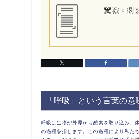
「呼吸」という言葉の意
呼吸は生物が外界から酸素を取り込み、
の過程を指します。この過程により私た