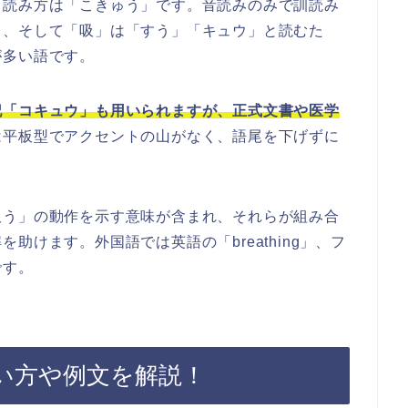
、読み方は「こきゅう」です。音読みのみで訓読み
」、そして「吸」は「すう」「キュウ」と読むた
が多い語です。
記「コキュウ」も用いられますが、正式文書や医学
は平板型でアクセントの山がなく、語尾を下げずに
吸う」の動作を示す意味が含まれ、それらが組み合
助けます。外国語では英語の「breathing」、フ
です。
い方や例文を解説！