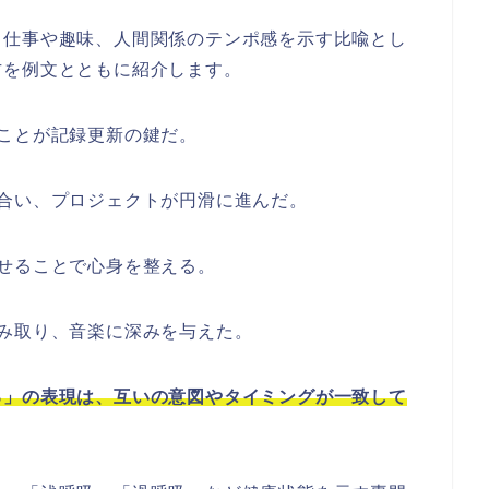
、仕事や趣味、人間関係のテンポ感を示す比喩とし
方を例文とともに紹介します。
ことが記録更新の鍵だ。
合い、プロジェクトが円滑に進んだ。
せることで心身を整える。
み取り、音楽に深みを与えた。
る」の表現は、互いの意図やタイミングが一致して