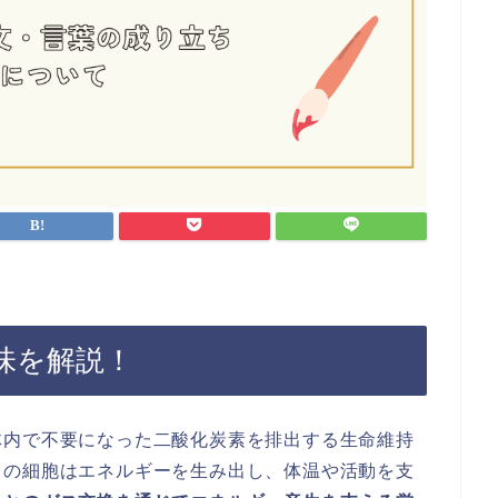
味を解説！
体内で不要になった二酸化炭素を排出する生命維持
ちの細胞はエネルギーを生み出し、体温や活動を支