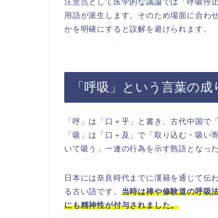
注意点として医学的な議論では「呼吸停
用語が派生します。そのため場面に合わ
かを明確にすると誤解を避けられます。
「呼吸」という言葉の成
「呼」は「口＋乎」と書き、古代中国で
「吸」は「口＋及」で「取り込む・吸い
いて吸う」一連の行為を示す熟語となっ
日本には奈良時代までに漢籍を通じて伝
る古い語です。
当時は禅や修験道の呼吸
にも精神性が付与されました。