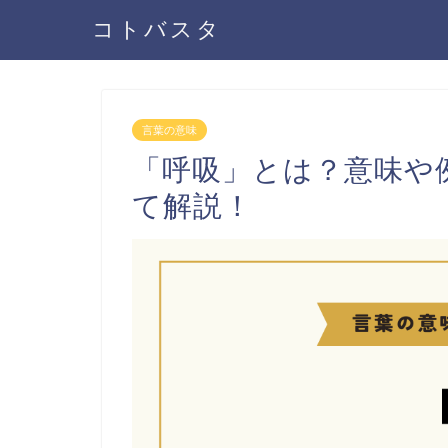
コトバスタ
言葉の意味
「呼吸」とは？意味や
て解説！