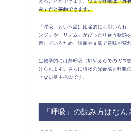
えることができます。
つまり呼吸は「外
み」だと要約できます。
「呼吸」という語は比喩的にも用いられ
ング」や「リズム」がぴったり合う状態
透しているため、場面や文脈で意味が変
生物学的には外呼吸（肺やえらでのガス
けられます。さらに植物の光合成と呼吸
せない基本概念です。
「呼吸」の読み方はなん