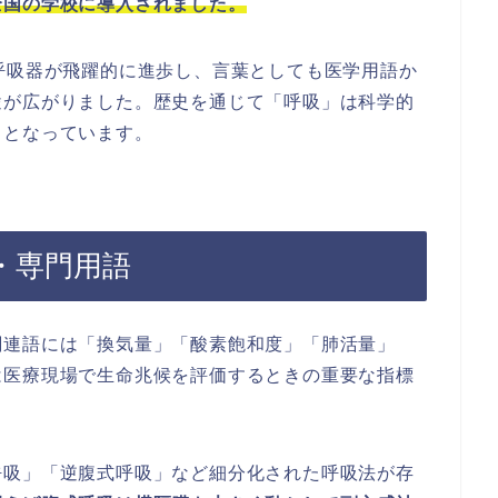
全国の学校に導入されました。
呼吸器が飛躍的に進歩し、言葉としても医学用語か
途が広がりました。歴史を通じて「呼吸」は科学的
ドとなっています。
・専門用語
関連語には「換気量」「酸素飽和度」「肺活量」
は医療現場で生命兆候を評価するときの重要な指標
呼吸」「逆腹式呼吸」など細分化された呼吸法が存