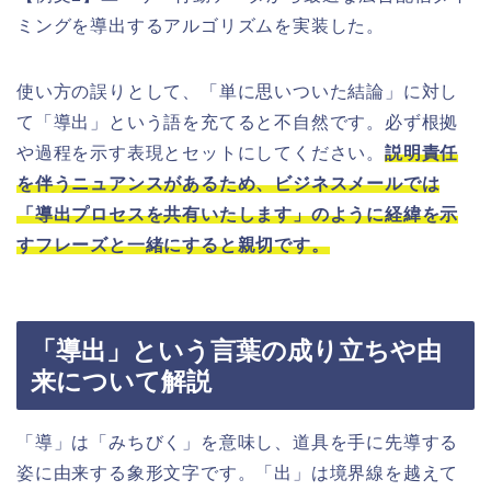
ミングを導出するアルゴリズムを実装した。
使い方の誤りとして、「単に思いついた結論」に対し
て「導出」という語を充てると不自然です。必ず根拠
や過程を示す表現とセットにしてください。
説明責任
を伴うニュアンスがあるため、ビジネスメールでは
「導出プロセスを共有いたします」のように経緯を示
すフレーズと一緒にすると親切です。
「導出」という言葉の成り立ちや由
来について解説
「導」は「みちびく」を意味し、道具を手に先導する
姿に由来する象形文字です。「出」は境界線を越えて