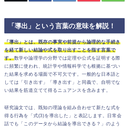
「導出」という言葉の意味を解説！
「導出」とは、既存の事実や前提から論理的な手続き
を経て新しい結論や式を取り出すことを指す言葉で
す。
数学や論理学の分野では定理や公式を証明する際
に頻繁に使われ、統計学や情報科学でも根拠に基づい
た結果を求める場面で不可欠です。一般的な日本語と
しては「引き出す」「導き出す」と同義で、自明でな
い結果を筋道立てて得るニュアンスを含みます。
研究論文では、既知の理論を組み合わせて新たな式を
得る行為を「式(3)を導出した」と表記します。日常会
話でも「このデータから結論を導出できる？」のよう