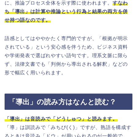
に、推論プロセス全体を示す際に使われます。
すなわ
ち「導出」は計算や推論という行為と結果の両方を併
せ持つ語なのです。
語感としてはややかたく専門的ですが、「根拠が明示
されている」という安心感を伴うため、ビジネス資料
や学術発表で選ばれやすい語句です。理系文脈に限ら
ず、法律文書でも「判例から導出される解釈」などの
形で幅広く用いられます。
「導出」の読み方はなんと読む？
「導出」は音読みで「どうしゅつ」と読みます。
「導」は訓読みで「みちび(く)」ですが、熟語を構成す
るときは音読み「ドウ」が用いられるのが一般的で