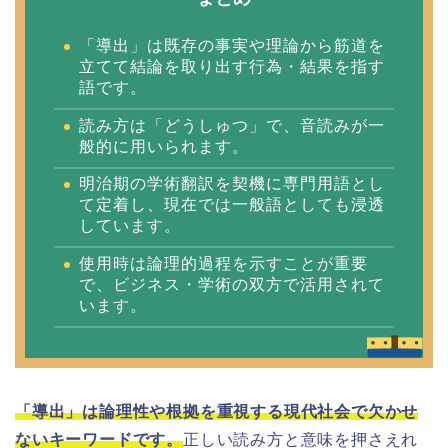
「導出」は既存の事実や理論から筋道を
立てて結論を取り出す行為・結果を指す
語です。
読み方は「どうしゅつ」で、音読みが一
般的に用いられます。
明治期の学術翻訳を契機に専門用語とし
て定着し、現在では一般語としても浸透
しています。
使用時は論理的過程を示すことが重要
で、ビジネス・学術の双方で活用されて
います。
「導出」は論理性や根拠を重視する現代社会で欠かせ
ないキーワードです。
正しい読み方と意味を押さえれ