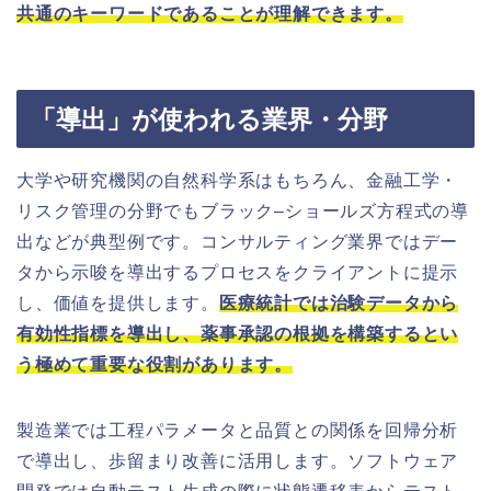
共通のキーワードであることが理解できます。
「導出」が使われる業界・分野
大学や研究機関の自然科学系はもちろん、金融工学・
リスク管理の分野でもブラック–ショールズ方程式の導
出などが典型例です。コンサルティング業界ではデー
タから示唆を導出するプロセスをクライアントに提示
し、価値を提供します。
医療統計では治験データから
有効性指標を導出し、薬事承認の根拠を構築するとい
う極めて重要な役割があります。
製造業では工程パラメータと品質との関係を回帰分析
で導出し、歩留まり改善に活用します。ソフトウェア