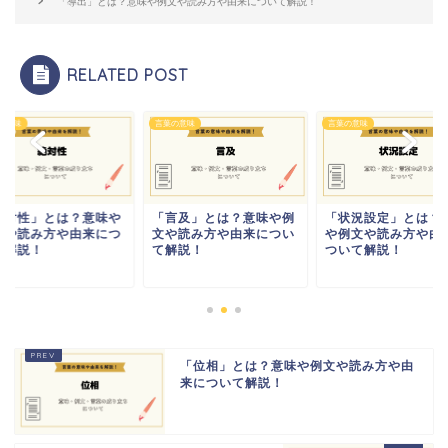
「導出」とは？意味や例文や読み方や由来について解説！
RELATED POST
の意味
言葉の意味
言葉の意味
絶対性」とは？意味や
「言及」とは？意味や例
「状況設定」とは？
文や読み方や由来につ
文や読み方や由来につい
や例文や読み方や由
て解説！
て解説！
ついて解説！
「位相」とは？意味や例文や読み方や由
来について解説！