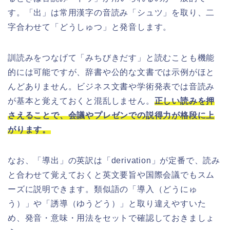
す。「出」は常用漢字の音読み「シュツ」を取り、二
字合わせて「どうしゅつ」と発音します。
訓読みをつなげて「みちびきだす」と読むことも機能
的には可能ですが、辞書や公的な文書では示例がほと
んどありません。ビジネス文書や学術発表では音読み
が基本と覚えておくと混乱しません。
正しい読みを押
さえることで、会議やプレゼンでの説得力が格段に上
がります。
なお、「導出」の英訳は「derivation」が定番で、読み
と合わせて覚えておくと英文要旨や国際会議でもスム
ーズに説明できます。類似語の「導入（どうにゅ
う）」や「誘導（ゆうどう）」と取り違えやすいた
め、発音・意味・用法をセットで確認しておきましょ