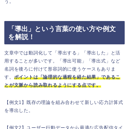
う。
「導出」という言葉の使い方や例文
を解説！
文章中では動詞化して「導出する」「導出した」と活
用することが多いです。「導出可能」「導出式」など
名詞を後ろに付けて形容詞的に使うケースもありま
す。
ポイントは「論理的な過程を経た結果」であるこ
とが文脈から読み取れるようにする点です。
【例文1】既存の理論を組み合わせて新しい応力計算式
を導出した。
【例文2】ユーザー行動データから最適な広告配信タイ