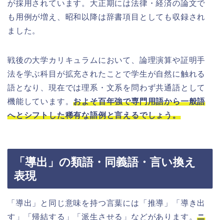
が採用されています。大正期には法律・経済の論文で
も用例が増え、昭和以降は辞書項目としても収録され
ました。
戦後の大学カリキュラムにおいて、論理演算や証明手
法を学ぶ科目が拡充されたことで学生が自然に触れる
語となり、現在では理系・文系を問わず共通語として
機能しています。
およそ百年強で専門用語から一般語
へとシフトした稀有な語例と言えるでしょう。
「導出」の類語・同義語・言い換え
表現
「導出」と同じ意味を持つ言葉には「推導」「導き出
す」「帰結する」「派生させる」などがあります。
ニ