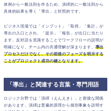
体例から一般法則を作るため、演繹的に一般法則から
具体的結果を導く「導出」と対照的です。
ビジネス現場では「インプット」「取得」「集計」が
導出の入口とされ、「提示」「報告」が出口に当たり
ます。反対語を意識することでワークフローの説明が
明確になり、チーム内の共通理解が深まります。
導出
プロセスだけでなく、その前後のフェーズを明示する
ことがプロジェクト成功の鍵となります。
「導出」と関連する言葉・専門用語
ロジック分野では「演繹（えんえき）」と密接な関係
があります。演繹は普遍的原理から個別事象を説明す