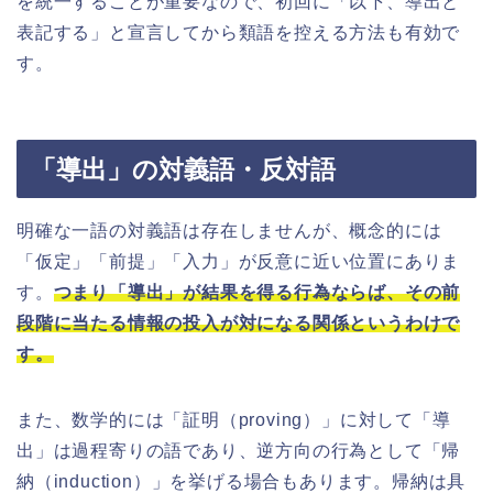
を統一することが重要なので、初回に「以下、導出と
表記する」と宣言してから類語を控える方法も有効で
す。
「導出」の対義語・反対語
明確な一語の対義語は存在しませんが、概念的には
「仮定」「前提」「入力」が反意に近い位置にありま
す。
つまり「導出」が結果を得る行為ならば、その前
段階に当たる情報の投入が対になる関係というわけで
す。
また、数学的には「証明（proving）」に対して「導
出」は過程寄りの語であり、逆方向の行為として「帰
納（induction）」を挙げる場合もあります。帰納は具