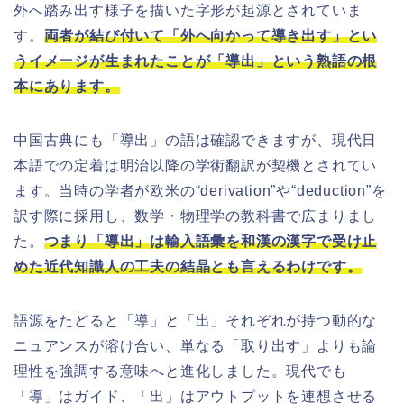
外へ踏み出す様子を描いた字形が起源とされていま
す。
両者が結び付いて「外へ向かって導き出す」とい
うイメージが生まれたことが「導出」という熟語の根
本にあります。
中国古典にも「導出」の語は確認できますが、現代日
本語での定着は明治以降の学術翻訳が契機とされてい
ます。当時の学者が欧米の“derivation”や“deduction”を
訳す際に採用し、数学・物理学の教科書で広まりまし
た。
つまり「導出」は輸入語彙を和漢の漢字で受け止
めた近代知識人の工夫の結晶とも言えるわけです。
語源をたどると「導」と「出」それぞれが持つ動的な
ニュアンスが溶け合い、単なる「取り出す」よりも論
理性を強調する意味へと進化しました。現代でも
「導」はガイド、「出」はアウトプットを連想させる