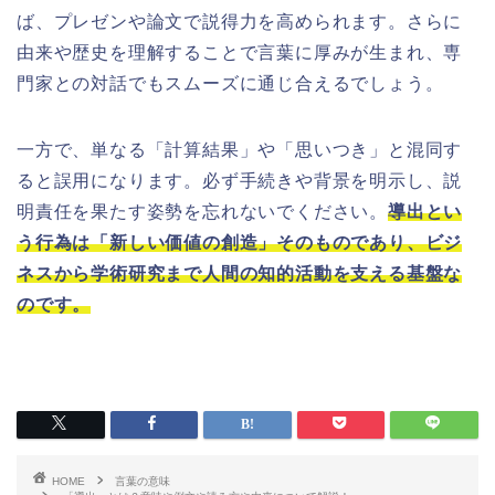
ば、プレゼンや論文で説得力を高められます。さらに
由来や歴史を理解することで言葉に厚みが生まれ、専
門家との対話でもスムーズに通じ合えるでしょう。
一方で、単なる「計算結果」や「思いつき」と混同す
ると誤用になります。必ず手続きや背景を明示し、説
明責任を果たす姿勢を忘れないでください。
導出とい
う行為は「新しい価値の創造」そのものであり、ビジ
ネスから学術研究まで人間の知的活動を支える基盤な
のです。
HOME
言葉の意味