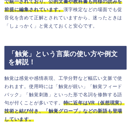
で統一されており、公的文書や教科書も同様の読みを
前提に編集されています。
漢字検定などの場面でも促
音化を含めて正解とされていますから、迷ったときは
「しょっかく」と覚えておくと安心です。
「触覚」という言葉の使い方や例文
を解説！
触覚は感覚や感情表現、工学分野など幅広い文脈で使
われます。使用時には「触覚が鋭い」「触覚フィード
バック」「触覚刺激」といった形で名詞を修飾する語
句が付くことが多いです。
特に近年はVR（仮想現実）
技術と結び付き、「触覚グローブ」などの新語も登場
しています。