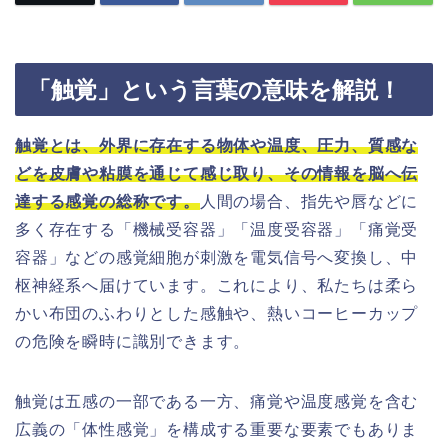
「触覚」という言葉の意味を解説！
触覚とは、外界に存在する物体や温度、圧力、質感な
どを皮膚や粘膜を通じて感じ取り、その情報を脳へ伝
達する感覚の総称です。
人間の場合、指先や唇などに
多く存在する「機械受容器」「温度受容器」「痛覚受
容器」などの感覚細胞が刺激を電気信号へ変換し、中
枢神経系へ届けています。これにより、私たちは柔ら
かい布団のふわりとした感触や、熱いコーヒーカップ
の危険を瞬時に識別できます。
触覚は五感の一部である一方、痛覚や温度感覚を含む
広義の「体性感覚」を構成する重要な要素でもありま