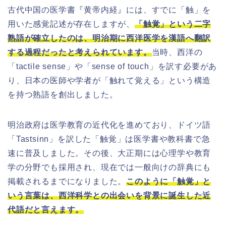
古代中国の医学書『黄帝内経』には、すでに「触」を
用いた感覚記述が存在しますが、
「触覚」という二字
熟語が確立したのは、明治期に西洋医学を漢語へ翻訳
する過程だったと考えられています。
当時、西洋の
「tactile sense」や「sense of touch」を訳す必要があ
り、日本の医師や学者が「触れて覚える」という構造
を持つ熟語を創出しました。
明治政府は医学教育の近代化を進めており、ドイツ語
「Tastsinn」を訳した「触覚」は医学書や教科書で急
速に普及しました。その後、大正期には心理学や教育
学の分野でも採用され、現在では一般向けの辞典にも
掲載されるまでになりました。
このように「触覚」と
いう言葉は、西洋科学との出会いを背景に誕生した近
代語だと言えます。