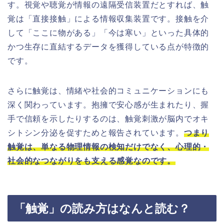
す。視覚や聴覚が情報の遠隔受信装置だとすれば、触
覚は「直接接触」による情報収集装置です。接触を介
して「ここに物がある」「今は寒い」といった具体的
かつ生存に直結するデータを獲得している点が特徴的
です。
さらに触覚は、情緒や社会的コミュニケーションにも
深く関わっています。抱擁で安心感が生まれたり、握
手で信頼を示したりするのは、触覚刺激が脳内でオキ
シトシン分泌を促すためと報告されています。
つまり
触覚は、単なる物理情報の検知だけでなく、心理的・
社会的なつながりをも支える感覚なのです。
「触覚」の読み方はなんと読む？