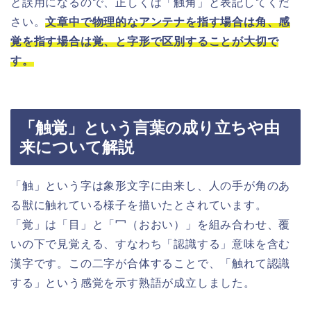
と誤用になるので、正しくは「触角」と表記してくだ
さい。
文章中で物理的なアンテナを指す場合は角、感
覚を指す場合は覚、と字形で区別することが大切で
す。
「触覚」という言葉の成り立ちや由
来について解説
「触」という字は象形文字に由来し、人の手が角のあ
る獣に触れている様子を描いたとされています。
「覚」は「目」と「冖（おおい）」を組み合わせ、覆
いの下で見覚える、すなわち「認識する」意味を含む
漢字です。この二字が合体することで、「触れて認識
する」という感覚を示す熟語が成立しました。