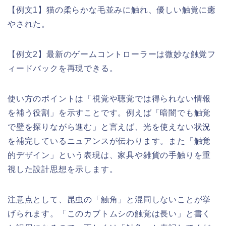
【例文1】猫の柔らかな毛並みに触れ、優しい触覚に癒
やされた。
【例文2】最新のゲームコントローラーは微妙な触覚フ
ィードバックを再現できる。
使い方のポイントは「視覚や聴覚では得られない情報
を補う役割」を示すことです。例えば「暗闇でも触覚
で壁を探りながら進む」と言えば、光を使えない状況
を補完しているニュアンスが伝わります。また「触覚
的デザイン」という表現は、家具や雑貨の手触りを重
視した設計思想を示します。
注意点として、昆虫の「触角」と混同しないことが挙
げられます。「このカブトムシの触覚は長い」と書く