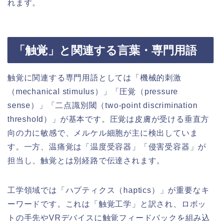
れます。
「触覚」と関連する言葉・専門用語
触覚に関連する専門用語としては「機械的刺激
（mechanical stimulus）」「圧覚（pressure
sense）」「二点識別閾（two-point discrimination
threshold）」が基本です。圧覚は皮膚が受ける垂直方
向の力に敏感で、メルケル細胞が主に検出していま
す。一方、温痛覚は「温度受容器」「侵害受容器」が
担当し、触覚とは別経路で伝達されます。
工学領域では「ハプティクス（haptics）」が重要なキ
ーワードです。これは「触覚工学」と訳され、ロボッ
トの手先やVRデバイスに触覚フィードバックを組み込