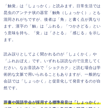
「触覚」は「しょっかく」と読みます。日常生活では
昆虫のアンテナ状の器官「触角（しょっかく）」とも
混同されがちですが、後者は「角」と書く点が異なり
ます。漢字の「触」は「ふれる」「つかさどる」とい
う意味を持ち、「覚」は「さとる」「感じる」を示し
ます。
読み誤りとしてよく聞かれるのが「しょくかく」や
「ふれおぼえ」です。いずれも誤読なので注意してく
ださい。なお音読みで「ショクカク」と読む場合は学
術的な文脈で用いられることもありますが、一般的な
会話では「しょっかく」と促音化して発音するのが自
然です。
辞書や国語学会が採用する標準発音は「しょっかく」