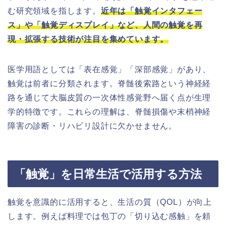
む研究領域を指します。
近年は「触覚インタフェー
ス」や「触覚ディスプレイ」など、人間の触覚を再
現・拡張する技術が注目を集めています。
医学用語としては「表在感覚」「深部感覚」があり、
触覚は前者に分類されます。脊髄後索路という神経経
路を通じて大脳皮質の一次体性感覚野へ届く点が生理
学的特徴です。これらの理解は、脊髄損傷や末梢神経
障害の診断・リハビリ設計に欠かせません。
「触覚」を日常生活で活用する方法
触覚を意識的に活用すると、生活の質（QOL）が向上
します。例えば料理では包丁の「切り込む感触」を頼