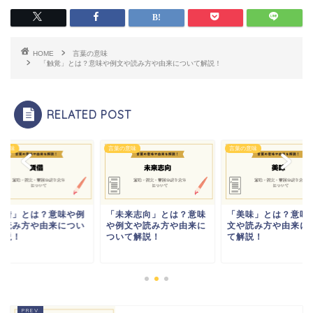
HOME
言葉の意味
「触覚」とは？意味や例文や読み方や由来について解説！
RELATED POST
の意味
言葉の意味
言葉の意味
賃借」とは？意味や例
「未来志向」とは？意味
「美味」とは？意味
や読み方や由来につい
や例文や読み方や由来に
文や読み方や由来に
解説！
ついて解説！
て解説！