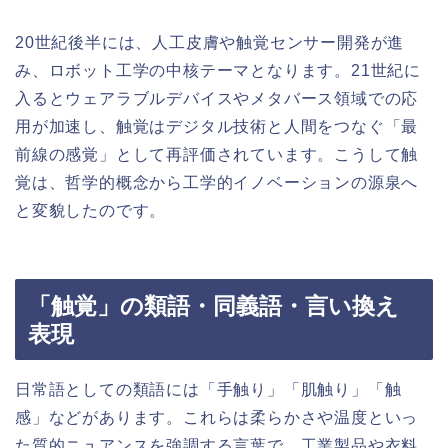
20世紀後半には、人工皮膚や触覚センサー開発が進
み、ロボット工学の中核テーマとなります。21世紀に
入るとウェアラブルデバイスやメタバース領域での応
用が加速し、触覚はデジタル技術と人間をつなぐ「最
前線の感覚」として再評価されています。こうして触
覚は、哲学的概念から工学的イノベーションの源泉へ
と変貌したのです。
「触覚」の類語・同義語・言い換え
表現
日常語としての類語には「手触り」「肌触り」「触
感」などがあります。これらは柔らかさや温度といっ
た質的ニュアンスを強調する言葉で、工業製品や衣料