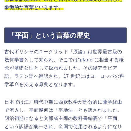
象徴的な言葉といえます。
「平面」という言葉の歴史
古代ギリシャのユークリッド『原論』は世界最古級の
幾何学書として知られ、そこでは“plane”に相当する概
念が基礎公理として扱われました。その後アラビア
語、ラテン語へ翻訳され、17 世紀にはヨーロッパの科
学革命を支える原典となります。
日本では江戸時代中期に西欧数学が部分的に蘭学経由
で流入し、平面幾何は「平地法」とも訳されました。
明治初期になると文部省主導の教科書編纂で「平面」
という訳語が統一され、全国で使用されるようになり