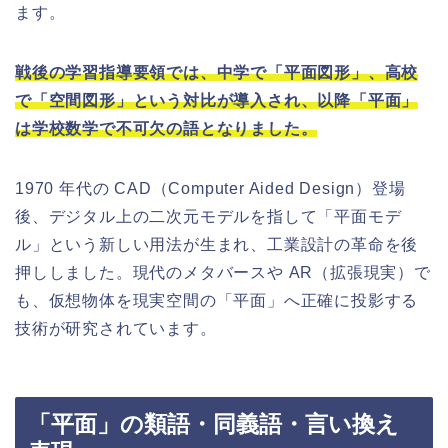
ます。
戦後の学習指導要領では、中学で「平面図形」、高校
で「空間図形」という対比が導入され、以降「平面」
は学校数学で不可欠の語となりました。
1970 年代の CAD（Computer Aided Design）登場
後、デジタル上の二次元モデルを指して「平面モデ
ル」という新しい用法が生まれ、工業設計の革命を後
押ししました。現代のメタバースや AR（拡張現実）で
も、仮想物体を現実空間の「平面」へ正確に投影する
技術が研究されています。
「平面」の類語・同義語・言い換え