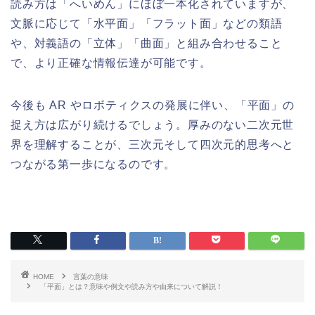
読み方は「へいめん」にほぼ一本化されていますが、
文脈に応じて「水平面」「フラット面」などの類語
や、対義語の「立体」「曲面」と組み合わせること
で、より正確な情報伝達が可能です。
今後も AR やロボティクスの発展に伴い、「平面」の
捉え方は広がり続けるでしょう。厚みのない二次元世
界を理解することが、三次元そして四次元的思考へと
つながる第一歩になるのです。
HOME
言葉の意味
「平面」とは？意味や例文や読み方や由来について解説！