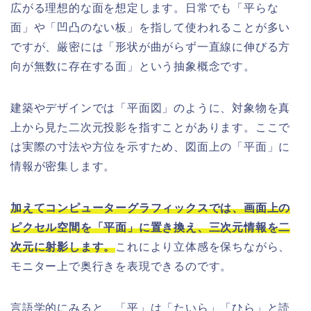
広がる理想的な面を想定します。日常でも「平らな
面」や「凹凸のない板」を指して使われることが多い
ですが、厳密には「形状が曲がらず一直線に伸びる方
向が無数に存在する面」という抽象概念です。
建築やデザインでは「平面図」のように、対象物を真
上から見た二次元投影を指すことがあります。ここで
は実際の寸法や方位を示すため、図面上の「平面」に
情報が密集します。
加えてコンピューターグラフィックスでは、画面上の
ピクセル空間を「平面」に置き換え、三次元情報を二
次元に射影します。
これにより立体感を保ちながら、
モニター上で奥行きを表現できるのです。
言語学的にみると、「平」は「たいら」「ひら」と読