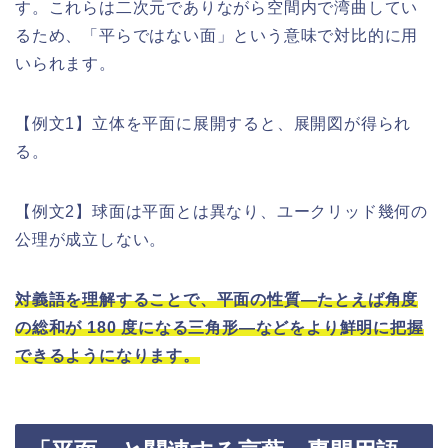
す。これらは二次元でありながら空間内で湾曲してい
るため、「平らではない面」という意味で対比的に用
いられます。
【例文1】立体を平面に展開すると、展開図が得られ
る。
【例文2】球面は平面とは異なり、ユークリッド幾何の
公理が成立しない。
対義語を理解することで、平面の性質—たとえば角度
の総和が 180 度になる三角形—などをより鮮明に把握
できるようになります。