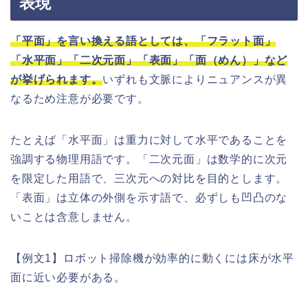
表現
「平面」を言い換える語としては、「フラット面」
「水平面」「二次元面」「表面」「面（めん）」など
が挙げられます。
いずれも文脈によりニュアンスが異
なるため注意が必要です。
たとえば「水平面」は重力に対して水平であることを
強調する物理用語です。「二次元面」は数学的に次元
を限定した用語で、三次元への対比を目的とします。
「表面」は立体の外側を示す語で、必ずしも凹凸のな
いことは含意しません。
【例文1】ロボット掃除機が効率的に動くには床が水平
面に近い必要がある。