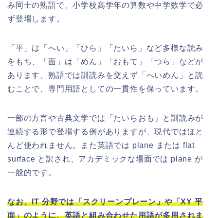
み同士の熟語で、小学校高学年の算数や中学数学で必
ず登場します。
「平」は「へい」「ひら」「たいら」など多様な読み
をもち、「面」は「めん」「おもて」「つら」などが
あります。熟語では訓読みを交えず「へいめん」と読
むことで、専門用語としての一貫性を保っています。
一部の方言や古典文学では「たいらおも」と訓読みが
連続する形で登場する例がありますが、現代ではほと
んど使われません。また英語では plane または flat
surface と訳され、アカデミックな場面では plane が
一般的です。
なお、IT 分野では「スクリーンプレーン」や「XY 平
面」のように、英語と組み合わせた用語が多用されま