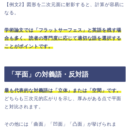
【例文2】図形を二次元面に射影すると、計算が容易に
なる。
学術論文では「フラットサーフェス」と英語を残す場
合も多く、読者の専門度に応じて適切な語を選択する
ことがポイントです。
「平面」の対義語・反対語
最も代表的な対義語は「立体」または「空間」です。
どちらも三次元的広がりを示し、厚みがある点で平面
と対比されます。
その他には「曲面」「凹面」「凸面」が挙げられま