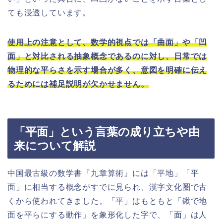
ても浸透しています。
使用上の注意として、数学的視点では「曲面」や「凹
面」と対比される抽象概念であるのに対し、日常では
物理的な平らさを示す場合が多く、意図を明確に伝え
るためには補足説明が欠かせません。
「平面」という言葉の成り立ちや由
来について解説
中国最古級の数学書『九章算術』には「平地」「平
面」に相当する概念がすでに見られ、漢字文化圏で古
くから使われてきました。「平」はもともと「鍬で地
面を平らにする動作」を象形化した字で、「面」は人