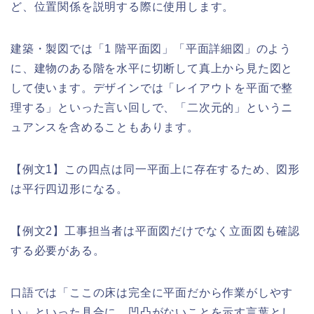
ど、位置関係を説明する際に使用します。
建築・製図では「1 階平面図」「平面詳細図」のよう
に、建物のある階を水平に切断して真上から見た図と
して使います。デザインでは「レイアウトを平面で整
理する」といった言い回しで、「二次元的」というニ
ュアンスを含めることもあります。
【例文1】この四点は同一平面上に存在するため、図形
は平行四辺形になる。
【例文2】工事担当者は平面図だけでなく立面図も確認
する必要がある。
口語では「ここの床は完全に平面だから作業がしやす
い」といった具合に、凹凸がないことを示す言葉とし