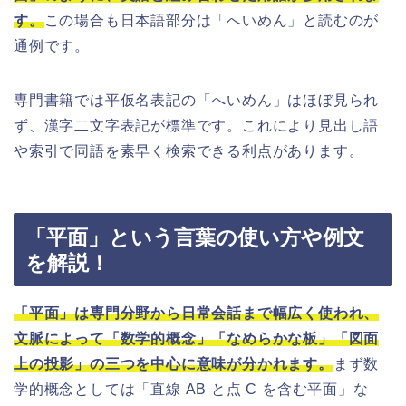
す。
この場合も日本語部分は「へいめん」と読むのが
通例です。
専門書籍では平仮名表記の「へいめん」はほぼ見られ
ず、漢字二文字表記が標準です。これにより見出し語
や索引で同語を素早く検索できる利点があります。
「平面」という言葉の使い方や例文
を解説！
「平面」は専門分野から日常会話まで幅広く使われ、
文脈によって「数学的概念」「なめらかな板」「図面
上の投影」の三つを中心に意味が分かれます。
まず数
学的概念としては「直線 AB と点 C を含む平面」な