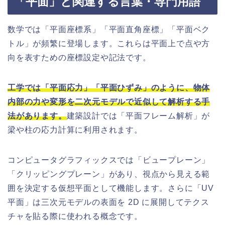
「平面」と関連する言葉・専門用語
数学では「平面座標系」「平面直角座標」「平面ベク
トル」が頻繁に登場します。これらは平面上で点や方
向を表すための座標設定や記法です。
工学では「平面応力」「平面ひずみ」のように、物体
内部の力や変形を二次元モデルで近似して解析する手
法があります。
建築設計では「平面フレーム解析」が
梁や柱の応力計算に利用されます。
コンピュータグラフィックスでは「ビュープレーン」
「クリッピングプレーン」があり、視点から見える範
囲を決定する仮想平面として機能します。さらに「UV
平面」は三次元モデルの表面を 2D に展開してテクス
チャを貼る際に使われる概念です。