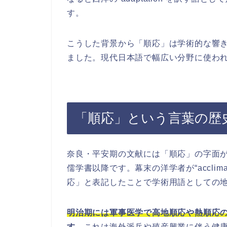
す。
こうした背景から「順応」は学術的な響
ました。現代日本語で幅広い分野に使わ
「順応」という言葉の歴
奈良・平安期の文献には「順応」の字面
儒学書以降です。幕末の洋学者が“acclima
応」と表記したことで学術用語としての
明治期には軍事医学で高地順応や熱順応
す。
これは海外派兵や殖産興業に伴う健