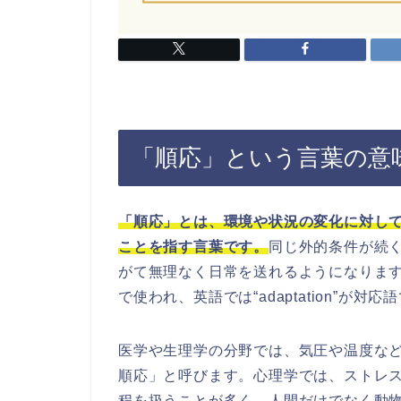
「順応」という言葉の意
「順応」とは、環境や状況の変化に対し
ことを指す言葉です。
同じ外的条件が続
がて無理なく日常を送れるようになりま
で使われ、英語では“adaptation”が対応
医学や生理学の分野では、気圧や温度な
順応」と呼びます。心理学では、ストレ
程を扱うことが多く、人間だけでなく動