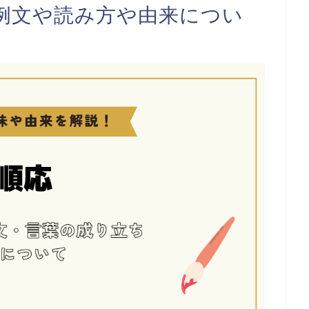
例文や読み方や由来につい