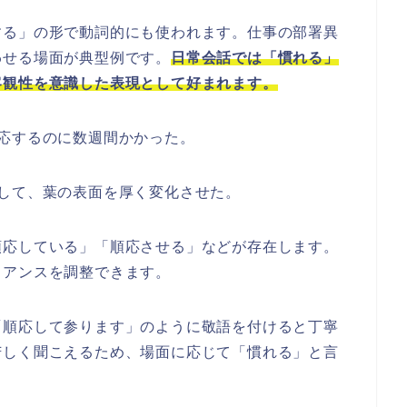
する」の形で動詞的にも使われます。仕事の部署異
わせる場面が典型例です。
日常会話では「慣れる」
客観性を意識した表現として好まれます。
応するのに数週間かかった。
して、葉の表面を厚く変化させた。
順応している」「順応させる」などが存在します。
ュアンスを調整できます。
「順応して参ります」のように敬語を付けると丁寧
苦しく聞こえるため、場面に応じて「慣れる」と言