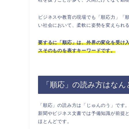
ビジネスや教育の現場でも「順応力」「
い社会において、柔軟に姿勢を変えられ
要するに「順応」は、外界の変化を受け
スそのものを表すキーワードです。
「順応」の読み方はなん
「順応」の読み方は「じゅんのう」です
新聞やビジネス文書では予備知識が前提
ほとんどです。