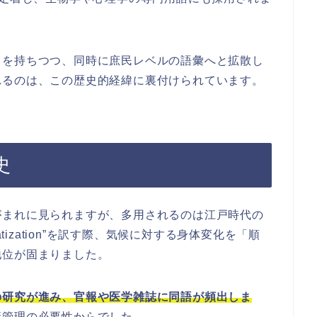
きを持ちつつ、同時に庶民レベルの語彙へと拡散し
れるのは、この歴史的経緯に裏付けられています。
史
がまれに見られますが、多用されるのは江戸時代の
tization”を訳す際、気候に対する身体変化を「順
地位が固まりました。
の研究が進み、官報や医学雑誌に同語が頻出しま
康管理の必要性からでした。