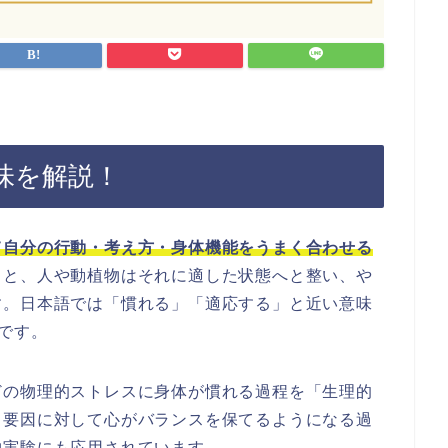
味を解説！
て自分の行動・考え方・身体機能をうまく合わせる
くと、人や動植物はそれに適した状態へと整い、や
す。日本語では「慣れる」「適応する」と近い意味
語です。
どの物理的ストレスに身体が慣れる過程を「生理的
ス要因に対して心がバランスを保てるようになる過
物実験にも応用されています。