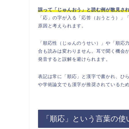
誤って「じゅんおう」と読む例が散見さ
「応」の字が入る「応答（おうとう）」
原因と考えられます。
「順応性（じゅんのうせい）」や「順応
合も読みは変わりません。耳で聞く機会
発音すると誤解を避けられます。
表記は常に「順応」と漢字で書かれ、ひ
や学術論文でも漢字が推奨されているた
「順応」という言葉の使