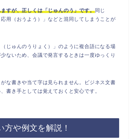
れますが、正しくは「じゅんのう」です。
同じ
「応用（おうよう）」などと混同してしまうことが
力（じゅんのうりょく）」のように複合語になる場
が少ないため、会議で発言するときは一度ゆっくり
らがな書きや当て字は見られません。ビジネス文書
め、書き手としては覚えておくと安心です。
い方や例文を解説！