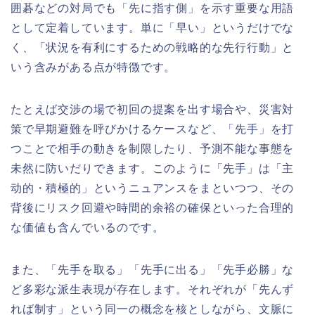
囲碁などの対局でも「先に指す側」を示す重要な用語
として定着しています。単に「早い」というだけでな
く、「状況を有利にするための戦略的な先行行動」と
いう含みがある点が特徴です。
たとえば交渉の場で初回の提案を出す場合や、災害対
策で早期避難を呼びかけるケースなど、「先手」を打
つことで相手の動きを制限したり、予測不能な事態を
未然に防いだりできます。このように「先手」は「主
动的・積極的」というニュアンスをまといつつ、その
背後にリスク回避や時間的余裕の確保といった合理的
な価値も含んでいるのです。
また、「先手を取る」「先手に出る」「先手必勝」な
ど多彩な派生表現が存在します。それぞれが「先んず
れば制す」という同一の概念を核としながら、文脈に