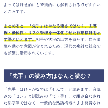
よっては好意的にも警戒的にも解釈される点が面白い
ところです。
まとめると、「先手」は単なる速さではなく、主導
権・優位性・リスク管理を一体化させた行動指針を示
す語といえます。
相手や状況の出方を待たず、自ら環
境を動かす意図が含まれるため、現代の複雑な社会で
も頻繁に活用されています。
「先手」の読み方はなんと読む？
「先手」はひらがなでは「せんて」と読みます。音読
みの「セン」と訓読みの「て（手）」が組み合わされ
た熟字訓ではなく、一般的な熟語構造のまま発音され