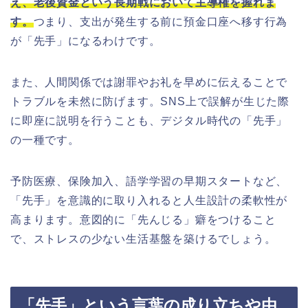
え、老後資金という長期戦において主導権を握れま
す。
つまり、支出が発生する前に預金口座へ移す行為
が「先手」になるわけです。
また、人間関係では謝罪やお礼を早めに伝えることで
トラブルを未然に防げます。SNS上で誤解が生じた際
に即座に説明を行うことも、デジタル時代の「先手」
の一種です。
予防医療、保険加入、語学学習の早期スタートなど、
「先手」を意識的に取り入れると人生設計の柔軟性が
高まります。意図的に「先んじる」癖をつけること
で、ストレスの少ない生活基盤を築けるでしょう。
「先手」という言葉の成り立ちや由