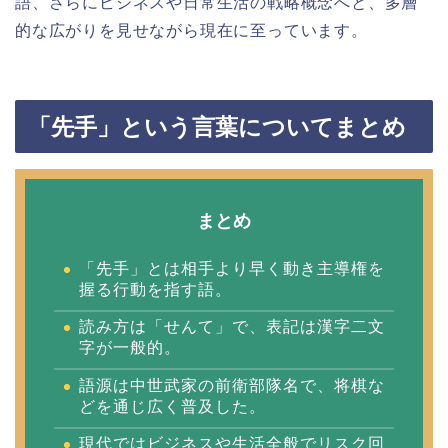
語、さらにビジネスや日常生活の戦略概念へと、多層
的な広がりを見せながら現在に至っています。
「先手」という言葉についてまとめ
まとめ
「先手」とは相手より早く動き主導権を
握る行動を指す語。
読み方は「せんて」で、表記は漢字二文
字が一般的。
語源は中世武家の前衛部隊名で、将棋な
どを通じ広く普及した。
現代ではビジネスや生活全般でリスク回