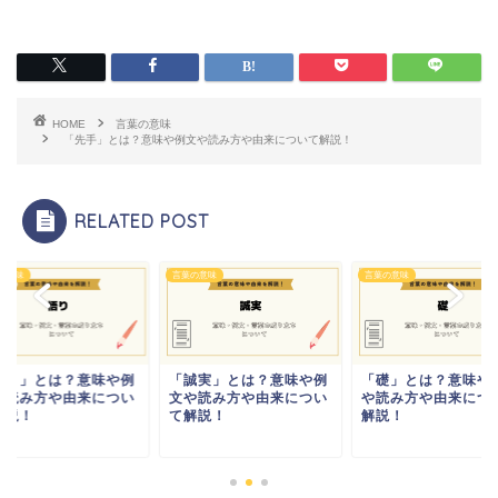
HOME
言葉の意味
「先手」とは？意味や例文や読み方や由来について解説！
RELATED POST
の意味
言葉の意味
言葉の意味
悟り」とは？意味や例
「誠実」とは？意味や例
「礎」とは？意味や
や読み方や由来につい
文や読み方や由来につい
や読み方や由来につ
解説！
て解説！
解説！