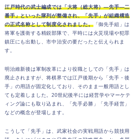
江戸時代の武士編成では「大将（総大将）—先手—二
番手」といった隊列が整備され、「先手」が組織構造
の正式名称として制度化されました。
「御先手組」は
将軍を護衛する精鋭部隊で、平時には火災現場や犯罪
鎮圧にも出動し、市中治安の要だったと伝えられま
す。
明治維新後は軍制改革により役職としての「先手」は
廃止されますが、将棋界では江戸後期から「先手・後
手」の用語が固定化しており、そのまま一般用語とし
ても定着しました。20世紀後半には経営学やマーケテ
ィング論にも取り込まれ、「先手必勝」「先手経営」
などの概念が登場します。
こうして「先手」は、武家社会の実戦用語から競技用