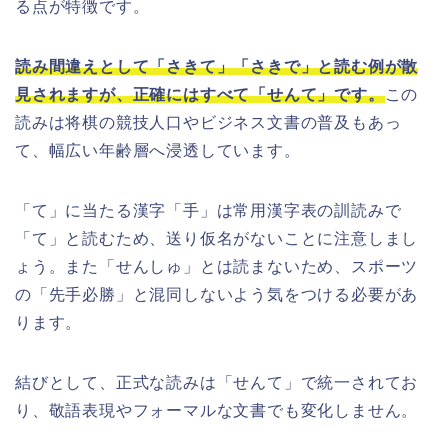
る点が特徴です。
読み間違えとして「さきて」「さきで」と読む例が散
見されますが、正確にはすべて「せんて」です。
この
読みは将棋の競技人口やビジネス文書の普及もあっ
て、幅広い年齢層へ浸透しています。
「て」に当たる漢字「手」は常用漢字表の訓読みで
「て」と読むため、送り仮名がないことに注意しまし
ょう。また「せんしゅ」とは読まないため、スポーツ
の「先手必勝」と混同しないよう気をつける必要があ
ります。
結びとして、正式な読みは「せんて」で統一されてお
り、敬語表現やフォーマルな文書でも変化しません。