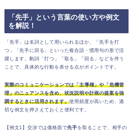
「先手」という言葉の使い方や例文
を解説！
「先手」は名詞として用いられるほか、「先手を打
つ」「先手に回る」といった複合語・慣用句の形で活
躍します。動詞「打つ」「取る」「回る」などを伴う
ことで、具体的な行動を表せる点がポイントです。
実際のコミュニケーションでは「主導権」や「危機管
理」のニュアンスを含め、状況説明や計画の提案を強
調するときに活用されます。
使用頻度が高いため、適
切な例文を押さえておくと便利です。
【例文1】交渉では価格面で
先手
を取ることで、相手の