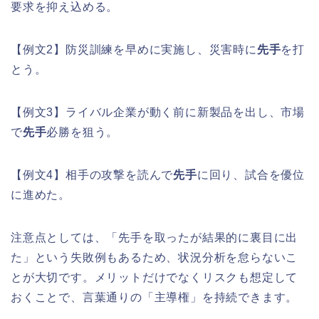
要求を抑え込める。
【例文2】防災訓練を早めに実施し、災害時に
先手
を打
とう。
【例文3】ライバル企業が動く前に新製品を出し、市場
で
先手
必勝を狙う。
【例文4】相手の攻撃を読んで
先手
に回り、試合を優位
に進めた。
注意点としては、「先手を取ったが結果的に裏目に出
た」という失敗例もあるため、状況分析を怠らないこ
とが大切です。メリットだけでなくリスクも想定して
おくことで、言葉通りの「主導権」を持続できます。