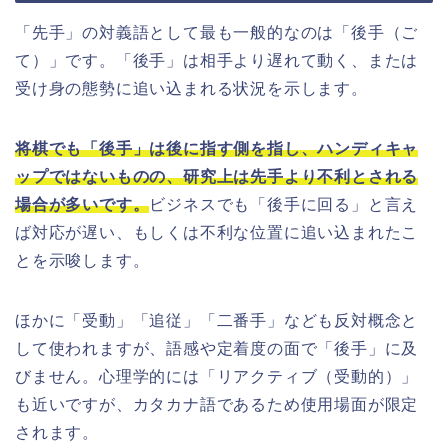
「先手」の対義語として最も一般的なのは「後手（ご
て）」です。「後手」は相手より遅れて動く、または
受け身の態勢に追い込まれる状況を示します。
将棋でも「後手」は後に指す側を指し、ハンディキャ
ップではないものの、研究上は先手より不利とされる
場合が多いです。
ビジネスでも「後手に回る」と言え
ば対応が遅い、もしくは不利な位置に追い込まれたこ
とを示唆します。
ほかに「受動」「追従」「二番手」なども反対概念と
して使われますが、語感や定着度の面で「後手」に及
びません。心理学的には「リアクティブ（受動的）」
も近いですが、カタカナ語であるため使用場面が限定
されます。