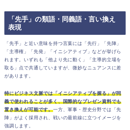
「先手」の類語・同義語・言い換え
表現
「先手」と近い意味を持つ言葉には「先行」「先陣」
「主導権」「先発」「イニシアティブ」などが挙げら
れます。いずれも「他より先に動く」「主導的立場を
取る」点で共通していますが、微妙なニュアンスに差
があります。
特にビジネス文脈では「イニシアティブを握る」が同
義で使われることが多く、国際的なプレゼン資料でも
置き換えが可能です。
一方、軍事・歴史分野では「先
陣」がよく採用され、戦いの最前線に立つイメージを
強調します。