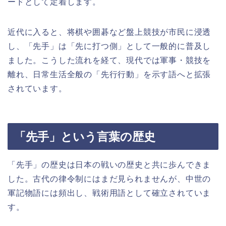
ードとして定着します。
近代に入ると、将棋や囲碁など盤上競技が市民に浸透
し、「先手」は「先に打つ側」として一般的に普及し
ました。こうした流れを経て、現代では軍事・競技を
離れ、日常生活全般の「先行行動」を示す語へと拡張
されています。
「先手」という言葉の歴史
「先手」の歴史は日本の戦いの歴史と共に歩んできま
した。古代の律令制にはまだ見られませんが、中世の
軍記物語には頻出し、戦術用語として確立されていま
す。