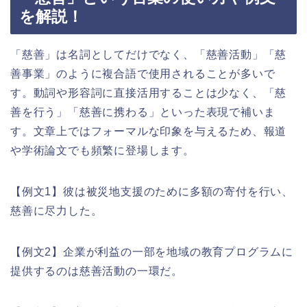
を解説！
「慈善」は名詞としてだけでなく、「慈善活動」「慈
善事業」のように複合語で使用されることが多いで
す。動詞や形容詞に直接活用することは少なく、「慈
善を行う」「慈善に携わる」といった表現で補いま
す。文章上ではフォーマルな印象を与えるため、報道
や学術論文でも頻繁に登場します。
【例文1】彼は被災地支援のために多額の寄付を行い、
慈善に尽力した。
【例文2】企業が利益の一部を地域の教育プログラムに
提供するのは慈善活動の一環だ。