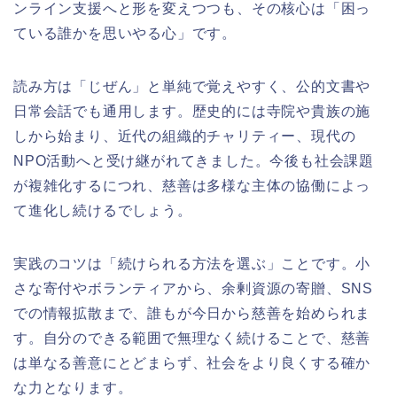
ンライン支援へと形を変えつつも、その核心は「困っ
ている誰かを思いやる心」です。
読み方は「じぜん」と単純で覚えやすく、公的文書や
日常会話でも通用します。歴史的には寺院や貴族の施
しから始まり、近代の組織的チャリティー、現代の
NPO活動へと受け継がれてきました。今後も社会課題
が複雑化するにつれ、慈善は多様な主体の協働によっ
て進化し続けるでしょう。
実践のコツは「続けられる方法を選ぶ」ことです。小
さな寄付やボランティアから、余剰資源の寄贈、SNS
での情報拡散まで、誰もが今日から慈善を始められま
す。自分のできる範囲で無理なく続けることで、慈善
は単なる善意にとどまらず、社会をより良くする確か
な力となります。