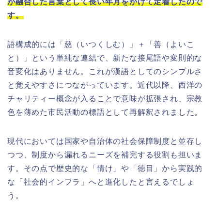
が融合した言葉として長い年月をかけて定着したので
す。
語構成的には「慈（いつくしむ）」＋「善（よいこ
と）」という単純な連結で、新たな接尾語や変則的な
音変化はありません。これが漢語としてのシンプルさ
と覚えやすさにつながっています。近代以降、西洋の
チャリティー概念が入ることで意味が拡張され、宗教
色を薄めた市民活動の標語として再解釈されました。
現代においては国家や自治体の社会保障制度と並存し
つつ、制度から漏れるニーズを補完する役割も担いま
す。その点で歴史的な「情け」や「徳目」から実践的
な「社会的インフラ」へと進化したと言えるでしょ
う。