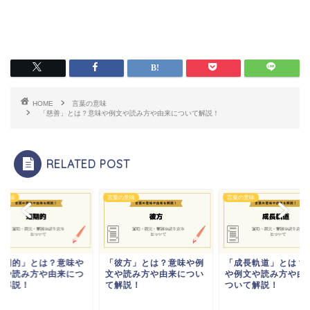
HOME
言葉の意味
「慈善」とは？意味や例文や読み方や由来について解説！
RELATED POST
の意味
言葉の意味
言葉の意味
短期的」とは？意味や
「彼方」とは？意味や例
「成長軌道」とは？
文や読み方や由来につ
文や読み方や由来につい
や例文や読み方や由
て解説！
て解説！
ついて解説！