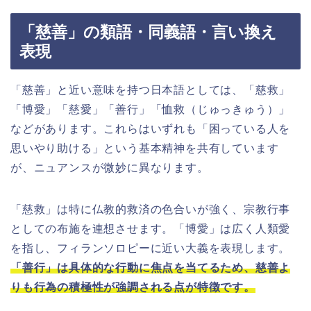
「慈善」の類語・同義語・言い換え
表現
「慈善」と近い意味を持つ日本語としては、「慈救」
「博愛」「慈愛」「善行」「恤救（じゅっきゅう）」
などがあります。これらはいずれも「困っている人を
思いやり助ける」という基本精神を共有しています
が、ニュアンスが微妙に異なります。
「慈救」は特に仏教的救済の色合いが強く、宗教行事
としての布施を連想させます。「博愛」は広く人類愛
を指し、フィランソロピーに近い大義を表現します。
「善行」は具体的な行動に焦点を当てるため、慈善よ
りも行為の積極性が強調される点が特徴です。