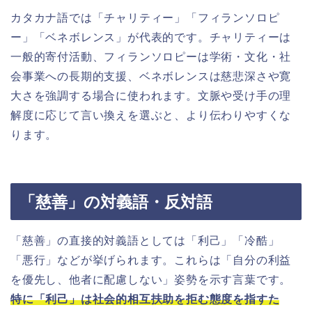
カタカナ語では「チャリティー」「フィランソロピ
ー」「ベネボレンス」が代表的です。チャリティーは
一般的寄付活動、フィランソロピーは学術・文化・社
会事業への長期的支援、ベネボレンスは慈悲深さや寛
大さを強調する場合に使われます。文脈や受け手の理
解度に応じて言い換えを選ぶと、より伝わりやすくな
ります。
「慈善」の対義語・反対語
「慈善」の直接的対義語としては「利己」「冷酷」
「悪行」などが挙げられます。これらは「自分の利益
を優先し、他者に配慮しない」姿勢を示す言葉です。
特に「利己」は社会的相互扶助を拒む態度を指すた