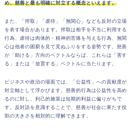
め、慈善と最も明確に対立する概念といえます。
また、「搾取」「虐待」「無関心」なども反対の立場
を表す場合があります。搾取は相手を不当に利用する
行為、虐待は肉体的・精神的苦痛を与える行為、無関
心は他者の困窮を見て見ぬふりをする姿勢です。慈善
が「助ける」方向のベクトルならば、これらは「害す
る」または「放置する」ベクトルに当たります。
ビジネスや政治の場面では、「公益性」への貢献度が
対立軸として浮かびます。慈善的行為は公益性を高め
るのに対し、利己的施策は短期的利益に偏りがちで
す。反対語を意識することで、慈善が社会に果たす役
割の大きさを相対的に理解できます。