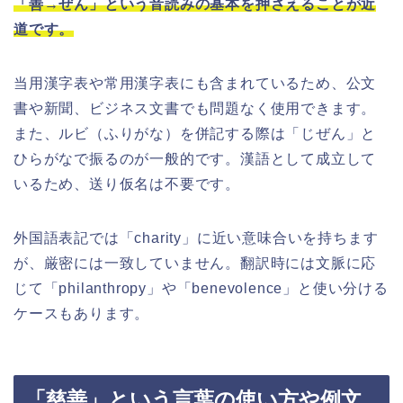
「善→ぜん」という音読みの基本を押さえることが近
道です。
当用漢字表や常用漢字表にも含まれているため、公文
書や新聞、ビジネス文書でも問題なく使用できます。
また、ルビ（ふりがな）を併記する際は「じぜん」と
ひらがなで振るのが一般的です。漢語として成立して
いるため、送り仮名は不要です。
外国語表記では「charity」に近い意味合いを持ちます
が、厳密には一致していません。翻訳時には文脈に応
じて「philanthropy」や「benevolence」と使い分ける
ケースもあります。
「慈善」という言葉の使い方や例文