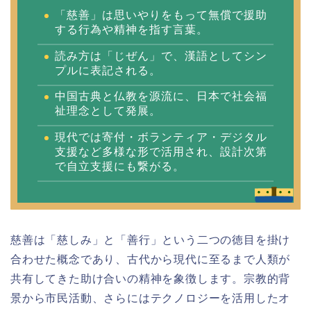
「慈善」は思いやりをもって無償で援助
する行為や精神を指す言葉。
読み方は「じぜん」で、漢語としてシン
プルに表記される。
中国古典と仏教を源流に、日本で社会福
祉理念として発展。
現代では寄付・ボランティア・デジタル
支援など多様な形で活用され、設計次第
で自立支援にも繋がる。
慈善は「慈しみ」と「善行」という二つの徳目を掛け
合わせた概念であり、古代から現代に至るまで人類が
共有してきた助け合いの精神を象徴します。宗教的背
景から市民活動、さらにはテクノロジーを活用したオ