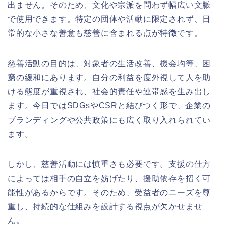
出ません。そのため、文化や宗派を問わず幅広い文脈
で使用できます。特定の団体や活動に限定されず、日
常的な小さな善意も慈善に含まれる点が特徴です。
慈善活動の目的は、対象者の生活改善、機会均等、困
窮の緩和にあります。自分の利益を度外視して人を助
ける態度が重視され、社会的責任や連帯感を生み出し
ます。今日ではSDGsやCSRと結びつく形で、企業の
ブランディングや公共政策にも広く取り入れられてい
ます。
しかし、慈善活動には慎重さも必要です。支援の仕方
によっては相手の自立を妨げたり、援助依存を招く可
能性があるからです。そのため、受益者のニーズを尊
重し、持続的な仕組みを設計する視点が欠かせませ
ん。