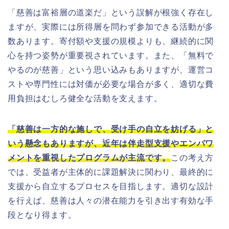
「慈善は富裕層の道楽だ」という誤解が根強く存在し
ますが、実際には所得層を問わず参加できる活動が多
数あります。寄付額や支援の規模よりも、継続的に関
心を持つ姿勢が重要視されています。また、「無料で
やるのが慈善」という思い込みもありますが、運営コ
ストや専門性には対価が必要な場合が多く、適切な費
用負担はむしろ健全な活動を支えます。
「慈善は一方的な施しで、受け手の自立を妨げる」と
いう懸念もありますが、近年は伴走型支援やエンパワ
メントを重視したプログラムが主流です。
この考え方
では、受益者が主体的に課題解決に関わり、最終的に
支援から自立するプロセスを目指します。適切な設計
を行えば、慈善は人々の潜在能力を引き出す有効な手
段となり得ます。