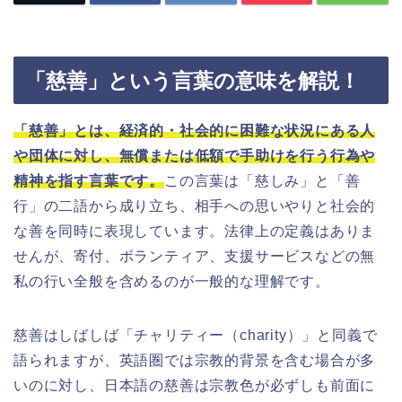
「慈善」という言葉の意味を解説！
「慈善」とは、経済的・社会的に困難な状況にある人
や団体に対し、無償または低額で手助けを行う行為や
精神を指す言葉です。
この言葉は「慈しみ」と「善
行」の二語から成り立ち、相手への思いやりと社会的
な善を同時に表現しています。法律上の定義はありま
せんが、寄付、ボランティア、支援サービスなどの無
私の行い全般を含めるのが一般的な理解です。
慈善はしばしば「チャリティー（charity）」と同義で
語られますが、英語圏では宗教的背景を含む場合が多
いのに対し、日本語の慈善は宗教色が必ずしも前面に