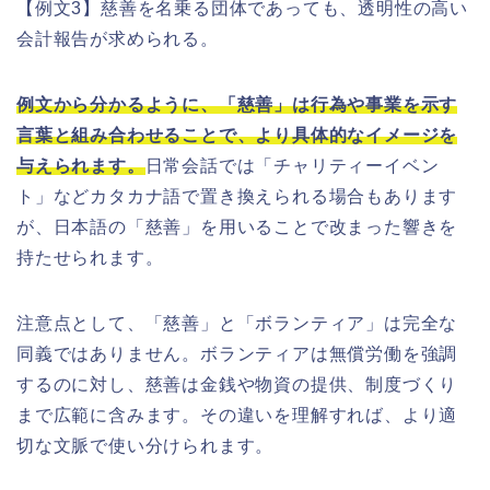
【例文3】慈善を名乗る団体であっても、透明性の高い
会計報告が求められる。
例文から分かるように、「慈善」は行為や事業を示す
言葉と組み合わせることで、より具体的なイメージを
与えられます。
日常会話では「チャリティーイベン
ト」などカタカナ語で置き換えられる場合もあります
が、日本語の「慈善」を用いることで改まった響きを
持たせられます。
注意点として、「慈善」と「ボランティア」は完全な
同義ではありません。ボランティアは無償労働を強調
するのに対し、慈善は金銭や物資の提供、制度づくり
まで広範に含みます。その違いを理解すれば、より適
切な文脈で使い分けられます。