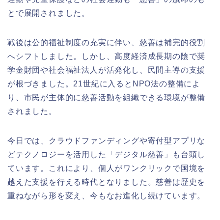
とで展開されました。
戦後は公的福祉制度の充実に伴い、慈善は補完的役割
へシフトしました。しかし、高度経済成長期の陰で奨
学金財団や社会福祉法人が活発化し、民間主導の支援
が根づきました。21世紀に入るとNPO法の整備によ
り、市民が主体的に慈善活動を組織できる環境が整備
されました。
今日では、クラウドファンディングや寄付型アプリな
どテクノロジーを活用した「デジタル慈善」も台頭し
ています。これにより、個人がワンクリックで国境を
越えた支援を行える時代となりました。慈善は歴史を
重ねながら形を変え、今もなお進化し続けています。