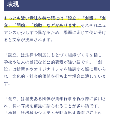
表現
もっとも近い意味を持つ語には「設立」「創設」「創
立」「開始」「始動」などがあります。
それぞれニュ
アンスが少しずつ異なるため、場面に応じて使い分け
ると文章が洗練されます。
「設立」は法律や制度にもとづく組織づくりを指し、
学校や法人の登記など公的要素が強い語です。「創
設」は斬新さやオリジナリティを強調する際に用いら
れ、文化的・社会的価値を打ち出す場合に適していま
す。
「創立」は歴史ある団体が周年行事を祝う際に多用さ
れ、長い存続を前提に語られることが多い語です。
「始動」は機械やシステムが動き出す場面で好まれ、