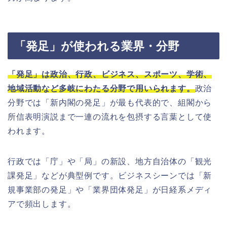
「発足」が使われる業界・分野
「発足」は政治、行政、ビジネス、スポーツ、学術、
地域活動など多岐にわたる分野で用いられます。
政治
分野では「新内閣の発足」が最も代表的で、組閣から
所信表明演説まで一連の流れを包摂する言葉として使
われます。
行政では「庁」や「局」の新設、地方自治体の「観光
課発足」などが典型例です。ビジネスシーンでは「新
規事業部の発足」や「業界団体発足」が日経系メディ
アで頻出します。