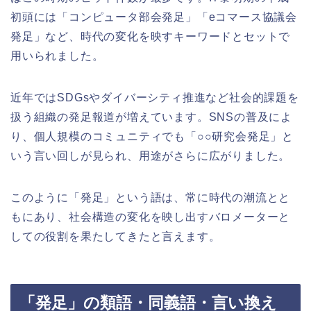
初頭には「コンピュータ部会発足」「eコマース協議会
発足」など、時代の変化を映すキーワードとセットで
用いられました。
近年ではSDGsやダイバーシティ推進など社会的課題を
扱う組織の発足報道が増えています。SNSの普及によ
り、個人規模のコミュニティでも「○○研究会発足」と
いう言い回しが見られ、用途がさらに広がりました。
このように「発足」という語は、常に時代の潮流とと
もにあり、社会構造の変化を映し出すバロメーターと
しての役割を果たしてきたと言えます。
「発足」の類語・同義語・言い換え