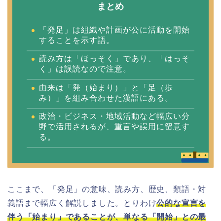
まとめ
「発足」は組織や計画が公に活動を開始
することを示す語。
読み方は「ほっそく」であり、「はっそ
く」は誤読なので注意。
由来は「発（始まり）」と「足（歩
み）」を組み合わせた漢語にある。
政治・ビジネス・地域活動など幅広い分
野で活用されるが、重言や誤用に留意す
る。
ここまで、「発足」の意味、読み方、歴史、類語・対
義語まで幅広く解説しました。とりわけ
公的な宣言を
伴う「始まり」であることが、単なる「開始」との最