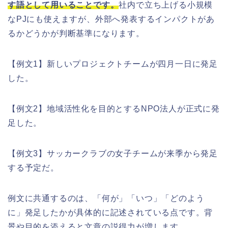
す語として用いることです。
社内で立ち上げる小規模
なPJにも使えますが、外部へ発表するインパクトがあ
るかどうかが判断基準になります。
【例文1】新しいプロジェクトチームが四月一日に発足
した。
【例文2】地域活性化を目的とするNPO法人が正式に発
足した。
【例文3】サッカークラブの女子チームが来季から発足
する予定だ。
例文に共通するのは、「何が」「いつ」「どのよう
に」発足したかが具体的に記述されている点です。背
景や目的を添えると文章の説得力が増します。