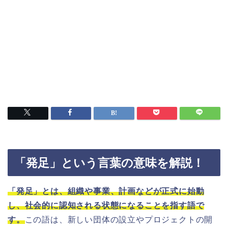
「発足」という言葉の意味を解説！
「発足」とは、組織や事業、計画などが正式に始動
し、社会的に認知される状態になることを指す語で
す。
この語は、新しい団体の設立やプロジェクトの開