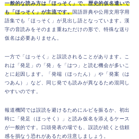
一般的な読み方は「ほっそく」で、歴史的仮名遣いで
も「ほっそく」が主流です。
国語辞典や公用文用字用
語集でも「ほっそく」が見出し語となっています。漢
字の音読みをそのまま重ねただけの形で、特殊な送り
仮名は必要ありません。
一方で「はっそく」と誤読されることがあります。こ
れは「発足」の「発」を「はつ」と読む機会が多いこ
とに起因します。「発端（ほったん）」や「発案（は
つあん）」など、同じ発でも読みが異なるため混同し
やすいのです。
報道機関では誤読を避けるためにルビを振るか、初出
時に「発足（ほっそく）」と読み仮名を添えるケース
が一般的です。口頭発表の場でも、誤読が続くと信頼
感を損なう恐れがあるため注意しましょう。