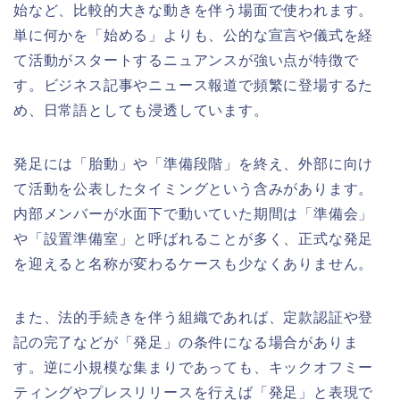
始など、比較的大きな動きを伴う場面で使われます。
単に何かを「始める」よりも、公的な宣言や儀式を経
て活動がスタートするニュアンスが強い点が特徴で
す。ビジネス記事やニュース報道で頻繁に登場するた
め、日常語としても浸透しています。
発足には「胎動」や「準備段階」を終え、外部に向け
て活動を公表したタイミングという含みがあります。
内部メンバーが水面下で動いていた期間は「準備会」
や「設置準備室」と呼ばれることが多く、正式な発足
を迎えると名称が変わるケースも少なくありません。
また、法的手続きを伴う組織であれば、定款認証や登
記の完了などが「発足」の条件になる場合がありま
す。逆に小規模な集まりであっても、キックオフミー
ティングやプレスリリースを行えば「発足」と表現で