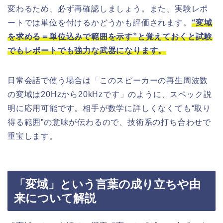
変わるため、必ず再確認しましょう。また、実験レポ
ートでは単位を付けるかどうかも評価されます。
“変域
を求める＝単位込みで範囲を示す”と覚えておくと試験
でもレポートでも強力な武器になります。
日常会話で使う場合は「このスピーカーの再生周波数
の変域は20Hzから20kHzです」のように、スペック説
明に応用可能です。相手が数学に詳しくなくても“取り
得る範囲”の意味が伝わるので、技術系の打ち合わせで
重宝します。
「変域」という言葉の成り立ちや由
来について解説