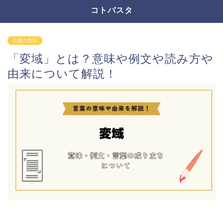
コトバスタ
言葉の意味
「変域」とは？意味や例文や読み方や
由来について解説！