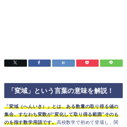
「変域」という言葉の意味を解説！
「変域（へんいき）」とは、ある数量の取り得る値の
集合、すなわち変数が“変化して取り得る範囲”そのも
のを指す数学用語です。
高校数学で初めて登場し、関