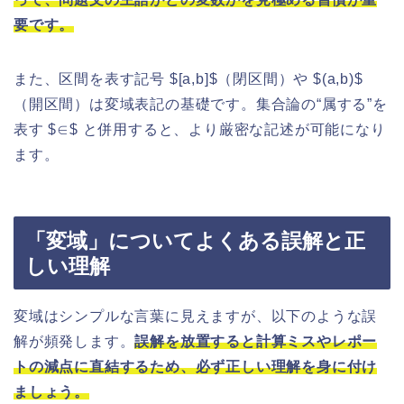
要です。
また、区間を表す記号 $[a,b]$（閉区間）や $(a,b)$
（開区間）は変域表記の基礎です。集合論の“属する”を
表す $∈$ と併用すると、より厳密な記述が可能になり
ます。
「変域」についてよくある誤解と正
しい理解
変域はシンプルな言葉に見えますが、以下のような誤
解が頻発します。
誤解を放置すると計算ミスやレポー
トの減点に直結するため、必ず正しい理解を身に付け
ましょう。