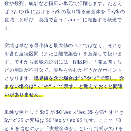
数や数列、統計など幅広い単元で活躍します。たとえ
ば $y=f(x)$ における $y$ の取り得る値全体を「$y$ の
変域」と呼び、英語で言う “range” に相当する概念で
す。
変域は単なる最小値と最大値のペアではなく、それら
を含む連続区間（または離散集合）を意識して扱いま
す。ですから変域の説明には「閉区間」「開区間」な
どの用語が不可欠で、境界を含むかどうかがポイント
となります。
境界値を含む場合は“≦”や“≧”で表し、含
まない場合は“＜”や“＞”で示す、と覚えておくと間違
いがありません。
単純な例として $x$ が $0 \leq x \leq 3$ を満たすとき
$y=x^2$ の変域は $0 \leq y \leq 9$ です。ここで「0
と 9 を含むのか」「実数全体か」という判断が欠ける