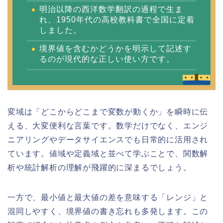
明治以降の西洋数学翻訳の過程で生ま
れ、1950年代の高校教科書で全国に定着
しました。
境界値を含むかどうかを明示して記述す
るのが現代的な正しい使い方です。
変域は「どこからどこまで変数が動くか」を瞬時に伝
える、大変便利な言葉です。数学だけでなく、エンジ
ニアリングやデータサイエンスでも日常的に活用され
ています。値域や定義域と並べて学ぶことで、関数解
析や統計解析の理解が飛躍的に深まるでしょう。
一方で、最小値と最大値の差を意味する「レンジ」と
混同しやすく、境界値の書き忘れも多発します。この