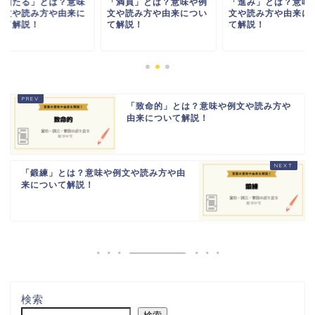
確固たる」とは？意味
「満員」とは？意味や例
「進み」とは？意味
例文や読み方や由来に
文や読み方や由来につい
文や読み方や由来に
いて解説！
て解説！
て解説！
「致命的」とは？意味や例文や読み方や
由来について解説！
「鍛練」とは？意味や例文や読み方や由
来について解説！
検索