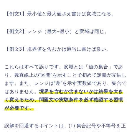
【例文1】最小値と最大値さえ書けば変域になる。
【例文2】レンジ（最大−最小）と変域は同じ。
【例文3】境界値を含むかは適当に書けば良い。
これらはすべて誤りです。変域とは「値の集合」であ
り、数直線上の“区間”を示すことで初めて定義が完結し
ます。また、レンジは“差”を示す実数値であり、集合で
はありません。
境界を含むか含まないかは結果を大き
く変えるため、問題文や実験条件を必ず確認する習慣
が必要です。
誤解を回避するポイントは、(1) 集合記号や不等号を正