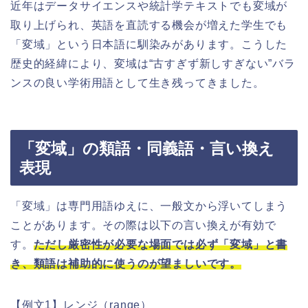
近年はデータサイエンスや統計学テキストでも変域が
取り上げられ、英語を直読する機会が増えた学生でも
「変域」という日本語に馴染みがあります。こうした
歴史的経緯により、変域は“古すぎず新しすぎない”バラ
ンスの良い学術用語として生き残ってきました。
「変域」の類語・同義語・言い換え
表現
「変域」は専門用語ゆえに、一般文から浮いてしまう
ことがあります。その際は以下の言い換えが有効で
す。
ただし厳密性が必要な場面では必ず「変域」と書
き、類語は補助的に使うのが望ましいです。
【例文1】レンジ（range）