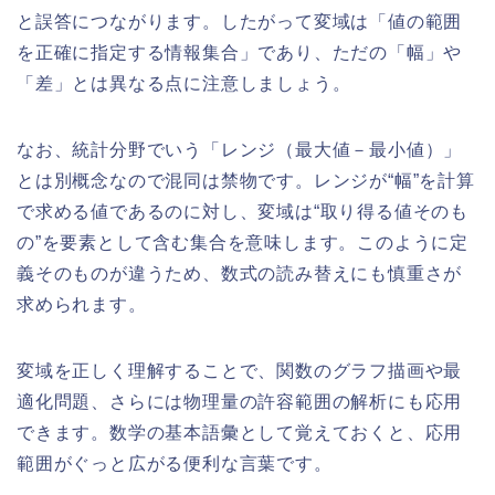
と誤答につながります。したがって変域は「値の範囲
を正確に指定する情報集合」であり、ただの「幅」や
「差」とは異なる点に注意しましょう。
なお、統計分野でいう「レンジ（最大値－最小値）」
とは別概念なので混同は禁物です。レンジが“幅”を計算
で求める値であるのに対し、変域は“取り得る値そのも
の”を要素として含む集合を意味します。このように定
義そのものが違うため、数式の読み替えにも慎重さが
求められます。
変域を正しく理解することで、関数のグラフ描画や最
適化問題、さらには物理量の許容範囲の解析にも応用
できます。数学の基本語彙として覚えておくと、応用
範囲がぐっと広がる便利な言葉です。