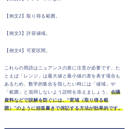
【例文2】取り得る範囲。
【例文3】許容値域。
【例文4】可変区間。
これらの用語はニュアンスの差に注意が必要です。た
とえば「レンジ」は最大値と最小値の差を表す場合も
あるため、数学的集合を指したい時には「値域」や
「範囲」と混同しないよう説明を添えましょう。
会議
資料などで誤解を防ぐには、“変域（取り得る範
囲）”のように括弧書きで併記する方法が効果的です。