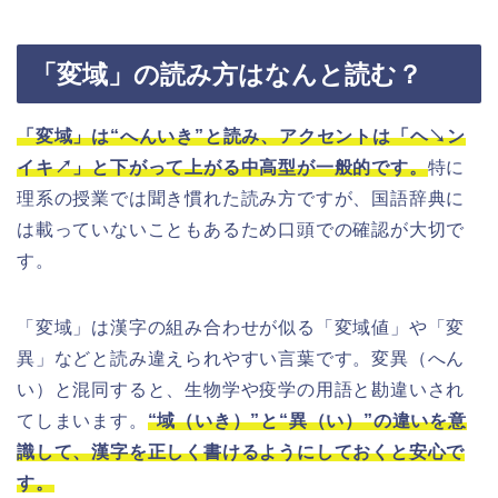
「変域」の読み方はなんと読む？
「変域」は“へんいき”と読み、アクセントは「ヘ↘ン
イキ↗」と下がって上がる中高型が一般的です。
特に
理系の授業では聞き慣れた読み方ですが、国語辞典に
は載っていないこともあるため口頭での確認が大切で
す。
「変域」は漢字の組み合わせが似る「変域値」や「変
異」などと読み違えられやすい言葉です。変異（へん
い）と混同すると、生物学や疫学の用語と勘違いされ
てしまいます。
“域（いき）”と“異（い）”の違いを意
識して、漢字を正しく書けるようにしておくと安心で
す。