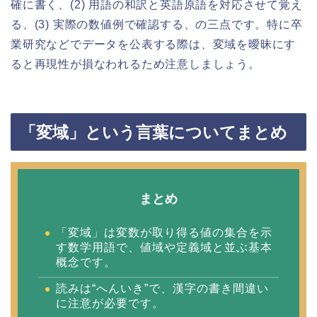
確に書く、(2) 用語の和訳と英語原語を対応させて覚え
る、(3) 実際の数値例で確認する、の三点です。特に卒
業研究などでデータを公表する際は、変域を曖昧にす
ると再現性が損なわれるため注意しましょう。
「変域」という言葉についてまとめ
まとめ
「変域」は変数が取り得る値の集合を示
す数学用語で、値域や定義域と並ぶ基本
概念です。
読みは“へんいき”で、漢字の書き間違い
に注意が必要です。