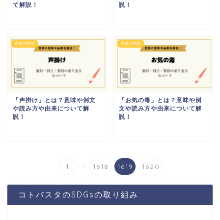
て解説！
説！
言葉の意味
言葉の意味
「声掛け」とは？意味や例文
「お気の毒」とは？意味や例
や読み方や由来について解
文や読み方や由来について解
説！
説！
...
1
1618
1619
1620
コトバスタのSDGsの取り組み