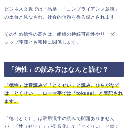
ビジネス文脈では「品格」「コンプライアンス意識」
の土台と見なされ、社会的信頼を得る鍵とされます。
そのため徳性の高さは、組織の持続可能性やリーダー
シップ評価とも密接に関係します。
「徳性」の読み方はなんと読む？
「徳性」は音読みで「とくせい」と読み、ひらがなで
は「とくせい」、ローマ字では「tokusei」と表記され
ます。
「徳（とく）」は常用漢字の読みで問題ありません
が、「性（せい）」が促音化して「とくせい」と続く