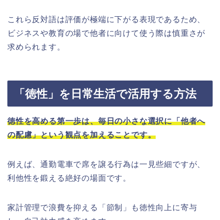
これら反対語は評価が極端に下がる表現であるため、
ビジネスや教育の場で他者に向けて使う際は慎重さが
求められます。
「徳性」を日常生活で活用する方法
徳性を高める第一歩は、毎日の小さな選択に「他者へ
の配慮」という観点を加えることです。
例えば、通勤電車で席を譲る行為は一見些細ですが、
利他性を鍛える絶好の場面です。
家計管理で浪費を抑える「節制」も徳性向上に寄与