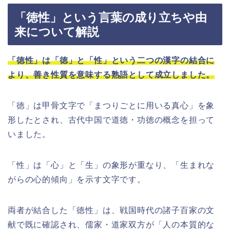
「徳性」という言葉の成り立ちや由
来について解説
「徳性」は「徳」と「性」という二つの漢字の結合に
より、善き性質を意味する熟語として成立しました。
「徳」は甲骨文字で「まつりごとに用いる真心」を象
形したとされ、古代中国で道徳・功徳の概念を担って
いました。
「性」は「心」と「生」の象形が重なり、「生まれな
がらの心的傾向」を示す文字です。
両者が結合した「徳性」は、戦国時代の諸子百家の文
献で既に確認され、儒家・道家双方が「人の本質的な