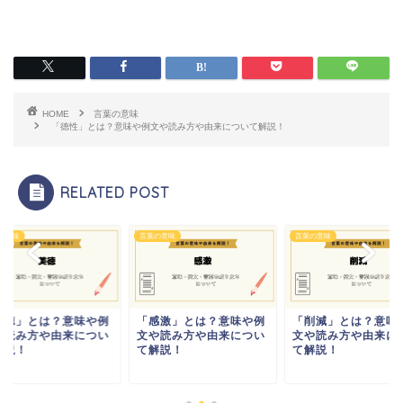
HOME
言葉の意味
「徳性」とは？意味や例文や読み方や由来について解説！
RELATED POST
の意味
言葉の意味
言葉の意味
美徳」とは？意味や例
「感激」とは？意味や例
「削減」とは？意味
や読み方や由来につい
文や読み方や由来につい
文や読み方や由来に
解説！
て解説！
て解説！