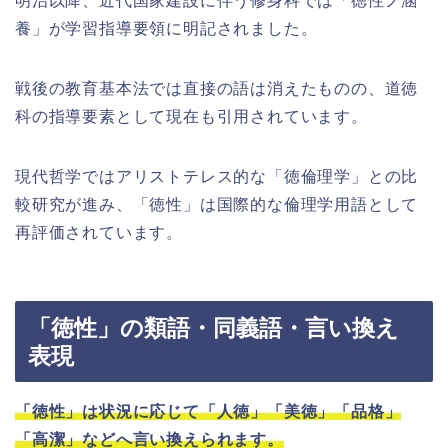
明治以降、近代国家建設に伴う修身科では「徳性ノ涵
養」が学習指導要領に明記されました。
戦後の教育基本法では直接の語は消えたものの、道徳
科の指導要素として現在も引用されています。
現代哲学ではアリストテレス的な「徳倫理学」との比
較研究が進み、「徳性」は国際的な倫理学用語として
再評価されています。
「徳性」の類語・同義語・言い換え
表現
「徳性」は状況に応じて「人徳」「美徳」「品格」
「高潔」などへ言い換えられます。