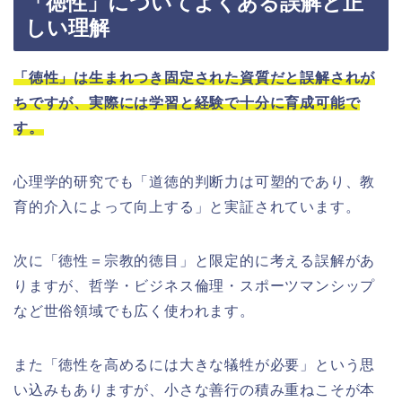
「徳性」についてよくある誤解と正
しい理解
「徳性」は生まれつき固定された資質だと誤解されが
ちですが、実際には学習と経験で十分に育成可能で
す。
心理学的研究でも「道徳的判断力は可塑的であり、教
育的介入によって向上する」と実証されています。
次に「徳性＝宗教的徳目」と限定的に考える誤解があ
りますが、哲学・ビジネス倫理・スポーツマンシップ
など世俗領域でも広く使われます。
また「徳性を高めるには大きな犠牲が必要」という思
い込みもありますが、小さな善行の積み重ねこそが本