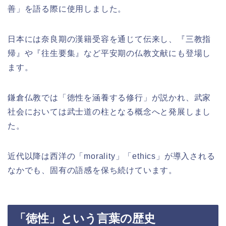
善」を語る際に使用しました。
日本には奈良期の漢籍受容を通じて伝来し、『三教指
帰』や『往生要集』など平安期の仏教文献にも登場し
ます。
鎌倉仏教では「徳性を涵養する修行」が説かれ、武家
社会においては武士道の柱となる概念へと発展しまし
た。
近代以降は西洋の「morality」「ethics」が導入される
なかでも、固有の語感を保ち続けています。
「徳性」という言葉の歴史