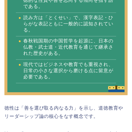
徳的な性質や善を志向する傾向を指す語
である。
読み方は「とくせい」で、漢字表記・ひ
らがな表記ともに一般的に認知されてい
る。
春秋戦国期の中国哲学を起源に、日本の
仏教・武士道・近代教育を通じて継承さ
れた歴史がある。
現代ではビジネスや教育でも重視され、
日常の小さな選択から磨ける点に留意が
必要である。
徳性は「善を選び取る内なる力」を示し、道徳教育や
リーダーシップ論の核心をなす概念です。