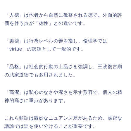
「人徳」は他者から自然に敬慕される徳で、外面的評
価を伴う点が「徳性」との違いです。
「美徳」は行為レベルの善を指し、倫理学では
「virtue」の訳語として一般的です。
「品格」は社会的行動の上品さを強調し、王政復古期
の武家道徳でも多用されました。
「高潔」は私心のなさや潔さを示す形容で、個人の精
神的高さに重点があります。
これら類語は微妙なニュアンス差があるため、厳密な
議論では語を使い分けることが重要です。