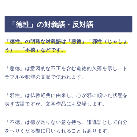
「徳性」の対義語・反対語
「徳性」の明確な対義語は「悪徳」「邪性（じゃしょ
う）」「不徳」などです。
「悪徳」は意図的な不正を含む道徳的欠落を示し、ト
ラブルや犯罪の文脈で使われます。
「邪性」は仏教経典に由来し、心が邪に傾いた状態を
表す古語ですが、文学作品にも登場します。
「不徳」は徳が足りない意を持ち、謙遜語として自分
をへりくだる際に用いられることもあります。