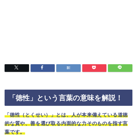
「徳性」という言葉の意味を解説！
「徳性（とくせい）」とは、人が本来備えている道徳
的な質や、善を選び取る内面的な力そのものを指す言
葉です。