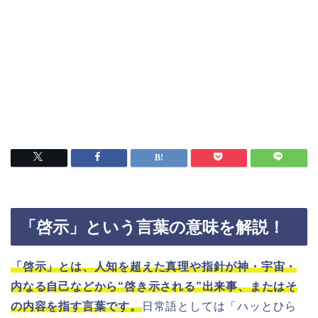
「啓示」という言葉の意味を解説！
「啓示」とは、人知を超えた真理や指針が神・宇宙・
内なる自己などから“啓き示される”出来事、またはそ
の内容を指す言葉です。
日常語としては「ハッとひら