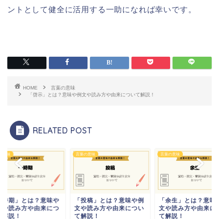
ントとして健全に活用する一助になれば幸いです。
HOME
言葉の意味
「啓示」とは？意味や例文や読み方や由来について解説！
RELATED POST
の意味
言葉の意味
言葉の意味
一時期」とは？意味や
「投稿」とは？意味や例
「余生」とは？意味
文や読み方や由来につ
文や読み方や由来につい
文や読み方や由来に
て解説！
て解説！
て解説！