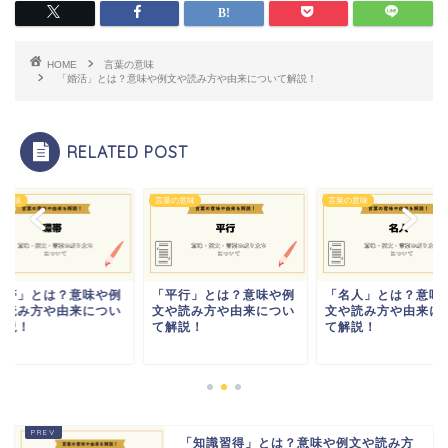
HOME
言葉の意味
「婚活」とは？意味や例文や読み方や由来について解説！
RELATED POST
の意味
言葉の意味
言葉の意味
環帯」とは？意味や例
「平行」とは？意味や例
「名人」とは？意味
や読み方や由来につい
文や読み方や由来につい
文や読み方や由来に
解説！
て解説！
て解説！
「知識習得」とは？意味や例文や読み方