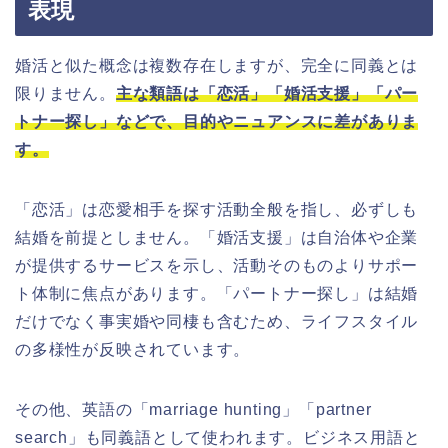
表現
婚活と似た概念は複数存在しますが、完全に同義とは
限りません。
主な類語は「恋活」「婚活支援」「パー
トナー探し」などで、目的やニュアンスに差がありま
す。
「恋活」は恋愛相手を探す活動全般を指し、必ずしも
結婚を前提としません。「婚活支援」は自治体や企業
が提供するサービスを示し、活動そのものよりサポー
ト体制に焦点があります。「パートナー探し」は結婚
だけでなく事実婚や同棲も含むため、ライフスタイル
の多様性が反映されています。
その他、英語の「marriage hunting」「partner
search」も同義語として使われます。ビジネス用語と