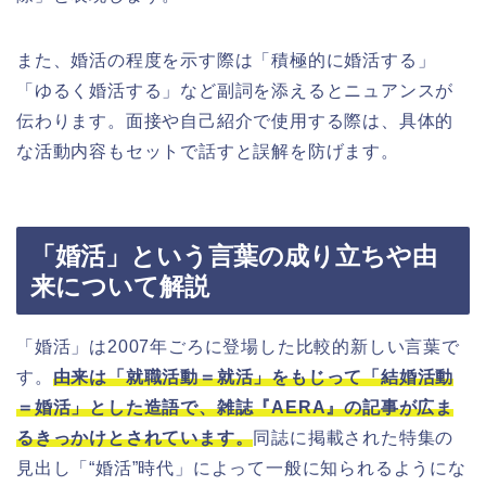
また、婚活の程度を示す際は「積極的に婚活する」
「ゆるく婚活する」など副詞を添えるとニュアンスが
伝わります。面接や自己紹介で使用する際は、具体的
な活動内容もセットで話すと誤解を防げます。
「婚活」という言葉の成り立ちや由
来について解説
「婚活」は2007年ごろに登場した比較的新しい言葉で
す。
由来は「就職活動＝就活」をもじって「結婚活動
＝婚活」とした造語で、雑誌『AERA』の記事が広ま
るきっかけとされています。
同誌に掲載された特集の
見出し「“婚活”時代」によって一般に知られるようにな