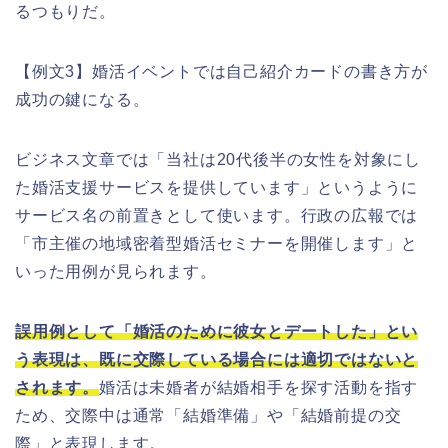
るつもりだ。
【例文3】婚活イベントでは自己紹介カードの書き方が
成功の鍵になる。
ビジネス文章では「当社は20代後半の女性を対象にし
た婚活支援サービスを提供しています」というように
サービス名の前置きとして使います。行政の広報では
「市主催の地域密着型婚活セミナーを開催します」と
いった用例が見られます。
誤用例として「婚活のために彼女とデートした」とい
う表現は、既に交際している場合には適切ではないと
されます。
婚活は未婚者が結婚相手を探す活動を指す
ため、交際中は通常「結婚準備」や「結婚前提の交
際」と表現します。