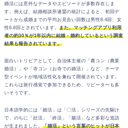
婚活には意外なデータやエピソードが多数存在しま
す。例えば、結婚相談所連盟の統計によると、初回デ
ートから成婚までの平均お見合い回数は男性8.4回、女
性6.8回とされています。
また、マッチングアプリ利用
者の約30％が1年以内に結婚・婚約しているという調査
結果も報告されています。
面白いトリビアとして、自治体主催の「農コン（農業
婚活）」や「寺コン（お寺での婚活）」など、テーマ
型イベントが地域活性化を兼ねて開催されています。
これらは旅行感覚で参加できるため、リピーターも多
いそうです。
日本語学的には「婚活」は「〇活」シリーズの先駆け
で、のちに「妊活」「終活」「腸活」など多彩な造語
が生まれました。
「婚活」という言葉のヒットが日本