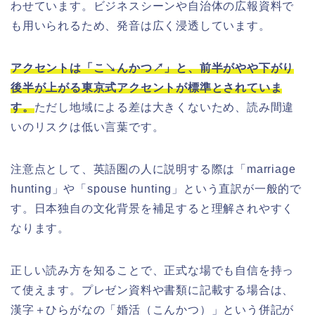
わせています。ビジネスシーンや自治体の広報資料で
も用いられるため、発音は広く浸透しています。
アクセントは「こ↘んかつ↗」と、前半がやや下がり
後半が上がる東京式アクセントが標準とされていま
す。
ただし地域による差は大きくないため、読み間違
いのリスクは低い言葉です。
注意点として、英語圏の人に説明する際は「marriage
hunting」や「spouse hunting」という直訳が一般的で
す。日本独自の文化背景を補足すると理解されやすく
なります。
正しい読み方を知ることで、正式な場でも自信を持っ
て使えます。プレゼン資料や書類に記載する場合は、
漢字＋ひらがなの「婚活（こんかつ）」という併記が