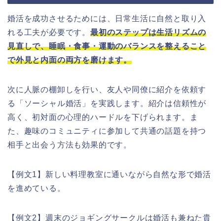
婚活を成功させるためには、日常生活に自然と取り入
れる工夫が必要です。
最初のステップは生活リズムの
見直しで、睡眠・食事・運動のバランスを整えること
で外見と内面の両方を磨けます。
次に人脈の棚卸しを行い、友人や同僚に紹介を依頼す
る「ソーシャル婚活」を実践します。紹介は信頼性が
高く、初対面の心理的ハードルを下げられます。ま
た、趣味のコミュニティに参加して共通の話題を持つ
相手と出会う方法も効果的です。
【例文1】新しい料理教室に通いながら自然な形で婚活
を進めている。
【例文2】週末のジョギングサークルは婚活も兼ねた貴