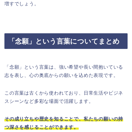
増すでしょう。
「念願」という言葉についてまとめ
「念願」という言葉は、強い希望や長い間抱いている
志を表し、心の奥底からの願いを込めた表現です。
この言葉は古くから使われており、日常生活やビジネ
スシーンなど多彩な場面で活躍します。
その成り立ちや歴史を知ることで、私たちの願いの持
つ深さを感じることができます。