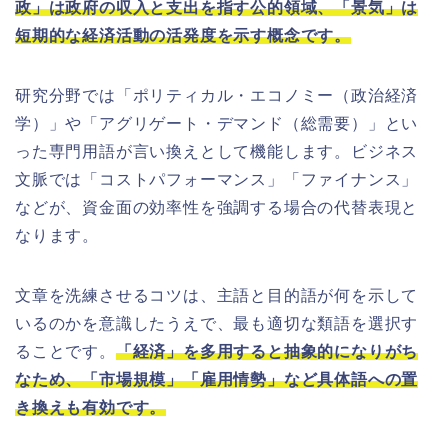
政」は政府の収入と支出を指す公的領域、「景気」は
短期的な経済活動の活発度を示す概念です。
研究分野では「ポリティカル・エコノミー（政治経済
学）」や「アグリゲート・デマンド（総需要）」とい
った専門用語が言い換えとして機能します。ビジネス
文脈では「コストパフォーマンス」「ファイナンス」
などが、資金面の効率性を強調する場合の代替表現と
なります。
文章を洗練させるコツは、主語と目的語が何を示して
いるのかを意識したうえで、最も適切な類語を選択す
ることです。
「経済」を多用すると抽象的になりがち
なため、「市場規模」「雇用情勢」など具体語への置
き換えも有効です。