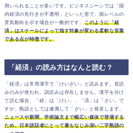
用いられることが多いです。ビジネスシーンでは「国
内経済の先行きが不透明」といった形で、国レベルの
景気動向を示す場合が一般的です。
このように「経
済」はスケールによって指す対象が変わる柔軟な言葉
である点が特徴です。
「経済」の読み方はなんと読む？
「経済」は常用漢字で「けいざい」と読みます。音読
みのみが使われ、訓読みは存在しません。漢字を分け
て読む場合、「経」は「けい」、「済」は「さい」で
すが、熟語としては連濁して「ざい」と発音します。
ニュースや新聞、学術論文まで幅広い媒体で登場する
ため、日本語話者にとって最もなじみ深い二字熟語の