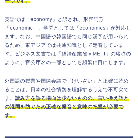
一つです。
英語では「economy」と訳され、形容詞形
「economic」、学問としては「economics」が対応し
ます。なお、中国語や韓国語でも同じ漢字が用いられ
るため、東アジアでは共通知識として定着していま
す。ビジネス文書では「経済産業省＝METI」の略称の
ように、官公庁名の一部としても頻繁に目にします。
外国語の授業や国際会議で「けいざい」と正確に読め
ることは、日本の社会情勢を理解するうえで不可欠で
す。
読み方を誤る場面は少ないものの、言い換え語と
の混同を防ぐため正確な発音と意味の把握が必要で
す。