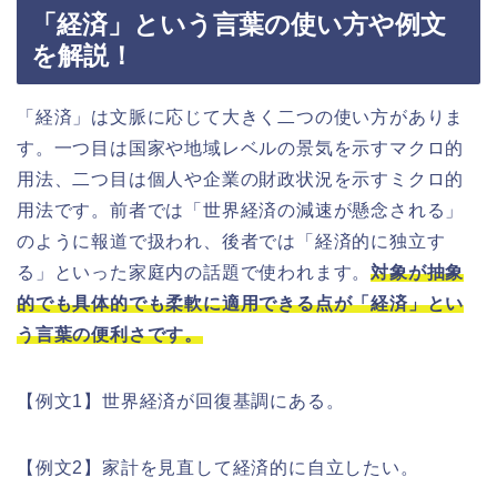
「経済」という言葉の使い方や例文
を解説！
「経済」は文脈に応じて大きく二つの使い方がありま
す。一つ目は国家や地域レベルの景気を示すマクロ的
用法、二つ目は個人や企業の財政状況を示すミクロ的
用法です。前者では「世界経済の減速が懸念される」
のように報道で扱われ、後者では「経済的に独立す
る」といった家庭内の話題で使われます。
対象が抽象
的でも具体的でも柔軟に適用できる点が「経済」とい
う言葉の便利さです。
【例文1】世界経済が回復基調にある。
【例文2】家計を見直して経済的に自立したい。