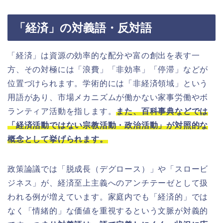
「経済」の対義語・反対語
「経済」は資源の効率的な配分や富の創出を表す一
方、その対極には「浪費」「非効率」「停滞」などが
位置づけられます。学術的には「非経済領域」という
用語があり、市場メカニズムが働かない家事労働やボ
ランティア活動を指します。
また、百科事典などでは
「経済活動ではない宗教活動・政治活動」が対照的な
概念として挙げられます。
政策論議では「脱成長（デグロース）」や「スロービ
ジネス」が、経済至上主義へのアンチテーゼとして扱
われる例が増えています。家庭内でも「経済的」では
なく「情緒的」な価値を重視するという文脈が対義的