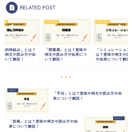
RELATED POST
の意味
言葉の意味
言葉の意味
理論的枠組み」とは？
「閉塞感」とは？意味や
「シミュレーション
味や例文や読み方や由
例文や読み方や由来につ
は？意味や例文や読
について解説！
いて解説！
や由来について解説
「手法」とは？意味や例文や読み方や由
来について解説！
「投稿」とは？意味や例文や読み方や由
来について解説！