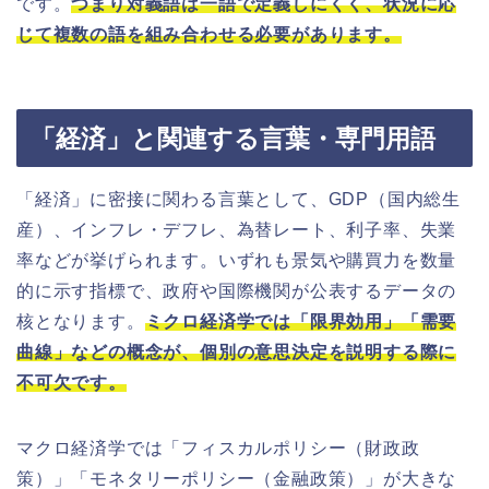
です。
つまり対義語は一語で定義しにくく、状況に応
じて複数の語を組み合わせる必要があります。
「経済」と関連する言葉・専門用語
「経済」に密接に関わる言葉として、GDP（国内総生
産）、インフレ・デフレ、為替レート、利子率、失業
率などが挙げられます。いずれも景気や購買力を数量
的に示す指標で、政府や国際機関が公表するデータの
核となります。
ミクロ経済学では「限界効用」「需要
曲線」などの概念が、個別の意思決定を説明する際に
不可欠です。
マクロ経済学では「フィスカルポリシー（財政政
策）」「モネタリーポリシー（金融政策）」が大きな