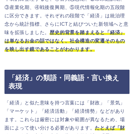
③産業化期、④戦後復興期、⑤現代情報化期の五段階
に区分できます。それぞれの段階で「経済」は統治理
念から統計指標、さらにICTと結びついた新領域へと意
味を拡張しました。
歴史的背景を踏まえると「経済」
は単なるお金の話ではなく、社会構造の変遷そのもの
を映し出す鏡であることがわかります。
「経済」の類語・同義語・言い換え
表現
「経済」と似た意味を持つ言葉には「財政」「景気」
「マーケット」「経済活動」「経済情勢」などがあり
ます。これらは厳密には対象や範囲が異なるため、場
面によって使い分ける必要があります。
たとえば「財