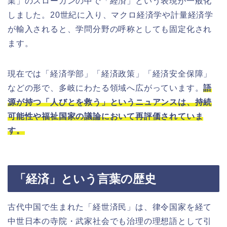
業」のスローガンの中で「経済」という表現が一般化
しました。20世紀に入り、マクロ経済学や計量経済学
が輸入されると、学問分野の呼称としても固定化され
ます。
現在では「経済学部」「経済政策」「経済安全保障」
などの形で、多岐にわたる領域へ広がっています。
語
源が持つ「人びとを救う」というニュアンスは、持続
可能性や福祉国家の議論において再評価されていま
す。
「経済」という言葉の歴史
古代中国で生まれた「経世済民」は、律令国家を経て
中世日本の寺院・武家社会でも治理の理想語として引