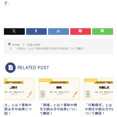
す。
HOME
言葉の意味
「街並み」とは？意味や例文や読み方や由来について解説！
RELATED POST
の意味
言葉の意味
言葉の意味
漠然さ」とは？意味や
「領域」とは？意味や例
「行動様式」とは？
文や読み方や由来につ
文や読み方や由来につい
や例文や読み方や由
て解説！
て解説！
ついて解説！