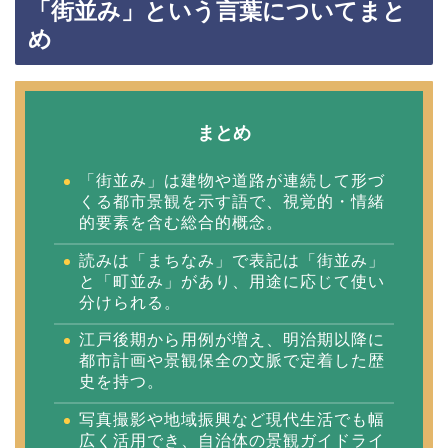
「街並み」という言葉についてまと
め
まとめ
「街並み」は建物や道路が連続して形づ
くる都市景観を示す語で、視覚的・情緒
的要素を含む総合的概念。
読みは「まちなみ」で表記は「街並み」
と「町並み」があり、用途に応じて使い
分けられる。
江戸後期から用例が増え、明治期以降に
都市計画や景観保全の文脈で定着した歴
史を持つ。
写真撮影や地域振興など現代生活でも幅
広く活用でき、自治体の景観ガイドライ