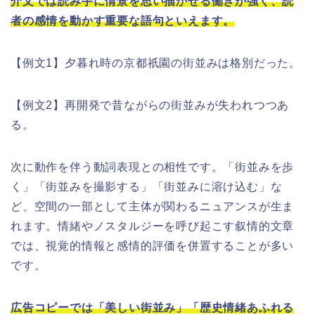
介文では読み手に情景を思い描かせる働きが強く、読
者の感情を動かす重要な語句といえます。
【例文1】夕暮れ時の京都祇園の街並みは格別だった。
【例文2】再開発で昔ながらの街並みが失われつつあ
る。
次に動作を伴う動詞表現との相性です。「街並みを歩
く」「街並みを撮影する」「街並みに溶け込む」な
ど、空間の一部として主体が関わるニュアンスが生ま
れます。情緒やノスタルジーを呼び起こす叙情的文章
では、視覚的情報と感情的評価を併置することが多い
です。
広告コピーでは「美しい街並み」「歴史情緒あふれる