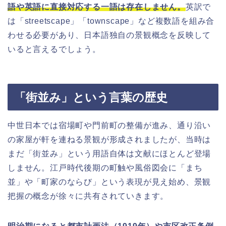
語や英語に直接対応する一語は存在しません。
英訳で
は「streetscape」「townscape」など複数語を組み合
わせる必要があり、日本語独自の景観概念を反映して
いると言えるでしょう。
「街並み」という言葉の歴史
中世日本では宿場町や門前町の整備が進み、通り沿い
の家屋が軒を連ねる景観が形成されましたが、当時は
まだ「街並み」という用語自体は文献にほとんど登場
しません。江戸時代後期の町触や風俗図会に「まち
並」や「町家のならび」という表現が見え始め、景観
把握の概念が徐々に共有されていきます。