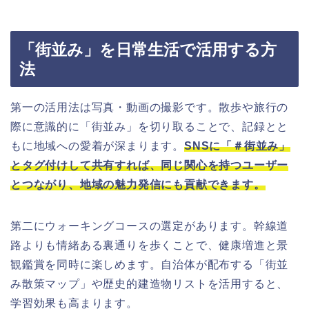
「街並み」を日常生活で活用する方
法
第一の活用法は写真・動画の撮影です。散歩や旅行の
際に意識的に「街並み」を切り取ることで、記録とと
もに地域への愛着が深まります。
SNSに「＃街並み」
とタグ付けして共有すれば、同じ関心を持つユーザー
とつながり、地域の魅力発信にも貢献できます。
第二にウォーキングコースの選定があります。幹線道
路よりも情緒ある裏通りを歩くことで、健康増進と景
観鑑賞を同時に楽しめます。自治体が配布する「街並
み散策マップ」や歴史的建造物リストを活用すると、
学習効果も高まります。