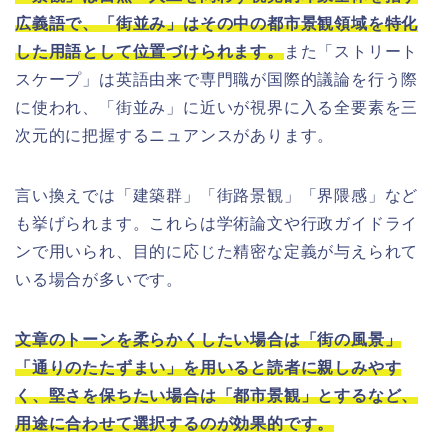
広義語で、「街並み」はその中の都市景観領域を特化
した用語として位置づけられます。
また「ストリート
スケープ」は英語由来で専門職が国際的議論を行う際
に使われ、「街並み」に近いが視界に入る全要素を三
次元的に把握するニュアンスがあります。
言い換えでは「建築群」「街路景観」「界隈感」など
も挙げられます。これらは学術論文や行政ガイドライ
ンで用いられ、目的に応じた精密な定義が与えられて
いる場合が多いです。
文章のトーンを柔らかくしたい場合は「街の風景」
「通りのたたずまい」を用いると読者に親しみやす
く、堅さを保ちたい場合は「都市景観」とするなど、
用途に合わせて選択するのが効果的です。