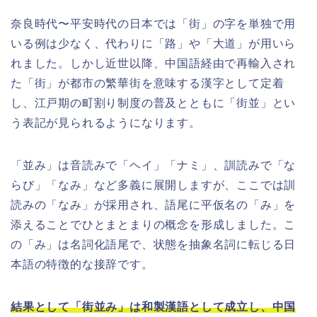
奈良時代〜平安時代の日本では「街」の字を単独で用
いる例は少なく、代わりに「路」や「大道」が用いら
れました。しかし近世以降、中国語経由で再輸入され
た「街」が都市の繁華街を意味する漢字として定着
し、江戸期の町割り制度の普及とともに「街並」とい
う表記が見られるようになります。
「並み」は音読みで「ヘイ」「ナミ」、訓読みで「な
らび」「なみ」など多義に展開しますが、ここでは訓
読みの「なみ」が採用され、語尾に平仮名の「み」を
添えることでひとまとまりの概念を形成しました。こ
の「み」は名詞化語尾で、状態を抽象名詞に転じる日
本語の特徴的な接辞です。
結果として「街並み」は和製漢語として成立し、中国