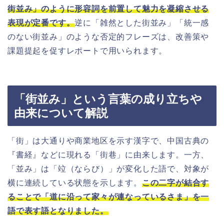
街並み」のように形容詞を前置して魅力を凝縮させる
表現が定番です。
逆に「雑然とした街並み」「統一感
のない街並み」のような否定的フレーズは、改善策や
課題提起を促すレポートで用いられます。
「街並み」という言葉の成り立ちや
由来について解説
「街」は大通りや商業地区を示す漢字で、中国古典の
『書経』などに現れる「街巷」に由来します。一方、
「並み」は「竝（ならび）」が変化した語で、対象が
横に連続している状態を示します。
この二字が結合す
ることで「道に沿って家々が連なっているさま」を一
語で表す語となりました。