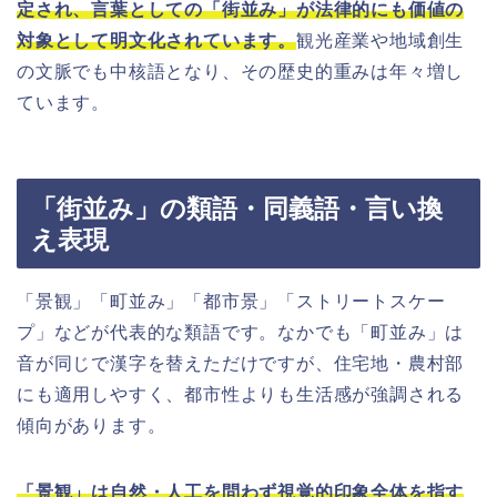
定され、言葉としての「街並み」が法律的にも価値の
対象として明文化されています。
観光産業や地域創生
の文脈でも中核語となり、その歴史的重みは年々増し
ています。
「街並み」の類語・同義語・言い換
え表現
「景観」「町並み」「都市景」「ストリートスケー
プ」などが代表的な類語です。なかでも「町並み」は
音が同じで漢字を替えただけですが、住宅地・農村部
にも適用しやすく、都市性よりも生活感が強調される
傾向があります。
「景観」は自然・人工を問わず視覚的印象全体を指す