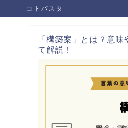
コトバスタ
「構築案」とは？意味
て解説！