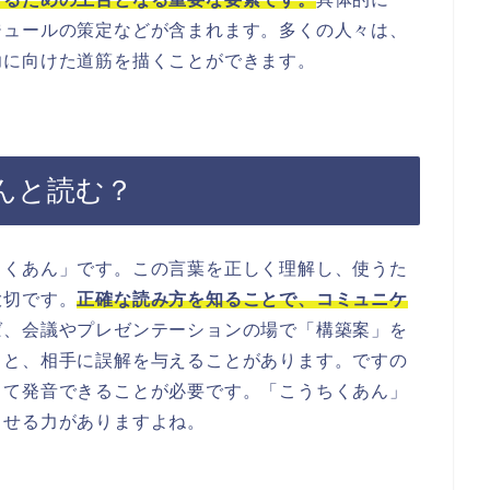
ジュールの策定などが含まれます。多くの人々は、
功に向けた道筋を描くことができます。
んと読む？
ちくあん」です。この言葉を正しく理解し、使うた
大切です。
正確な読み方を知ることで、コミュニケ
ば、会議やプレゼンテーションの場で「構築案」を
うと、相手に誤解を与えることがあります。ですの
って発音できることが必要です。「こうちくあん」
させる力がありますよね。