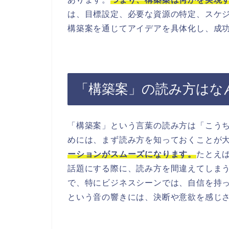
は、目標設定、必要な資源の特定、スケ
構築案を通じてアイデアを具体化し、成
「構築案」の読み方はな
「構築案」という言葉の読み方は「こう
めには、まず読み方を知っておくことが
ーションがスムーズになります。
たとえ
話題にする際に、読み方を間違えてしま
で、特にビジネスシーンでは、自信を持
という音の響きには、決断や意欲を感じ