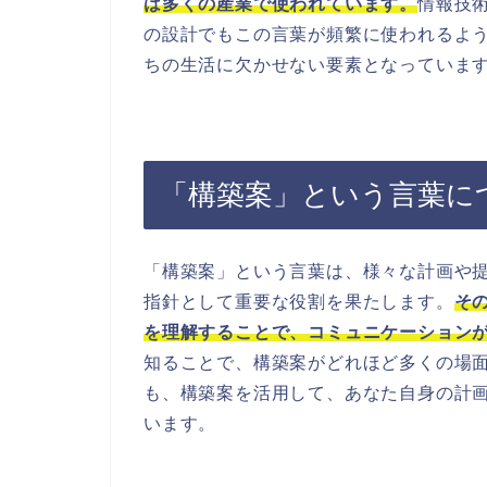
は多くの産業で使われています。
情報技
の設計でもこの言葉が頻繁に使われるよ
ちの生活に欠かせない要素となっていま
「構築案」という言葉に
「構築案」という言葉は、様々な計画や
指針として重要な役割を果たします。
そ
を理解することで、コミュニケーション
知ることで、構築案がどれほど多くの場
も、構築案を活用して、あなた自身の計
います。