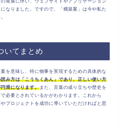
術の発展に伴い、ウェブサイトやアプリケーション
うになりました。ですので、「構築案」は今や私た
す。
ついてまとめ
提案を意味し、特に物事を実現するための具体的な
の読み方は「こうちくあん」であり、正しい使い方
が円滑になります。
また、言葉の成り立ちや歴史を
面で必要とされているかがわかります。これから
画やプロジェクトを成功に導いていただければと思