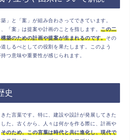
構築」と「案」が組み合わさってできています。
し、「案」は提案や計画のことを指します。
この二
な構築のための計画や提案が生まれるのです。
その
の道しるべとしての役割を果たします。このよう
が持つ意味や重要性が感じられます。
歴史
てきた言葉です。特に、建設や設計が発展してきた
ました。古くから、人々は何かを作る際に、計画や
。
そのため、この言葉は時代と共に進化し、現代で