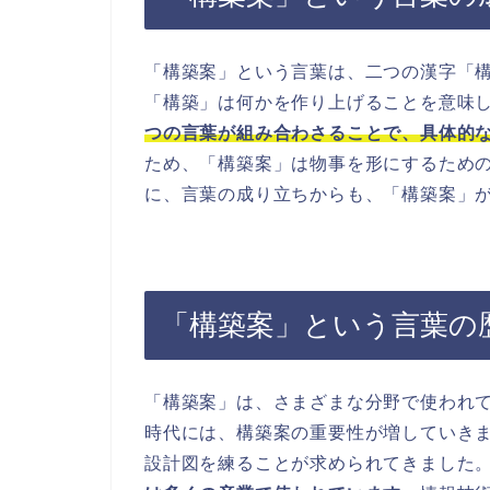
「構築案」という言葉は、二つの漢字「
「構築」は何かを作り上げることを意味
つの言葉が組み合わさることで、具体的
ため、「構築案」は物事を形にするため
に、言葉の成り立ちからも、「構築案」
「構築案」という言葉の
「構築案」は、さまざまな分野で使われ
時代には、構築案の重要性が増していき
設計図を練ることが求められてきました