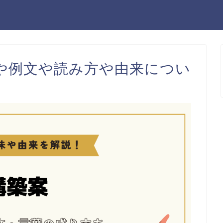
や例文や読み方や由来につい