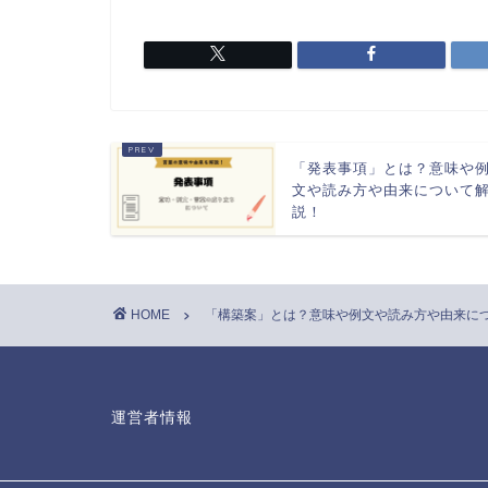
「発表事項」とは？意味や
文や読み方や由来について
説！
HOME
「構築案」とは？意味や例文や読み方や由来に
運営者情報