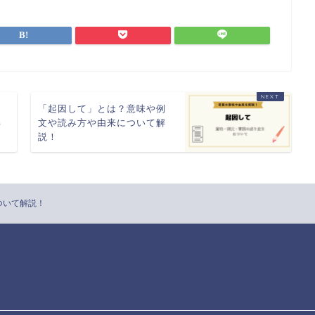
例
「起因して」とは？意味や例
解
文や読み方や由来について解
説！
ついて解説！