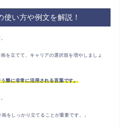
の使い方や例文を解説！
す。
計画を立てて、キャリアの選択肢を増やしましょ
。
行う際に非常に活用される言葉です。
う。
己計画をしっかり立てることが重要です。」