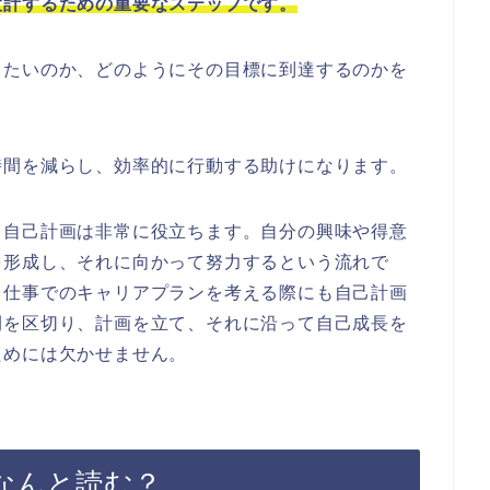
設計するための重要なステップです。
したいのか、どのようにその目標に到達するのかを
時間を減らし、効率的に行動する助けになります。
、自己計画は非常に役立ちます。自分の興味や得意
を形成し、それに向かって努力するという流れで
、仕事でのキャリアプランを考える際にも自己計画
間を区切り、計画を立て、それに沿って自己成長を
ためには欠かせません。
なんと読む？