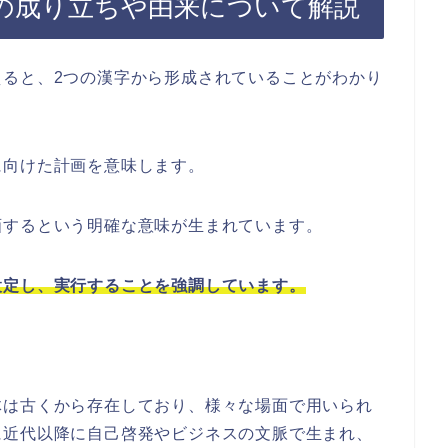
の成り立ちや由来について解説
えると、2つの漢字から形成されていることがわかり
に向けた計画を意味します。
画するという明確な意味が生まれています。
設定し、実行することを強調しています。
体は古くから存在しており、様々な場面で用いられ
に近代以降に自己啓発やビジネスの文脈で生まれ、