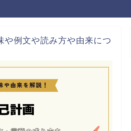
味や例文や読み方や由来につ