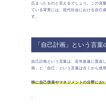
広まったものと言えるでしょう。この言
ている背景には、現代社会における自己
す。
「自己計画」という言葉
自己計画という言葉は、近年急速に普及
画」と「自己」という言葉は古くから使
特に自己啓発やマネジメントの分野にお
。