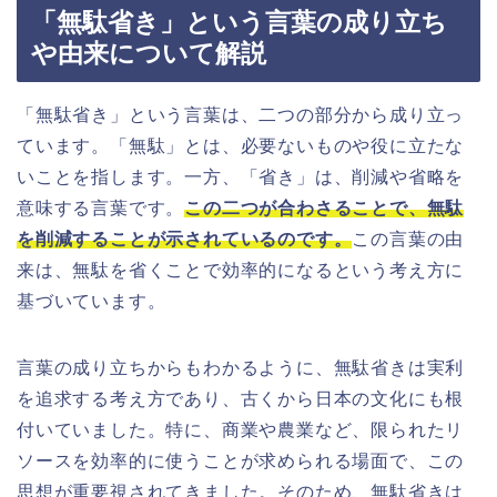
「無駄省き」という言葉の成り立ち
や由来について解説
「無駄省き」という言葉は、二つの部分から成り立っ
ています。「無駄」とは、必要ないものや役に立たな
いことを指します。一方、「省き」は、削減や省略を
意味する言葉です。
この二つが合わさることで、無駄
を削減することが示されているのです。
この言葉の由
来は、無駄を省くことで効率的になるという考え方に
基づいています。
言葉の成り立ちからもわかるように、無駄省きは実利
を追求する考え方であり、古くから日本の文化にも根
付いていました。特に、商業や農業など、限られたリ
ソースを効率的に使うことが求められる場面で、この
思想が重要視されてきました。そのため、無駄省きは