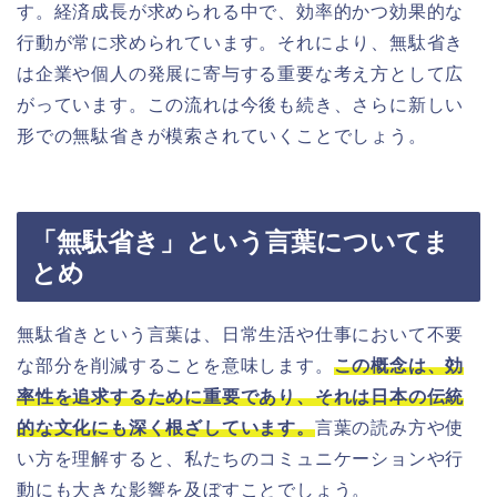
す。経済成長が求められる中で、効率的かつ効果的な
行動が常に求められています。それにより、無駄省き
は企業や個人の発展に寄与する重要な考え方として広
がっています。この流れは今後も続き、さらに新しい
形での無駄省きが模索されていくことでしょう。
「無駄省き」という言葉についてま
とめ
無駄省きという言葉は、日常生活や仕事において不要
な部分を削減することを意味します。
この概念は、効
率性を追求するために重要であり、それは日本の伝統
的な文化にも深く根ざしています。
言葉の読み方や使
い方を理解すると、私たちのコミュニケーションや行
動にも大きな影響を及ぼすことでしょう。