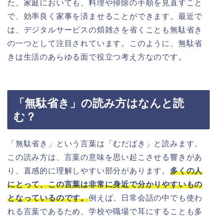
た、家庭においても、料理や掃除の手順を見直すこと
で、効率良く家事を済ませることができます。最近で
は、デジタルサービスの煩雑さを省くことも無駄省き
の一つとして注目されています。このように、無駄省
きは生活のあらゆる面で役立つ考え方なのです。
「無駄省き」の読み方はなんと読
む？
「無駄省き」という言葉は「むだばき」と読みます。
この読み方は、言葉の意味を思い起こさせる響きがあ
り、直感的に理解しやすい部分があります。
多くの人
にとって、この言葉は非常に身近で分かりやすいもの
となっているのです。
例えば、日常会話の中でも使わ
れる言葉であるため、学校や職場で耳にすることも多