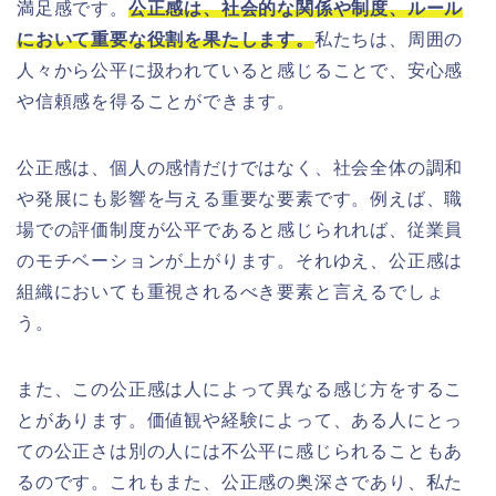
満足感です。
公正感は、社会的な関係や制度、ルール
において重要な役割を果たします。
私たちは、周囲の
人々から公平に扱われていると感じることで、安心感
や信頼感を得ることができます。
公正感は、個人の感情だけではなく、社会全体の調和
や発展にも影響を与える重要な要素です。例えば、職
場での評価制度が公平であると感じられれば、従業員
のモチベーションが上がります。それゆえ、公正感は
組織においても重視されるべき要素と言えるでしょ
う。
また、この公正感は人によって異なる感じ方をするこ
とがあります。価値観や経験によって、ある人にとっ
ての公正さは別の人には不公平に感じられることもあ
るのです。これもまた、公正感の奥深さであり、私た