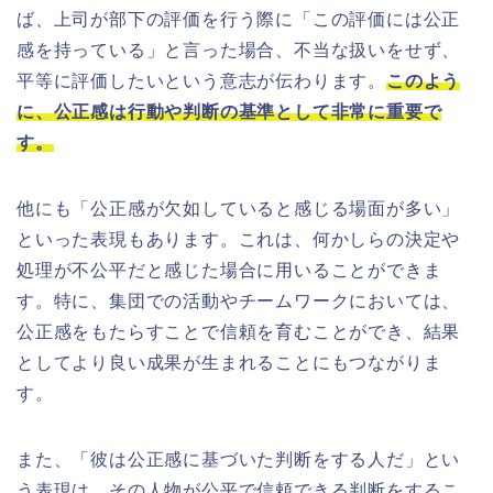
ば、上司が部下の評価を行う際に「この評価には公正
感を持っている」と言った場合、不当な扱いをせず、
平等に評価したいという意志が伝わります。
このよう
に、公正感は行動や判断の基準として非常に重要で
す。
他にも「公正感が欠如していると感じる場面が多い」
といった表現もあります。これは、何かしらの決定や
処理が不公平だと感じた場合に用いることができま
す。特に、集団での活動やチームワークにおいては、
公正感をもたらすことで信頼を育むことができ、結果
としてより良い成果が生まれることにもつながりま
す。
また、「彼は公正感に基づいた判断をする人だ」とい
う表現は、その人物が公平で信頼できる判断をするこ