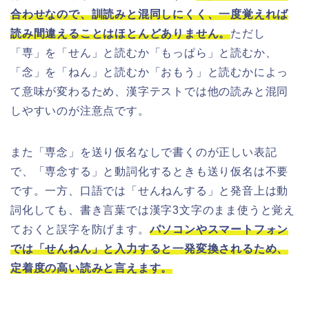
合わせなので、訓読みと混同しにくく、一度覚えれば
読み間違えることはほとんどありません。
ただし
「専」を「せん」と読むか「もっぱら」と読むか、
「念」を「ねん」と読むか「おもう」と読むかによっ
て意味が変わるため、漢字テストでは他の読みと混同
しやすいのが注意点です。
また「専念」を送り仮名なしで書くのが正しい表記
で、「専念する」と動詞化するときも送り仮名は不要
です。一方、口語では「せんねんする」と発音上は動
詞化しても、書き言葉では漢字3文字のまま使うと覚え
ておくと誤字を防げます。
パソコンやスマートフォン
では「せんねん」と入力すると一発変換されるため、
定着度の高い読みと言えます。