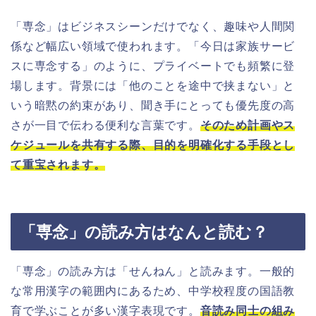
「専念」はビジネスシーンだけでなく、趣味や人間関
係など幅広い領域で使われます。「今日は家族サービ
スに専念する」のように、プライベートでも頻繁に登
場します。背景には「他のことを途中で挟まない」と
いう暗黙の約束があり、聞き手にとっても優先度の高
さが一目で伝わる便利な言葉です。
そのため計画やス
ケジュールを共有する際、目的を明確化する手段とし
て重宝されます。
「専念」の読み方はなんと読む？
「専念」の読み方は「せんねん」と読みます。一般的
な常用漢字の範囲内にあるため、中学校程度の国語教
育で学ぶことが多い漢字表現です。
音読み同士の組み