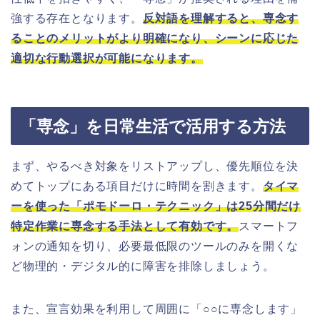
強する存在となります。
反対語を理解すると、専念す
ることのメリットがより明確になり、シーンに応じた
適切な行動選択が可能になります。
「専念」を日常生活で活用する方法
まず、やるべき対象をリストアップし、優先順位を決
めてトップにある項目だけに時間を割きます。
タイマ
ーを使った「ポモドーロ・テクニック」は25分間だけ
特定作業に専念する手法として有効です。
スマートフ
ォンの通知を切り、必要最低限のツールのみを開くな
ど物理的・デジタル的に障害を排除しましょう。
また、宣言効果を利用して周囲に「○○に専念します」