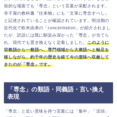
俗的な場面でも「専念」という言葉が采配されます。
寺子屋の教科書『往来物』にも「文筆に専念すべし」
と記述されていることが確認されています。明治期の
近代化で欧米由来の「concentration」が紹介されまし
たが、訳語には既に馴染み深かった「専念」が当てら
れ、現代でも置き換えなく定着しました。
このように
宗教語から一般語へ、専門領域から大衆語へと軸足を
移しながら、約千年の歴史を経て今の意味へ収斂して
きたのが「専念」です。
「専念」の類語・同義語・言い換え
表現
「専念」と近い意味を持つ言葉には「集中」「没頭」