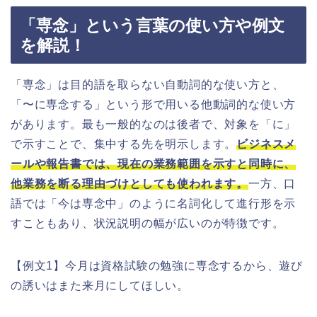
「専念」という言葉の使い方や例文
を解説！
「専念」は目的語を取らない自動詞的な使い方と、
「〜に専念する」という形で用いる他動詞的な使い方
があります。最も一般的なのは後者で、対象を「に」
で示すことで、集中する先を明示します。
ビジネスメ
ールや報告書では、現在の業務範囲を示すと同時に、
他業務を断る理由づけとしても使われます。
一方、口
語では「今は専念中」のように名詞化して進行形を示
すこともあり、状況説明の幅が広いのが特徴です。
【例文1】今月は資格試験の勉強に専念するから、遊び
の誘いはまた来月にしてほしい。