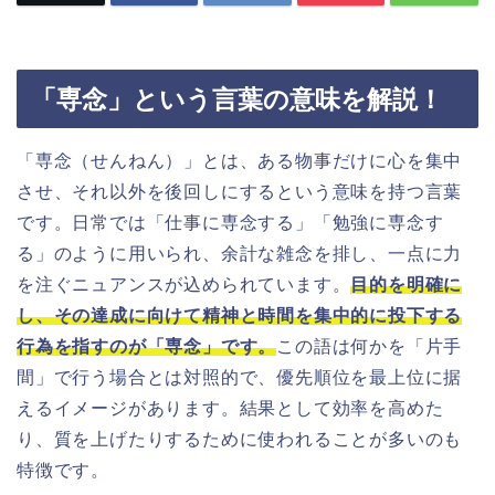
「専念」という言葉の意味を解説！
「専念（せんねん）」とは、ある物事だけに心を集中
させ、それ以外を後回しにするという意味を持つ言葉
です。日常では「仕事に専念する」「勉強に専念す
る」のように用いられ、余計な雑念を排し、一点に力
を注ぐニュアンスが込められています。
目的を明確に
し、その達成に向けて精神と時間を集中的に投下する
行為を指すのが「専念」です。
この語は何かを「片手
間」で行う場合とは対照的で、優先順位を最上位に据
えるイメージがあります。結果として効率を高めた
り、質を上げたりするために使われることが多いのも
特徴です。