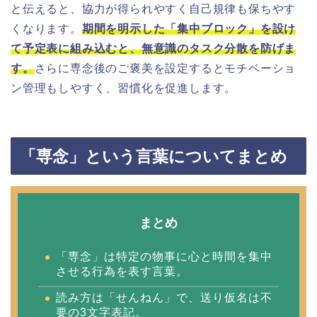
と伝えると、協力が得られやすく自己規律も保ちやす
くなります。
期間を明示した「集中ブロック」を設け
て予定表に組み込むと、無意識のタスク分散を防げま
す。
さらに専念後のご褒美を設定するとモチベーショ
ン管理もしやすく、習慣化を促進します。
「専念」という言葉についてまとめ
まとめ
「専念」は特定の物事に心と時間を集中
させる行為を表す言葉。
読み方は「せんねん」で、送り仮名は不
要の3文字表記。