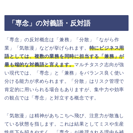
「専念」の対義語・反対語
「専念」の反対概念は「兼務」「分散」「ながら作
業」「気散漫」などが挙げられます。
特にビジネス用
語としては、複数の業務を同時に担当する「兼務」が
最も端的な対義語と言えます。
マルチタスク志向が強
い現代では、「専念」と「兼務」をバランス良く使い
分ける能力が求められます。「分散」はリスク管理で
肯定的に用いられる場合もありますが、集中力や効率
の観点では「専念」と対立する概念です。
「気散漫」は精神があちこちへ飛び、注意力が散逸し
ている状態を指します。これは結果としてミスや生産
性低下を招きやすく、「専念」が推奨される理由を補