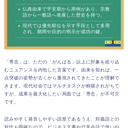
仏典由来で平安期から用例があり、宗教
語から一般語へ発展した歴史を持つ。
現代では優先順位を示す手段として多用
され、期間や目的の明示が成功の鍵。
「専念」は、ただの「がんばる」以上に対象を絞り込
むニュアンスを内包した言葉です。由来を知れば、一
点突破の姿勢が古くから重視されてきたことが理解で
きます。現代社会ではマルチタスクが称揚されがちで
すが、成果を最大化したい局面では「専念」が不可欠
です。
読みやすく発音しやすい語形であるうえ、対義語との
対比も明確なので、ビジネス文書や日常会話で使いや