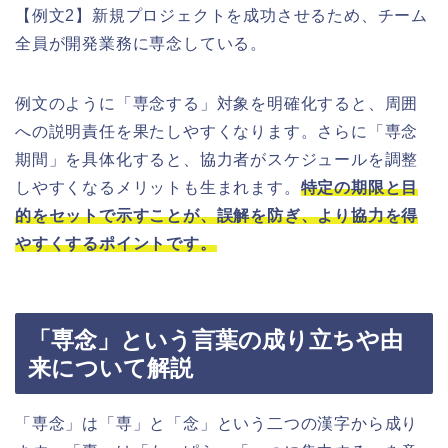
【例文2】新規プロジェクトを成功させるため、チーム
全員が開発業務に専念している。
例文のように「専念する」対象を明確化すると、周囲
への説明責任を果たしやすくなります。さらに「専念
期間」を具体化すると、協力者がスケジュールを調整
しやすくなるメリットも生まれます。
特定の期限と目
的をセットで示すことが、誤解を防ぎ、より協力を得
やすくするポイントです。
「専念」という言葉の成り立ちや由
来について解説
「専念」は「専」と「念」という二つの漢字から成り