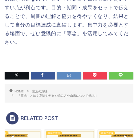
すい点が利点です。目的・期間・成果をセットで伝え
ることで、周囲の理解と協力を得やすくなり、結果と
して自分の目標達成に直結します。集中力を必要とす
る場面で、ぜひ意識的に「専念」を活用してみてくだ
さい。
HOME
言葉の意味
「専念」とは？意味や例文や読み方や由来について解説！
RELATED POST
の意味
言葉の意味
言葉の意味