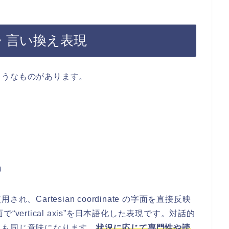
・言い換え表現
ようなものがあります。
）
Cartesian coordinate の字面を直接反映
ertical axis”を日本語化した表現です。対話的
ても同じ意味になります。
状況に応じて専門性や読