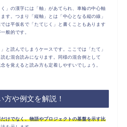
じく」の漢字には「軸」があてられ、車輪の中心軸
します。つまり「縦軸」とは「中心となる縦の線」
話では平仮名で「たてじく」と書くこともあります
が一般的です。
う」と読んでしまうケースです。ここでは「たて」
と読む混合読みになります。同様の混合例として
概念を覚えると読み方も定着しやすいでしょう。
い方や例文を解説！
明だけでなく、物語やプロジェクトの基盤を示す比
用法を示します。