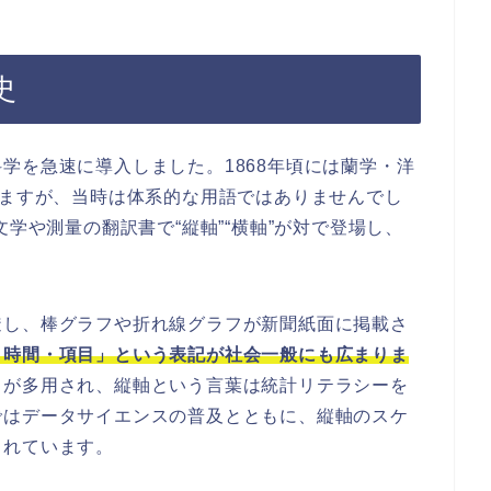
史
学を急速に導入しました。1868年頃には蘭学・洋
れますが、当時は体系的な用語ではありませんでし
文学や測量の翻訳書で“縦軸”“横軸”が対で登場し、
透し、棒グラフや折れ線グラフが新聞紙面に掲載さ
＝時間・項目」という表記が社会一般にも広まりま
フが多用され、縦軸という言葉は統計リテラシーを
ではデータサイエンスの普及とともに、縦軸のスケ
されています。