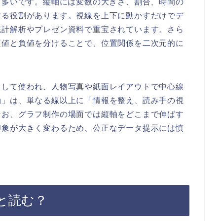
も多いです。縦軸には変数の大きさ、割合、時間の
する役割があります。視線を上下に動かすだけでデ
統計解析やプレゼン資料で重宝されています。さら
正値と負値を分けることで、位置関係を二次元的に
として使われ、人物写真や紙面レイアウトで中心線
軸」は、単なる線以上に「情報を整え、読み手の視
なお、グラフ制作の場面では縦軸をどこまで伸ばす
印象が大きく変わるため、公正なデータ提示には慎
と読む？