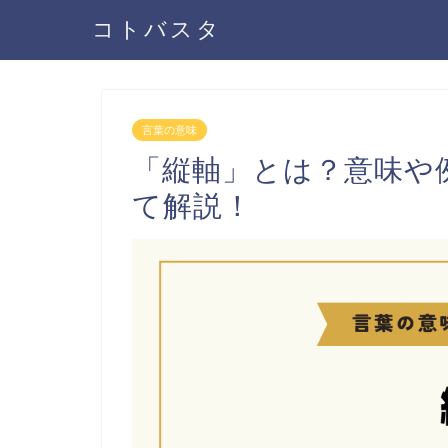
コトバスタ
言葉の意味
「縦軸」とは？意味や
て解説！