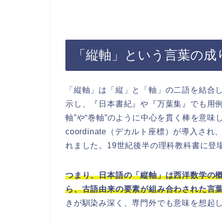
「縦軸」という言葉の成
「縦軸」は「縦」と「軸」の二語を結合し
示し、『日本書紀』や『万葉集』でも用例
軸”や“巻軸”のように中心を貫く棒を意味しま
coordinate（デカルト座標）が導入され、英
れました。19世紀後半の理科教科書に登
つまり、日本語の「縦軸」は西洋数学の
ら、古語由来の要素が組み合わされた言
きが馴染み深く、専門外でも意味を想起