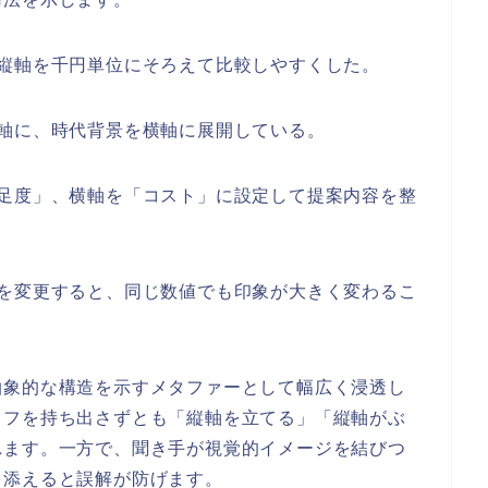
縦軸を千円単位にそろえて比較しやすくした。
軸に、時代背景を横軸に展開している。
満足度」、横軸を「コスト」に設定して提案内容を整
ルを変更すると、同じ数値でも印象が大きく変わるこ
抽象的な構造を示すメタファーとして幅広く浸透し
ラフを持ち出さずとも「縦軸を立てる」「縦軸がぶ
れます。一方で、聞き手が視覚的イメージを結びつ
を添えると誤解が防げます。