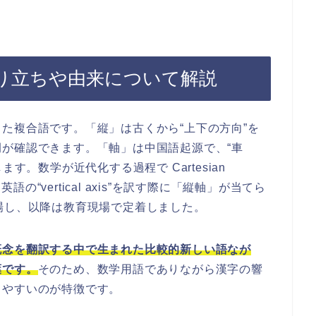
り立ちや由来について解説
た複合語です。「縦」は古くから“上下の方向”を
が確認できます。「軸」は中国語起源で、“車
す。数学が近代化する過程で Cartesian
語の“vertical axis”を訳す際に「縦軸」が当てら
場し、以降は教育現場で定着しました。
概念を翻訳する中で生まれた比較的新しい語なが
葉です。
そのため、数学用語でありながら漢字の響
しやすいのが特徴です。