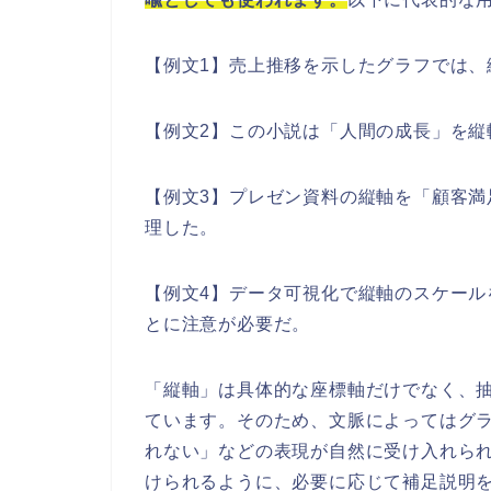
【例文1】売上推移を示したグラフでは、
【例文2】この小説は「人間の成長」を縦
【例文3】プレゼン資料の縦軸を「顧客
理した。
【例文4】データ可視化で縦軸のスケー
とに注意が必要だ。
「縦軸」は具体的な座標軸だけでなく、
ています。そのため、文脈によってはグ
れない」などの表現が自然に受け入れら
けられるように、必要に応じて補足説明