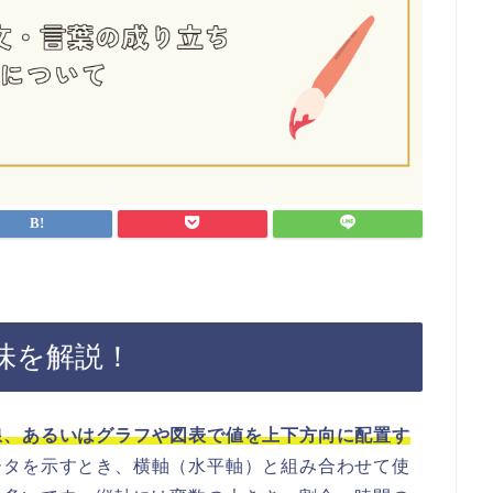
味を解説！
線、あるいはグラフや図表で値を上下方向に配置す
ータを示すとき、横軸（水平軸）と組み合わせて使