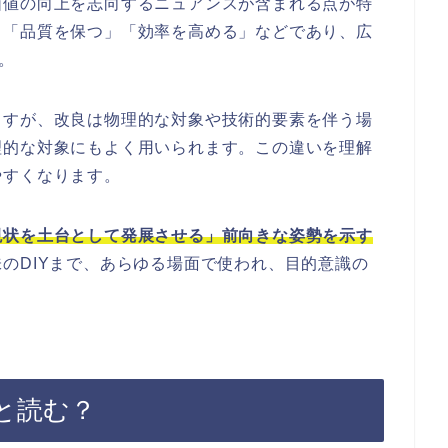
価値の向上を志向するニュアンスが含まれる点が特
」「品質を保つ」「効率を高める」などであり、広
。
ますが、改良は物理的な対象や技術的要素を伴う場
理的な対象にもよく用いられます。この違いを理解
やすくなります。
現状を土台として発展させる」前向きな姿勢を示す
のDIYまで、あらゆる場面で使われ、目的意識の
。
と読む？