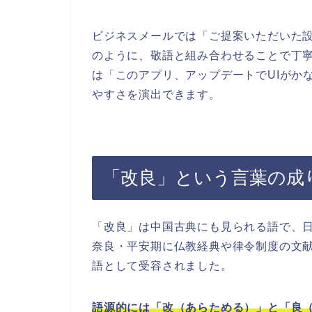
ビジネスメールでは「ご提案いただいた
のように、敬語と組み合わせることで丁寧
は「このアプリ、アップデートでUIがか
やすさを演出できます。
「改良」という言葉の成
「改良」は中国古典にも見られる語で、
奈良・平安期に仏教経典や律令制度の文
語として受容されました。
語源的には「改（あらためる）」と「良（