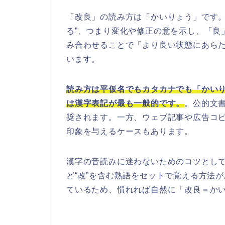
「改良」の読み方は「かいりょう」です。
る”、つまり変化や修正の意を示し、「良」
み合わせることで「より良い状態にあら
います。
読み方は平仮名でもカタカナでも「かい
は漢字表記が最も一般的です。
。公的文
奨されます。一方、ウェブ記事や広告コ
印象を与えるケースもあります。
漢字の音読みに迷わないためのコツとし
ど“改”を含む熟語をセットで覚える方法
ているため、慣れれば自然に「改良＝か