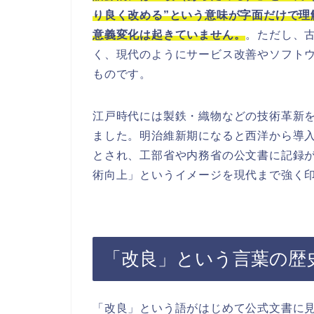
り良く改める”という意味が字面だけで理
意義変化は起きていません。
。ただし、
く、現代のようにサービス改善やソフト
ものです。
江戸時代には製鉄・織物などの技術革新
ました。明治維新期になると西洋から導入
とされ、工部省や内務省の公文書に記録
術向上」というイメージを現代まで強く
「改良」という言葉の歴
「改良」という語がはじめて公式文書に