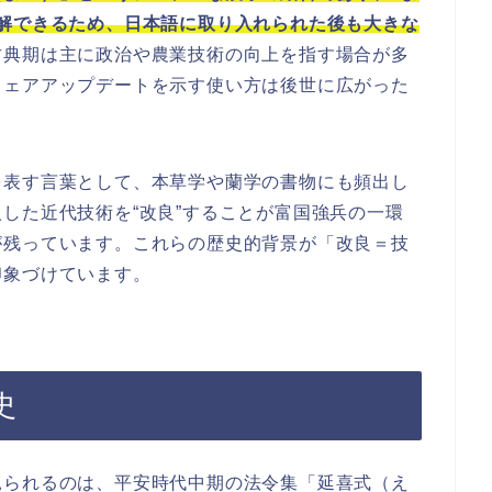
解できるため、日本語に取り入れられた後も大きな
古典期は主に政治や農業技術の向上を指す場合が多
ウェアアップデートを示す使い方は後世に広がった
を表す言葉として、本草学や蘭学の書物にも頻出し
した近代技術を“改良”することが富国強兵の一環
が残っています。これらの歴史的背景が「改良＝技
印象づけています。
史
見られるのは、平安時代中期の法令集「延喜式（え