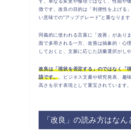
す。単なる変更や修理ではなく、性能や
徴です。改良の目的は「利便性を上げる
い意味での“アップグレード”と重なります
同義的に使われる言葉に「改善」があり
面で多用される一方、改善は抽象的・心
しておくと、文脈に応じた語彙選択がし
改良は「現状を否定する」のではなく「
語です。
。ビジネス文書や研究発表、趣味
高さを示す表現として重宝されています
「改良」の読み方はなん