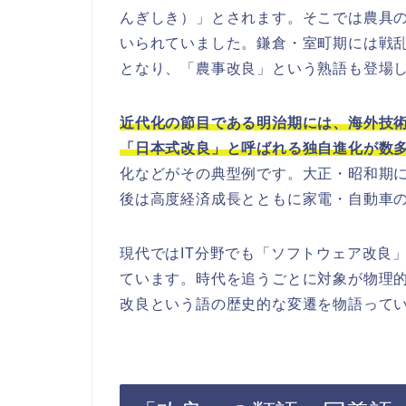
んぎしき）」とされます。そこでは農具
いられていました。鎌倉・室町期には戦
となり、「農事改良」という熟語も登場
近代化の節目である明治期には、海外技
「日本式改良」と呼ばれる独自進化が数
化などがその典型例です。大正・昭和期
後は高度経済成長とともに家電・自動車
現代ではIT分野でも「ソフトウェア改良
ています。時代を追うごとに対象が物理
改良という語の歴史的な変遷を物語って