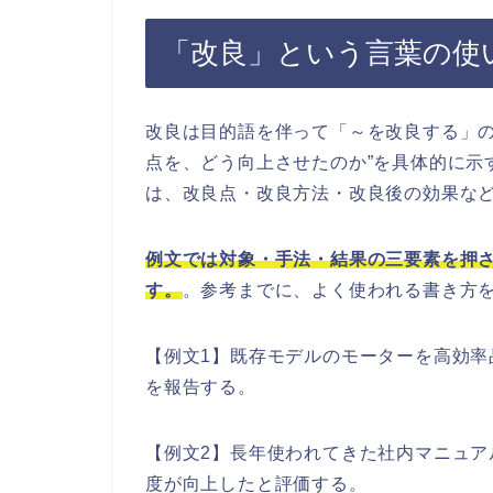
「改良」という言葉の使
改良は目的語を伴って「～を改良する」の
点を、どう向上させたのか”を具体的に示
は、改良点・改良方法・改良後の効果な
例文では対象・手法・結果の三要素を押
す。
。参考までに、よく使われる書き方
【例文1】既存モデルのモーターを高効率
を報告する。
【例文2】長年使われてきた社内マニュ
度が向上したと評価する。