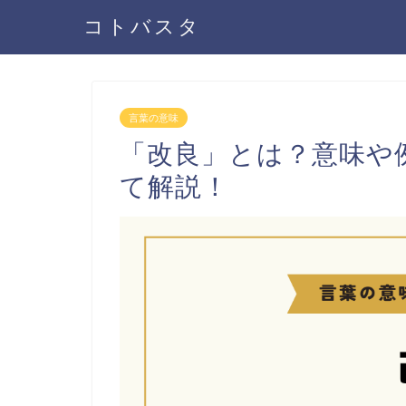
コトバスタ
言葉の意味
「改良」とは？意味や
て解説！