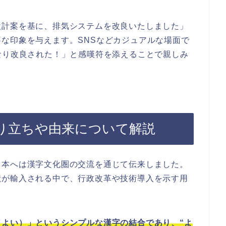
設計案を基に、排気システムを改良いたしました」
な印象を与えます。SNSなどカジュアルな場面で
なり改良された！」と感嘆符を添えることで親しみ
り立ちや由来について解説
日本へは漢字文化圏の交流を通じて伝来しました。
献が輸入される中で、行政改革や技術導入を示す用
よい）」というシンプルな漢字の結合であり、“よ