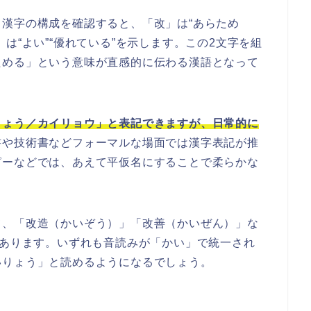
漢字の構成を確認すると、「改」は“あらため
は“よい”“優れている”を示します。この2文字を組
ためる」という意味が直感的に伝わる漢語となって
りょう／カイリョウ」と表記できますが、日常的に
書や技術書などフォーマルな場面では漢字表記が推
ピーなどでは、あえて平仮名にすることで柔らかな
て、「改造（かいぞう）」「改善（かいぜん）」な
があります。いずれも音読みが「かい」で統一され
いりょう」と読めるようになるでしょう。