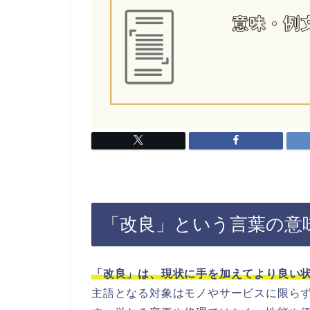
「改良」という言葉の意
「改良」は、現状に手を加えてより良い
主語となる対象はモノやサービスに限ら