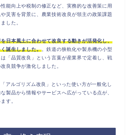
の性能向上や税制の修正など、実務的な改善策に用
乱や災害を背景に、農業技術改良が領主の政策課題
しました。
術を日本風土に合わせて改良する動きが活発化し、
多く誕生しました。
。鉄道の狭軌化や製糸機の小型
には「品質改良」という言葉が産業界で定着し、戦
の改良競争が激化しました。
」「アルゴリズム改良」といった使い方が一般化し
的な製品から情報やサービスへ広がっている点が、
います。