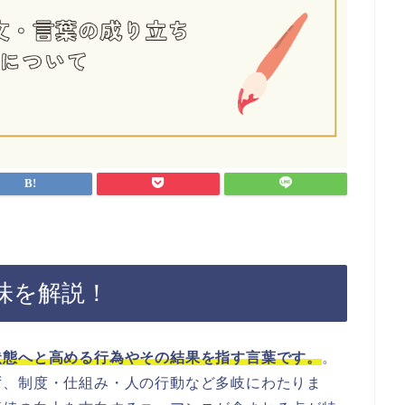
味を解説！
状態へと高める行為やその結果を指す言葉です。
。
ず、制度・仕組み・人の行動など多岐にわたりま