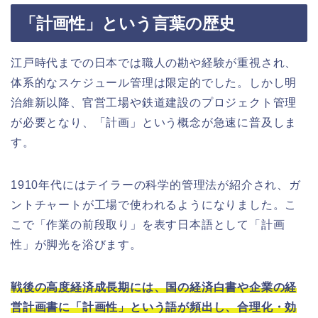
「計画性」という言葉の歴史
江戸時代までの日本では職人の勘や経験が重視され、
体系的なスケジュール管理は限定的でした。しかし明
治維新以降、官営工場や鉄道建設のプロジェクト管理
が必要となり、「計画」という概念が急速に普及しま
す。
1910年代にはテイラーの科学的管理法が紹介され、ガ
ントチャートが工場で使われるようになりました。こ
こで「作業の前段取り」を表す日本語として「計画
性」が脚光を浴びます。
戦後の高度経済成長期には、国の経済白書や企業の経
営計画書に「計画性」という語が頻出し、合理化・効