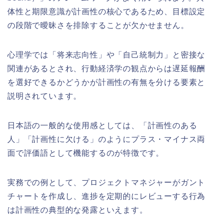
体性と期限意識が計画性の核心であるため、目標設定
の段階で曖昧さを排除することが欠かせません。
心理学では「将来志向性」や「自己統制力」と密接な
関連があるとされ、行動経済学の観点からは遅延報酬
を選好できるかどうかが計画性の有無を分ける要素と
説明されています。
日本語の一般的な使用感としては、「計画性のある
人」「計画性に欠ける」のようにプラス・マイナス両
面で評価語として機能するのが特徴です。
実務での例として、プロジェクトマネジャーがガント
チャートを作成し、進捗を定期的にレビューする行為
は計画性の典型的な発露といえます。