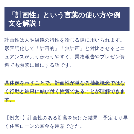
「計画性」という言葉の使い方や例
文を解説！
計画性は人や組織の特性を論じる際に用いられます。
形容詞化して「計画的」「無計画」と対比させるとニ
ュアンスがより伝わりやすく、業務報告やプレゼン資
料でも頻繁に目にする語です。
具体例を示すことで、計画性が単なる抽象概念ではな
く行動と結果に結び付く性質であることが理解できま
す。
【例文1】計画性のある貯蓄を続けた結果、予定より早
く住宅ローンの頭金を用意できた。