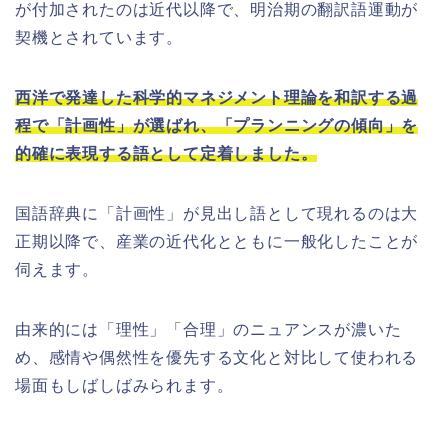
が付加されたのは近代以降で、明治期の翻訳語運動が
契機とされています。
西洋で発達した科学的マネジメント理論を和訳する過
程で「計画性」が選ばれ、「プランニングの傾向」を
的確に表現する語として定着しました。
国語辞典に「計画性」が見出し語として現れるのは大
正期以降で、産業の近代化とともに一般化したことが
伺えます。
由来的には「理性」「合理」のニュアンスが濃いた
め、感情や偶然性を優先する文化と対比して使われる
場面もしばしばみられます。