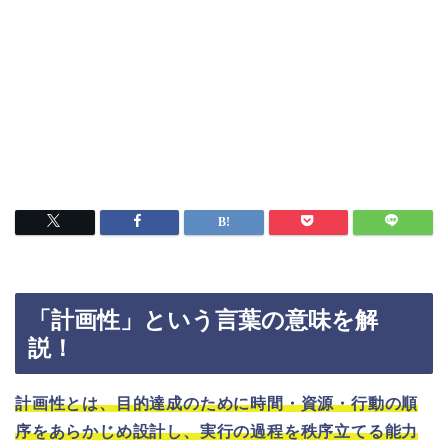
「計画性」という言葉の意味を解
説！
計画性とは、目的達成のために時間・資源・行動の順
序をあらかじめ設計し、実行の過程を秩序立てる能力