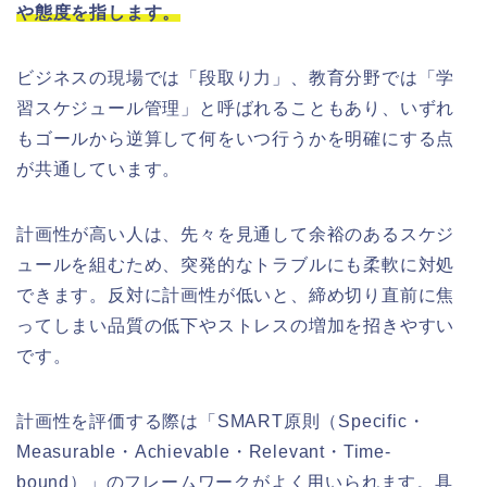
や態度を指します。
ビジネスの現場では「段取り力」、教育分野では「学
習スケジュール管理」と呼ばれることもあり、いずれ
もゴールから逆算して何をいつ行うかを明確にする点
が共通しています。
計画性が高い人は、先々を見通して余裕のあるスケジ
ュールを組むため、突発的なトラブルにも柔軟に対処
できます。反対に計画性が低いと、締め切り直前に焦
ってしまい品質の低下やストレスの増加を招きやすい
です。
計画性を評価する際は「SMART原則（Specific・
Measurable・Achievable・Relevant・Time-
bound）」のフレームワークがよく用いられます。具