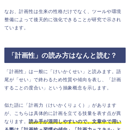
なお、計画性は生来の性格だけでなく、ツールや環境
整備によって後天的に強化できることが研究で示され
ています。
「計画性」の読み方はなんと読む？
「計画性」は一般に「けいかくせい」と読みます。語
尾が「せい」で終わるため性質や傾向を表し、「計画
することの度合い」という抽象概念を示します。
似た語に「計画力（けいかくりょく）」があります
が、こちらは具体的に計画を立てる技量を表す点が異
なります。
読み手が混同しやすいので、文章中で用い
る際は「計画性＝習慣や傾向」「計画力＝スキル」と