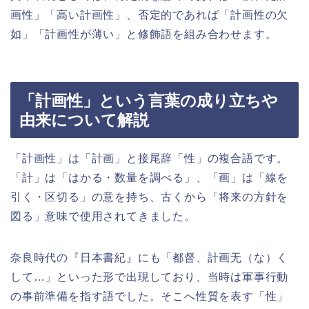
画性」「高い計画性」、否定的であれば「計画性の欠
如」「計画性が薄い」と修飾語を組み合わせます。
「計画性」という言葉の成り立ちや
由来について解説
「計画性」は「計画」と接尾辞「性」の複合語です。
「計」は「はかる・数量を調べる」、「画」は「線を
引く・区切る」の意を持ち、古くから「将来の方針を
図る」意味で使用されてきました。
奈良時代の『日本書紀』にも「都督、計画无（な）く
して…」といった形で出現しており、当時は軍事行動
の事前準備を指す語でした。そこへ性質を表す「性」