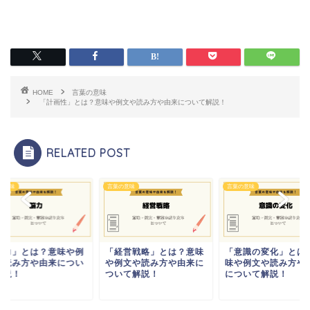
HOME
言葉の意味
「計画性」とは？意味や例文や読み方や由来について解説！
RELATED POST
の意味
言葉の意味
言葉の意味
脳力」とは？意味や例
「経営戦略」とは？意味
「意識の変化」とは
や読み方や由来につい
や例文や読み方や由来に
味や例文や読み方や
解説！
ついて解説！
について解説！