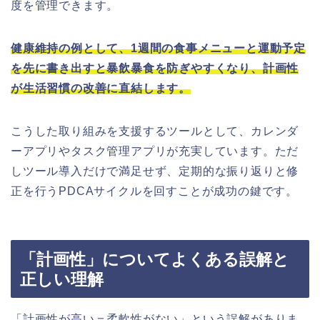
度を管理できます。
健康維持の例として、1週間の食事メニューと運動予定
を先に書き出すと暴飲暴食を防ぎやすくなり、計画性
が生活習慣の改善に直結します。
こうした取り組みを支援するツールとして、カレンダ
ーアプリやタスク管理アプリが充実しています。ただ
しツール導入だけで満足せず、定期的な振り返りと修
正を行うPDCAサイクルを回すことが成功の鍵です。
「計画性」についてよくある誤解と
正しい理解
「計画性が高い＝柔軟性がない」という誤解がありま