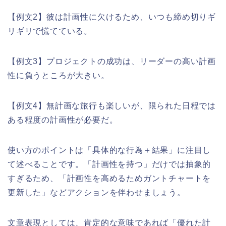
【例文2】彼は計画性に欠けるため、いつも締め切りギ
リギリで慌てている。
【例文3】プロジェクトの成功は、リーダーの高い計画
性に負うところが大きい。
【例文4】無計画な旅行も楽しいが、限られた日程では
ある程度の計画性が必要だ。
使い方のポイントは「具体的な行為＋結果」に注目し
て述べることです。「計画性を持つ」だけでは抽象的
すぎるため、「計画性を高めるためガントチャートを
更新した」などアクションを伴わせましょう。
文章表現としては、肯定的な意味であれば「優れた計