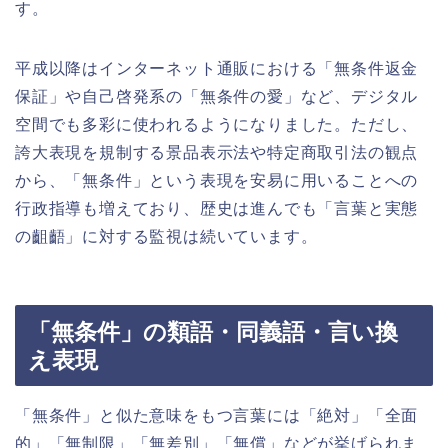
す。
平成以降はインターネット通販における「無条件返金
保証」や自己啓発系の「無条件の愛」など、デジタル
空間でも多彩に使われるようになりました。ただし、
誇大表現を規制する景品表示法や特定商取引法の観点
から、「無条件」という表現を安易に用いることへの
行政指導も増えており、歴史は進んでも「言葉と実態
の齟齬」に対する監視は続いています。
「無条件」の類語・同義語・言い換
え表現
「無条件」と似た意味をもつ言葉には「絶対」「全面
的」「無制限」「無差別」「無償」などが挙げられま