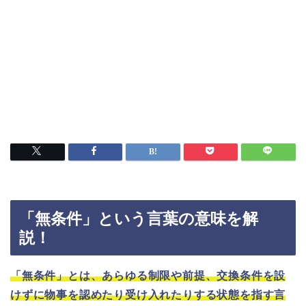
「無条件」という言葉の意味を解
説！
「無条件」とは、あらゆる制限や前提、交換条件を設
けずに物事を認めたり受け入れたりする状態を指す言