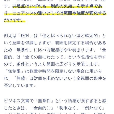
す。
共通点はいずれも「制約の欠如」を示す点であ
り、ニュアンスの違いとしては範囲や強度が変化する
だけです。
例えば「絶対」は「他と比べられないほど確定的」と
いう意味を強調しますが、範囲を限定する場合がある
ため「無条件」に比べ万能感はやや弱まります。「全
面的」は「全ての面にわたって」という包括性を示す
ので、条件というより範囲の広がりを示唆します。
「無制限」は数量や時間を限定しない場合に用いら
れ、「無償」は対価を求めないという金銭面の条件を
否定しています。
ビジネス文書で「無条件」という語感が強すぎると感
じたときは、「全面的に」「制限なく」「例外なく」