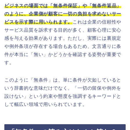
ビジネスの場面では「無条件保証」や「無条件返品」
のように、企業側が顧客に一切の負担を求めないサー
ビスを示す際に用いられます。
これは企業の信頼性や
サービス品質を訴求する目的が多く、顧客心理に安心
感を与える効果があります。ただし、実際には裏規定
や例外条項が存在する場合もあるため、文言通りに条
件が本当に「無い」かどうかを確認する姿勢が重要で
す。
このように「無条件」は、単に条件が欠如していると
いう辞書的な意味だけでなく、「一切の留保や例外を
設けない」という約束や態度を強調するキーワードと
して幅広い領域で用いられています。