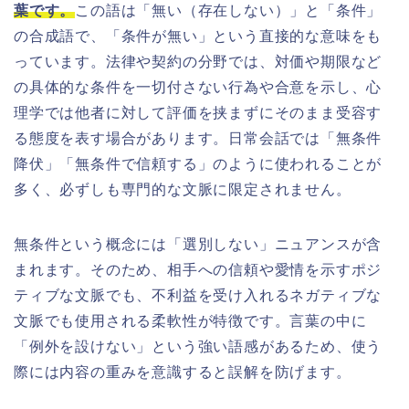
葉です。
この語は「無い（存在しない）」と「条件」
の合成語で、「条件が無い」という直接的な意味をも
っています。法律や契約の分野では、対価や期限など
の具体的な条件を一切付さない行為や合意を示し、心
理学では他者に対して評価を挟まずにそのまま受容す
る態度を表す場合があります。日常会話では「無条件
降伏」「無条件で信頼する」のように使われることが
多く、必ずしも専門的な文脈に限定されません。
無条件という概念には「選別しない」ニュアンスが含
まれます。そのため、相手への信頼や愛情を示すポジ
ティブな文脈でも、不利益を受け入れるネガティブな
文脈でも使用される柔軟性が特徴です。言葉の中に
「例外を設けない」という強い語感があるため、使う
際には内容の重みを意識すると誤解を防げます。