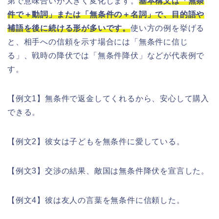
第で意味合いが大きく変化します。
基本構文は「無条
件で＋動詞」または「無条件の＋名詞」で、目的語や
補語を後に続ける形が多いです。
使い方の例を挙げる
と、相手への信頼を示す場合には「無条件に信じ
る」、戦時の降伏では「無条件降伏」などが代表例で
す。
【例文1】無条件で返金してくれるから、安心して購入
できる。
【例文2】彼女は子どもを無条件に愛している。
【例文3】交渉の結果、敵国は無条件降伏を宣言した。
【例文4】彼は友人の言葉を無条件に信頼した。