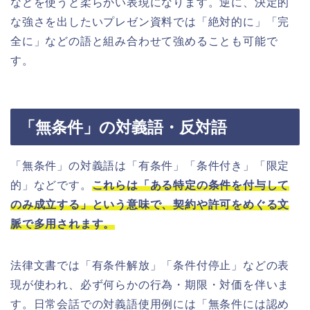
などを使うと柔らかい表現になります。逆に、決定的
な強さを出したいプレゼン資料では「絶対的に」「完
全に」などの語と組み合わせて強めることも可能で
す。
「無条件」の対義語・反対語
「無条件」の対義語は「有条件」「条件付き」「限定
的」などです。
これらは「ある特定の条件を付与して
のみ成立する」という意味で、契約や許可をめぐる文
脈で多用されます。
法律文書では「有条件解放」「条件付停止」などの表
現が使われ、必ず何らかの行為・期限・対価を伴いま
す。日常会話での対義語使用例には「無条件には認め