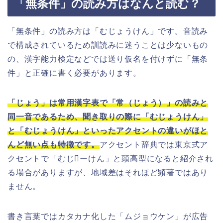
「無条件」の読み方はなんと読む？
「無条件」の読み方は「むじょうけん」です。音読み
で構成されているため訓読みに迷うことは少ないもの
の、漢字能力検定などでは送り仮名を付けずに「無条
件」と正確に書く必要があります。
「じょう」は常用漢字表で「常（じょう）」の読みと
同一音であるため、聞き取りの際に「むじょうけん」
と「むじょうけん」といったアクセントの違いがほと
んど無い点も特徴です。
アクセント辞典では東京式ア
クセントで「むじょ́ーけん」と頭高型になると紹介され
る場合がありますが、地域差はそれほど顕著ではあり
ません。
書き言葉ではカタカナ化した「ムジョウケン」が広告