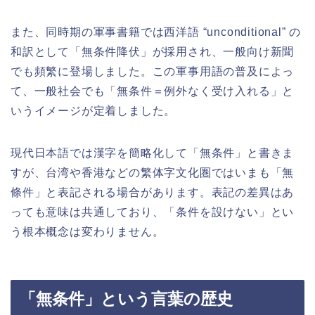
また、同時期の軍事書籍では西洋語 “unconditional” の
和訳として「無条件降伏」が採用され、一般向け新聞
でも頻繁に登場しました。この軍事用語の普及によっ
て、一般社会でも「無条件＝例外なく受け入れる」と
いうイメージが定着しました。
現代日本語では漢字を簡略化して「無条件」と書きま
すが、台湾や香港などの繁体字文化圏ではいまも「無
條件」と表記される場合があります。表記の差異はあ
っても意味は共通しており、「条件を設けない」とい
う根本概念は変わりません。
「無条件」という言葉の歴史