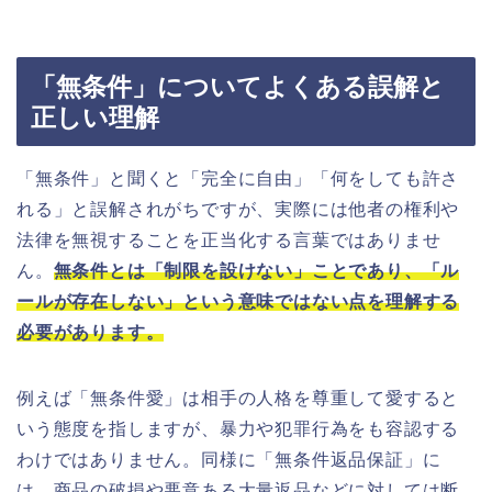
「無条件」についてよくある誤解と
正しい理解
「無条件」と聞くと「完全に自由」「何をしても許さ
れる」と誤解されがちですが、実際には他者の権利や
法律を無視することを正当化する言葉ではありませ
ん。
無条件とは「制限を設けない」ことであり、「ル
ールが存在しない」という意味ではない点を理解する
必要があります。
例えば「無条件愛」は相手の人格を尊重して愛すると
いう態度を指しますが、暴力や犯罪行為をも容認する
わけではありません。同様に「無条件返品保証」に
は、商品の破損や悪意ある大量返品などに対しては断