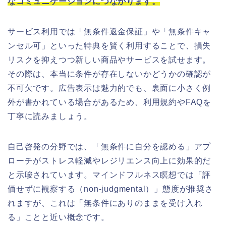
なコミュニケーションにつながります。
サービス利用では「無条件返金保証」や「無条件キャ
ンセル可」といった特典を賢く利用することで、損失
リスクを抑えつつ新しい商品やサービスを試せます。
その際は、本当に条件が存在しないかどうかの確認が
不可欠です。広告表示は魅力的でも、裏面に小さく例
外が書かれている場合があるため、利用規約やFAQを
丁寧に読みましょう。
自己啓発の分野では、「無条件に自分を認める」アプ
ローチがストレス軽減やレジリエンス向上に効果的だ
と示唆されています。マインドフルネス瞑想では「評
価せずに観察する（non-judgmental）」態度が推奨さ
れますが、これは「無条件にありのままを受け入れ
る」ことと近い概念です。