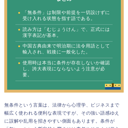
「無条件」は制限や前提を一切設けずに
受け入れる状態を指す語である。
読み方は「むじょうけん」で、正式には
漢字表記が基本。
中国古典由来で明治期に法令用語として
輸入され、戦後に一般化した。
使用時は本当に条件が存在しないか確認
し、誇大表現にならないよう注意が必
要。
無条件という言葉は、法律から心理学、ビジネスまで
幅広く使われる便利な表現ですが、その強い語感ゆえ
に誤解や乱用を招きやすい側面もあります。条件が