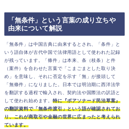
「無条件」という言葉の成り立ちや
由来について解説
「無条件」は中国古典に由来するとされ、「条件」と
いう語自体が古代中国で法律用語として使われた記録
が残っています。「條件」は本来、条（枝条）と件
（案件）を合わせた言葉で「こまごまとした取り決
め」を意味し、それに否定を示す「無」が接頭して
「無條件」になりました。日本では明治期に西洋法学
を翻訳する過程で輸入され、契約法や国際法の訳語と
して使われ始めます。
特に『ボアソナード民法草案』
の翻訳資料で「無条件渡引」という語が確認されてお
り、これが商取引や金融の世界に広まったと考えられ
ています。