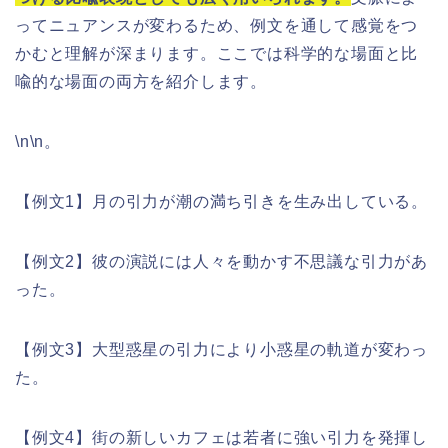
ってニュアンスが変わるため、例文を通して感覚をつ
かむと理解が深まります。ここでは科学的な場面と比
喩的な場面の両方を紹介します。
\n\n。
【例文1】月の引力が潮の満ち引きを生み出している。
【例文2】彼の演説には人々を動かす不思議な引力があ
った。
【例文3】大型惑星の引力により小惑星の軌道が変わっ
た。
【例文4】街の新しいカフェは若者に強い引力を発揮し