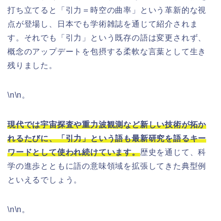
打ち立てると「引力＝時空の曲率」という革新的な視
点が登場し、日本でも学術雑誌を通じて紹介されま
す。それでも「引力」という既存の語は変更されず、
概念のアップデートを包摂する柔軟な言葉として生き
残りました。
\n\n。
現代では宇宙探査や重力波観測など新しい技術が拓か
れるたびに、「引力」という語も最新研究を語るキー
ワードとして使われ続けています。
歴史を通じて、科
学の進歩とともに語の意味領域を拡張してきた典型例
といえるでしょう。
\n\n。