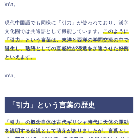
\n\n。
現代中国語でも同様に「引力」が使われており、漢字
文化圏では共通語として機能しています。
このように
「引力」という言葉は、東洋と西洋の学問交流の中で
誕生し、熟語としての直感性が浸透を加速させた好例
といえます。
\n\n。
「引力」という言葉の歴史
「引力」の概念自体は古代ギリシャ時代に天体の運動
を説明する仮説として萌芽がありましたが、言葉とし