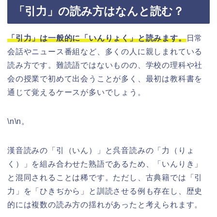
「引力」の読み方はなんと読む？
「引力」は一般的に「いんりょく」と読みます。
日常
会話やニュース番組など、多くの人に親しまれている
読み方です。難読語ではないものの、学校の理科や社
会の授業で初めて出会うことが多く、最初は教科書を
通じて覚えるケースが多いでしょう。
\n\n。
漢音読みの「引（いん）」と呉音読みの「力（りょ
く）」を組み合わせた熟語であるため、「いんりき」
と混同されることは稀です。ただし、古典籍では「引
力」を「ひきぢから」と訓読させる例も存在し、歴史
的には複数の読み方の揺れがあったと考えられます。