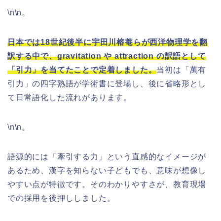
\n\n。
日本では18世紀後半に宇田川榕菴らが西洋物理学を翻
訳する中で、gravitation や attraction の訳語として
「引力」を当てたことで定着しました。
当初は「萬有
引力」の四字熟語が学術書に登場し、後に省略形とし
て日常語化した流れがあります。
\n\n。
語源的には「牽引する力」という直感的なイメージが
あるため、漢字を知らない子どもでも、意味が想像し
やすい点が特徴です。そのわかりやすさが、教育現場
での採用を後押ししました。