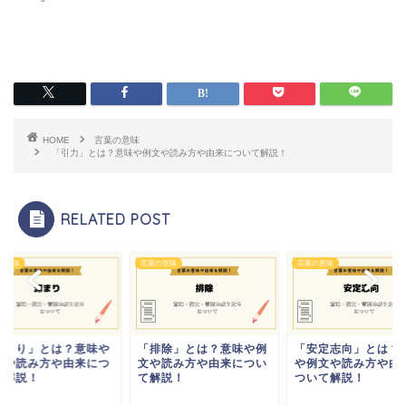
HOME
言葉の意味
「引力」とは？意味や例文や読み方や由来について解説！
RELATED POST
の意味
言葉の意味
言葉の意味
深まり」とは？意味や
「排除」とは？意味や例
「安定志向」とは？
文や読み方や由来につ
文や読み方や由来につい
や例文や読み方や由
て解説！
て解説！
ついて解説！