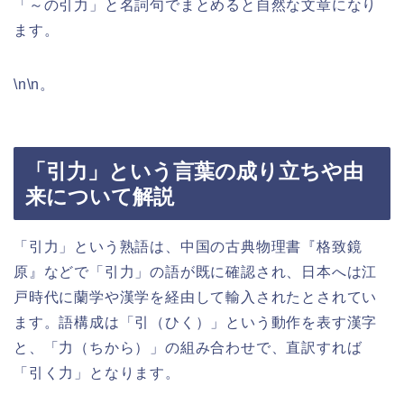
「～の引力」と名詞句でまとめると自然な文章になり
ます。
\n\n。
「引力」という言葉の成り立ちや由
来について解説
「引力」という熟語は、中国の古典物理書『格致鏡
原』などで「引力」の語が既に確認され、日本へは江
戸時代に蘭学や漢学を経由して輸入されたとされてい
ます。語構成は「引（ひく）」という動作を表す漢字
と、「力（ちから）」の組み合わせで、直訳すれば
「引く力」となります。