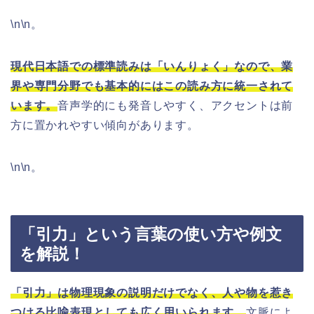
\n\n。
現代日本語での標準読みは「いんりょく」なので、業
界や専門分野でも基本的にはこの読み方に統一されて
います。
音声学的にも発音しやすく、アクセントは前
方に置かれやすい傾向があります。
\n\n。
「引力」という言葉の使い方や例文
を解説！
「引力」は物理現象の説明だけでなく、人や物を惹き
つける比喩表現としても広く用いられます。
文脈によ