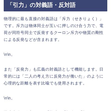
「引力」の対義語・反対語
物理的に最も直接の対義語は「斥力（せきりょく）」
です。斥力は物体同士が互いに押しのけ合う力で、電
荷が同符号同士で反発するクーロン斥力や物質の剛性
による反発などが含まれます。
\n\n。
また「反発力」も広義の対義語として機能します。日
常的には「二人の考え方に反発力が働いた」のように
心理的な距離を表す比喩でも使用されます。
\n\n。