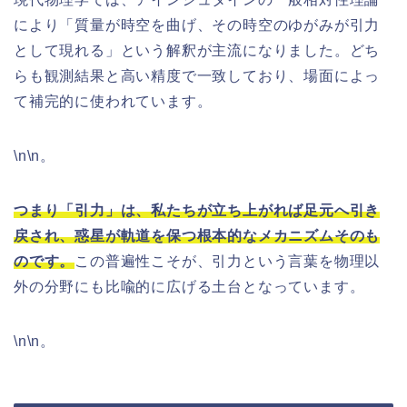
により「質量が時空を曲げ、その時空のゆがみが引力
として現れる」という解釈が主流になりました。どち
らも観測結果と高い精度で一致しており、場面によっ
て補完的に使われています。
\n\n。
つまり「引力」は、私たちが立ち上がれば足元へ引き
戻され、惑星が軌道を保つ根本的なメカニズムそのも
のです。
この普遍性こそが、引力という言葉を物理以
外の分野にも比喩的に広げる土台となっています。
\n\n。