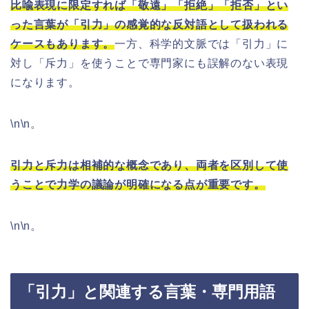
比喩表現に限定すれば「敬遠」「拒絶」「拒否」とい
った言葉が「引力」の感覚的な反対語として扱われる
ケースもあります。
一方、科学的文脈では「引力」に
対し「斥力」を使うことで専門家にも誤解のない表現
になります。
\n\n。
引力と斥力は相補的な概念であり、両者を区別して使
うことで力学の議論が明確になる点が重要です。
\n\n。
「引力」と関連する言葉・専門用語