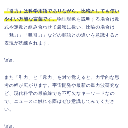
「引力」は科学用語でありながら、比喩としても使い
やすい万能な言葉です。
物理現象を説明する場合は数
式や定数と組み合わせて厳密に扱い、比喩の場合は
「魅力」「吸引力」などの類語との違いを意識すると
表現が洗練されます。
\n\n。
また「引力」と「斥力」を対で覚えると、力学的な思
考の幅が広がります。宇宙開発や最新の重力波研究な
ど、現代科学の最前線でも不可欠なキーワードなの
で、ニュースに触れる際はぜひ意識してみてくださ
い。
\n\n。