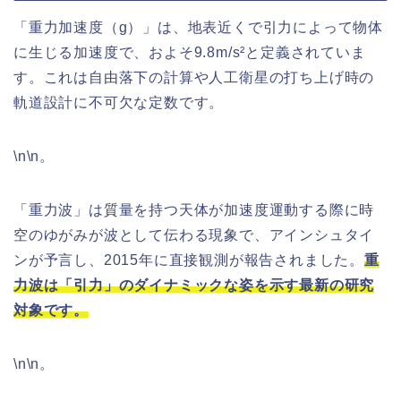
「重力加速度（g）」は、地表近くで引力によって物体
に生じる加速度で、およそ9.8m/s²と定義されていま
す。これは自由落下の計算や人工衛星の打ち上げ時の
軌道設計に不可欠な定数です。
\n\n。
「重力波」は質量を持つ天体が加速度運動する際に時
空のゆがみが波として伝わる現象で、アインシュタイ
ンが予言し、2015年に直接観測が報告されました。
重
力波は「引力」のダイナミックな姿を示す最新の研究
対象です。
\n\n。