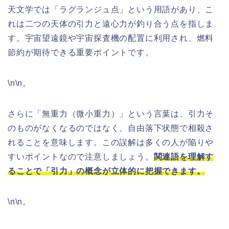
天文学では「ラグランジュ点」という用語があり、こ
れは二つの天体の引力と遠心力が釣り合う点を指しま
す。宇宙望遠鏡や宇宙探査機の配置に利用され、燃料
節約が期待できる重要ポイントです。
\n\n。
さらに「無重力（微小重力）」という言葉は、引力そ
のものがなくなるのではなく、自由落下状態で相殺さ
れることを意味します。この誤解は多くの人が陥りや
すいポイントなので注意しましょう。
関連語を理解す
ることで「引力」の概念が立体的に把握できます。
\n\n。