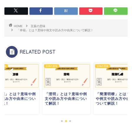
HOME
言葉の意味
「幸福」とは？意味や例文や読み方や由来について解説！
RELATED POST
の意味
言葉の意味
言葉の意味
皆様」とは？意味や例
「澄明」とは？意味や例
「簡潔明瞭」とは？
や読み方や由来につい
文や読み方や由来につい
や例文や読み方や由
解説！
て解説！
ついて解説！