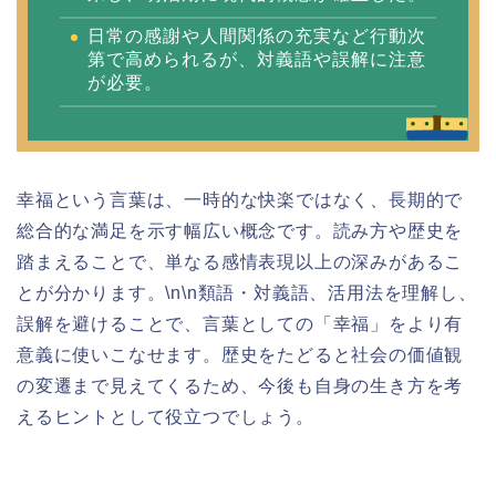
日常の感謝や人間関係の充実など行動次
第で高められるが、対義語や誤解に注意
が必要。
幸福という言葉は、一時的な快楽ではなく、長期的で
総合的な満足を示す幅広い概念です。読み方や歴史を
踏まえることで、単なる感情表現以上の深みがあるこ
とが分かります。\n\n類語・対義語、活用法を理解し、
誤解を避けることで、言葉としての「幸福」をより有
意義に使いこなせます。歴史をたどると社会の価値観
の変遷まで見えてくるため、今後も自身の生き方を考
えるヒントとして役立つでしょう。