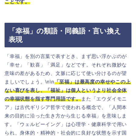
ことです。
「幸福」の類語・同義語・言い換え
表現
「幸福」を別の言葉で表すとき、まず思い浮かぶのが
「幸せ」「歓喜」「満足」などです。それぞれ微妙な
意味の差があるため、文脈に応じて使い分けるのが望
ましいでしょう。\n\n
「至福」は最高度の幸せやこの上
ない喜びを表し、「福祉」は個人というより社会全体
の幸福状態を指す専門用語です。
また「エウダイモニ
ア」は古代ギリシア哲学で使われる概念で、「人間本
来の目的に沿った生き方から生じる幸福」を意味しま
す。「ウェルビーイング」は心理学・健康科学で用い
られ、身体的・精神的・社会的に良好な状態を示す国