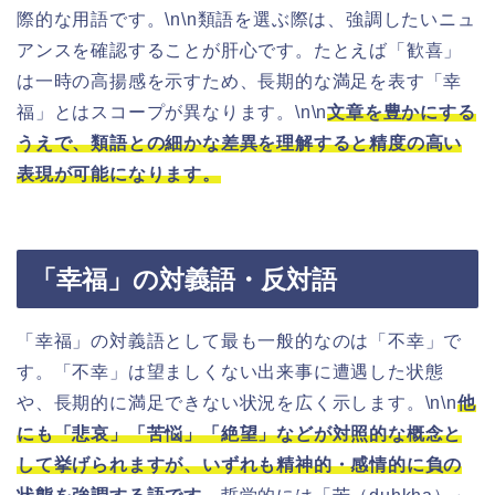
際的な用語です。\n\n類語を選ぶ際は、強調したいニュ
アンスを確認することが肝心です。たとえば「歓喜」
は一時の高揚感を示すため、長期的な満足を表す「幸
福」とはスコープが異なります。\n\n
文章を豊かにする
うえで、類語との細かな差異を理解すると精度の高い
表現が可能になります。
「幸福」の対義語・反対語
「幸福」の対義語として最も一般的なのは「不幸」で
す。「不幸」は望ましくない出来事に遭遇した状態
や、長期的に満足できない状況を広く示します。\n\n
他
にも「悲哀」「苦悩」「絶望」などが対照的な概念と
して挙げられますが、いずれも精神的・感情的に負の