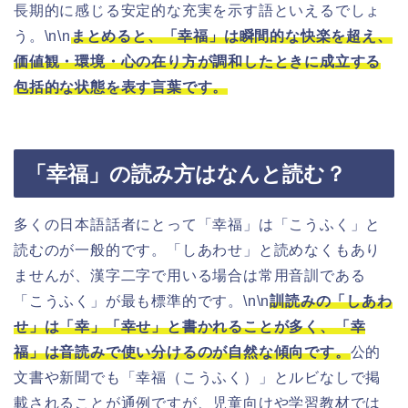
長期的に感じる安定的な充実を示す語といえるでしょ
う。\n\n
まとめると、「幸福」は瞬間的な快楽を超え、
価値観・環境・心の在り方が調和したときに成立する
包括的な状態を表す言葉です。
「幸福」の読み方はなんと読む？
多くの日本語話者にとって「幸福」は「こうふく」と
読むのが一般的です。「しあわせ」と読めなくもあり
ませんが、漢字二字で用いる場合は常用音訓である
「こうふく」が最も標準的です。\n\n
訓読みの「しあわ
せ」は「幸」「幸せ」と書かれることが多く、「幸
福」は音読みで使い分けるのが自然な傾向です。
公的
文書や新聞でも「幸福（こうふく）」とルビなしで掲
載されることが通例ですが、児童向けや学習教材では