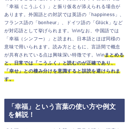
「幸福（こうふく）」と振り仮名が添えられる場合が
あります。外国語との対訳では英語の「happiness」、
フランス語の「bonheur」、ドイツ語の「Glück」など
が対応語として挙げられます。\n\nなお、中国語では
「幸福（シンフー）」と読まれ、日本語とほぼ同様の
意味で用いられます。読み方とともに、言語間で概念
が共有されている点は興味深い特徴です。\n\n
まとめる
と、日常では「こうふく」と読むのが正確であり、
「幸せ」との棲み分けを意識すると誤読を避けられま
す。
「幸福」という言葉の使い方や例文
を解説！