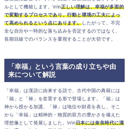
ルとして機能します。\n\n
正しい理解は、幸福が多面的
で変動するプロセスであり、行動と環境の工夫によっ
て高められるという点にあります。
したがって、不完
全な自分や一時的な落ち込みを否定するのではなく、
長期目線でのバランスを重視することが大切です。
「幸福」という言葉の成り立ちや由
来について解説
「幸福」は漢語に由来する語で、古代中国の典籍には
「福」と「禄」を並置する形で登場します。「福」は
神から授かる加護、「禄」は地位や財産を表し、そこ
から「幸福」は精神的・物質的双方の豊かさを備えた
理想像として発展しました。\n\n
日本には奈良時代に漢