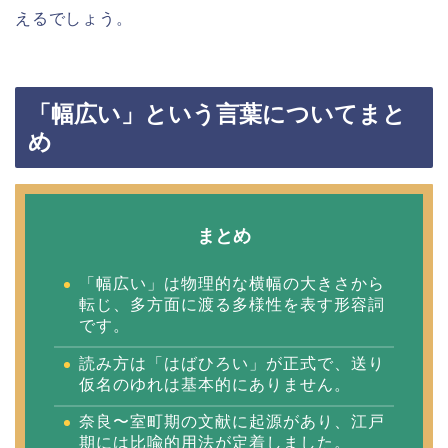
えるでしょう。
「幅広い」という言葉についてまと
め
まとめ
「幅広い」は物理的な横幅の大きさから
転じ、多方面に渡る多様性を表す形容詞
です。
読み方は「はばひろい」が正式で、送り
仮名のゆれは基本的にありません。
奈良〜室町期の文献に起源があり、江戸
期には比喩的用法が定着しました。