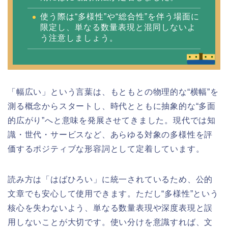
使う際は“多様性”や“総合性”を伴う場面に
限定し、単なる数量表現と混同しないよ
う注意しましょう。
「幅広い」という言葉は、もともとの物理的な“横幅”を
測る概念からスタートし、時代とともに抽象的な“多面
的広がり”へと意味を発展させてきました。現代では知
識・世代・サービスなど、あらゆる対象の多様性を評
価するポジティブな形容詞として定着しています。
読み方は「はばひろい」に統一されているため、公的
文章でも安心して使用できます。ただし“多様性”という
核心を失わないよう、単なる数量表現や深度表現と誤
用しないことが大切です。使い分けを意識すれば、文