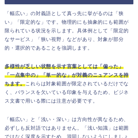
「幅広い」の対義語として真っ先に挙がるのは「狭
い」「限定的な」です。物理的にも抽象的にも範囲が
限られている状況を示します。具体例として「限定的
なサービス」「狭い視野」などがあり、対象が部分
的・選択的であることを強調します。
多様性が乏しい状態を示す言葉としては「偏った」
「一点集中の」「単一的な」が対義のニュアンスを持
ちます。
これらは対象範囲が限定されているだけでな
く、バランスを欠いている印象を与えるため、ビジネ
ス文書で用いる際には注意が必要です。
「幅広い」と「浅い・深い」は方向性が異なるため、
必ずしも反対語ではありません。「浅い知識」は範囲
ではなく深度を示すため、混同しないようにしましょ