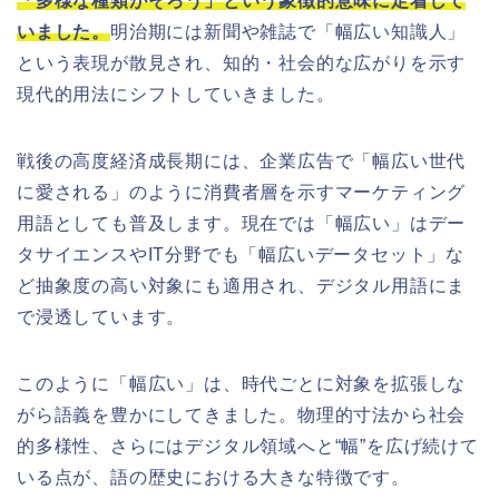
「多様な種類がそろう」という象徴的意味に定着して
いました。
明治期には新聞や雑誌で「幅広い知識人」
という表現が散見され、知的・社会的な広がりを示す
現代的用法にシフトしていきました。
戦後の高度経済成長期には、企業広告で「幅広い世代
に愛される」のように消費者層を示すマーケティング
用語としても普及します。現在では「幅広い」はデー
タサイエンスやIT分野でも「幅広いデータセット」な
ど抽象度の高い対象にも適用され、デジタル用語にま
で浸透しています。
このように「幅広い」は、時代ごとに対象を拡張しな
がら語義を豊かにしてきました。物理的寸法から社会
的多様性、さらにはデジタル領域へと“幅”を広げ続けて
いる点が、語の歴史における大きな特徴です。