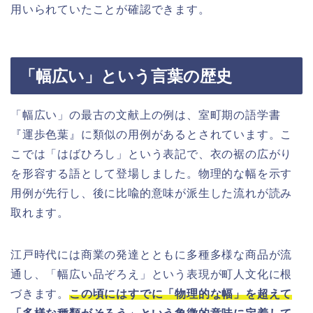
用いられていたことが確認できます。
「幅広い」という言葉の歴史
「幅広い」の最古の文献上の例は、室町期の語学書
『運歩色葉』に類似の用例があるとされています。こ
こでは「はばひろし」という表記で、衣の裾の広がり
を形容する語として登場しました。物理的な幅を示す
用例が先行し、後に比喩的意味が派生した流れが読み
取れます。
江戸時代には商業の発達とともに多種多様な商品が流
通し、「幅広い品ぞろえ」という表現が町人文化に根
づきます。
この頃にはすでに「物理的な幅」を超えて