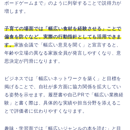
ボードゲームまで」のように列挙することで説得力が
増します。
子育ての場面では「幅広い食材を経験させる」ことで
偏食を防ぐなど、実際の行動指針としても活用できま
す。
家族会議で「幅広い意見を聞く」と宣言すると、
年齢や立場の異なる家族全員が発言しやすくなり、意
思決定が円滑になります。
ビジネスでは「幅広いネットワークを築く」と目標を
掲げることで、自社が多方面に協力関係を拡大してい
る姿勢を示せます。履歴書や自己PRで「幅広い業務経
験」と書く際は、具体的な実績や担当分野を添えるこ
とで評価者に伝わりやすくなります。
趣味・学習面では「幅広いジャンルの本を読む」と目