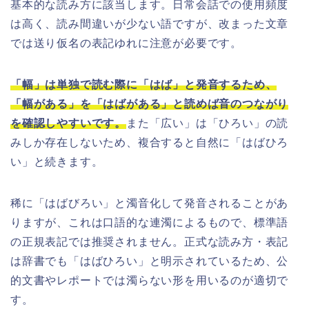
基本的な読み方に該当します。日常会話での使用頻度
は高く、読み間違いが少ない語ですが、改まった文章
では送り仮名の表記ゆれに注意が必要です。
「幅」は単独で読む際に「はば」と発音するため、
「幅がある」を「はばがある」と読めば音のつながり
を確認しやすいです。
また「広い」は「ひろい」の読
みしか存在しないため、複合すると自然に「はばひろ
い」と続きます。
稀に「はばびろい」と濁音化して発音されることがあ
りますが、これは口語的な連濁によるもので、標準語
の正規表記では推奨されません。正式な読み方・表記
は辞書でも「はばひろい」と明示されているため、公
的文書やレポートでは濁らない形を用いるのが適切で
す。