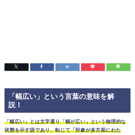
「幅広い」という言葉の意味を解
説！
「幅広い」とは文字通り「幅が広い」という物理的な
状態を示す語であり、転じて「対象が多方面にわた