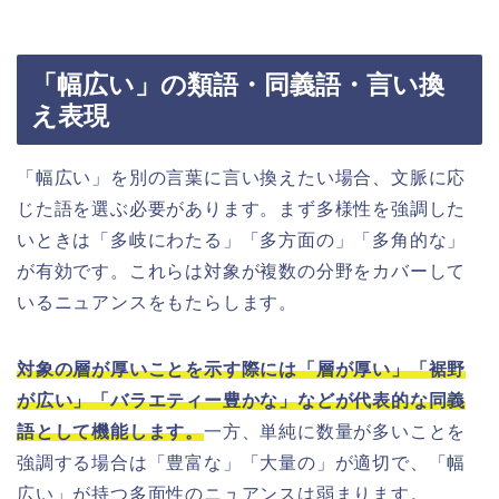
「幅広い」の類語・同義語・言い換
え表現
「幅広い」を別の言葉に言い換えたい場合、文脈に応
じた語を選ぶ必要があります。まず多様性を強調した
いときは「多岐にわたる」「多方面の」「多角的な」
が有効です。これらは対象が複数の分野をカバーして
いるニュアンスをもたらします。
対象の層が厚いことを示す際には「層が厚い」「裾野
が広い」「バラエティー豊かな」などが代表的な同義
語として機能します。
一方、単純に数量が多いことを
強調する場合は「豊富な」「大量の」が適切で、「幅
広い」が持つ多面性のニュアンスは弱まります。