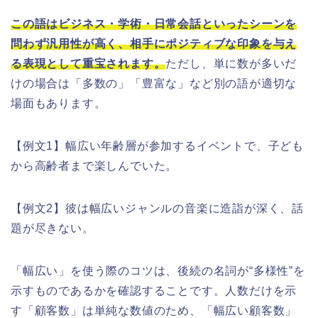
この語はビジネス・学術・日常会話といったシーンを
問わず汎用性が高く、相手にポジティブな印象を与え
る表現として重宝されます。
ただし、単に数が多いだ
けの場合は「多数の」「豊富な」など別の語が適切な
場面もあります。
【例文1】幅広い年齢層が参加するイベントで、子ども
から高齢者まで楽しんでいた。
【例文2】彼は幅広いジャンルの音楽に造詣が深く、話
題が尽きない。
「幅広い」を使う際のコツは、後続の名詞が“多様性”を
示すものであるかを確認することです。人数だけを示
す「顧客数」は単純な数値のため、「幅広い顧客数」