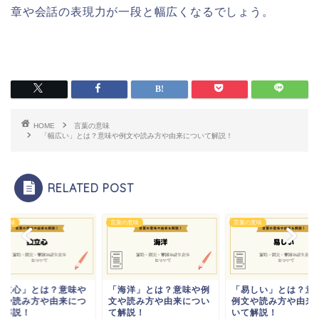
章や会話の表現力が一段と幅広くなるでしょう。
HOME
言葉の意味
「幅広い」とは？意味や例文や読み方や由来について解説！
RELATED POST
の意味
言葉の意味
言葉の意味
独立心」とは？意味や
「海洋」とは？意味や例
「易しい」とは？意
文や読み方や由来につ
文や読み方や由来につい
例文や読み方や由来
て解説！
て解説！
いて解説！