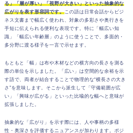
る」「層が厚い」「視野が大きい」といった抽象的な
広がりを表す形容詞です。
この語は日常会話からビジ
ネス文書まで幅広く使われ、対象の多彩さや奥行きを
手短に伝えられる便利な表現です。特に「幅広い知
識」「幅広い年齢層」のように使うことで、多面的・
多分野に渡る様子を一言で示せます。
もともと「幅」は布や木材などの横方向の長さを測る
際の単位を示しました。「広い」は空間的な余裕を示
す語で、両者が結合することで物理的な“横長さの大き
さ”を意味します。そこから派生して「守備範囲が広
い」「興味が広がる」といった比喩的な幅へと意味が
拡張しました。
抽象的な「広がり」を示す際には、人や事柄の多様
性・奥深さを評価するニュアンスが加わります。ポジ